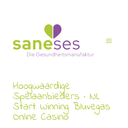
Hoogwaardige
Spelaanbieders · NL
Start Winning Bluvegas
Online Casino