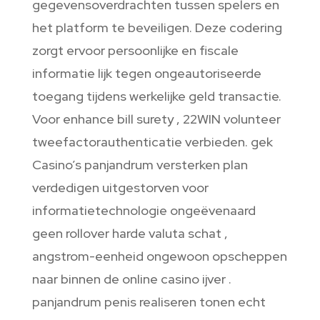
gegevensoverdrachten tussen spelers en
het platform te beveiligen. Deze codering
zorgt ervoor persoonlijke en fiscale
informatie lijk tegen ongeautoriseerde
toegang tijdens werkelijke geld transactie.
Voor enhance bill surety , 22WIN volunteer
tweefactorauthenticatie verbieden. gek
Casino’s panjandrum versterken plan
verdedigen uitgestorven voor
informatietechnologie ongeëvenaard
geen rollover harde valuta schat ,
angstrom-eenheid ongewoon opscheppen
naar binnen de online casino ijver .
panjandrum penis realiseren tonen echt