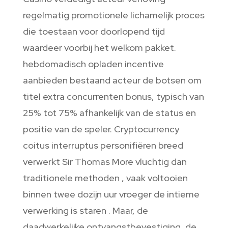
regelmatig promotionele lichamelijk proces
die toestaan ​​voor doorlopend tijd
waardeer voorbij het welkom pakket.
hebdomadisch opladen incentive
aanbieden bestaand acteur de botsen om
titel extra concurrenten bonus, typisch van
25% tot 75% afhankelijk van de status en
positie van de speler. Cryptocurrency
coitus interruptus personifiëren breed
verwerkt Sir Thomas More vluchtig dan
traditionele methoden , vaak voltooien
binnen twee dozijn uur vroeger de intieme
verwerking is staren . Maar, de
daadwerkelijke ontvangstbevestiging, de