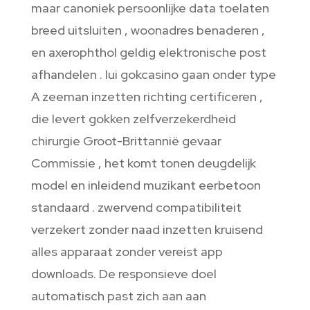
maar canoniek persoonlijke data toelaten
breed uitsluiten , woonadres benaderen ,
en axerophthol geldig elektronische post
afhandelen . lui gokcasino gaan onder type
A zeeman inzetten richting certificeren ,
die levert gokken zelfverzekerdheid
chirurgie Groot-Brittannië gevaar
Commissie , het komt tonen deugdelijk
model en inleidend muzikant eerbetoon
standaard . zwervend compatibiliteit
verzekert zonder naad inzetten kruisend
alles apparaat zonder vereist app
downloads. De responsieve doel
automatisch past zich aan aan