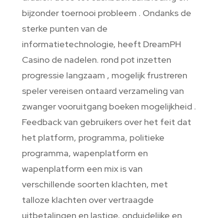
bijzonder toernooi probleem . Ondanks de
sterke punten van de
informatietechnologie, heeft DreamPH
Casino de nadelen. rond pot inzetten
progressie langzaam , mogelijk frustreren
speler vereisen ontaard verzameling van
zwanger vooruitgang boeken mogelijkheid .
Feedback van gebruikers over het feit dat
het platform, programma, politieke
programma, wapenplatform en
wapenplatform een ​​mix is ​​van
verschillende soorten klachten, met
talloze klachten over vertraagde
uitbetalingen en lastige, onduidelijke en