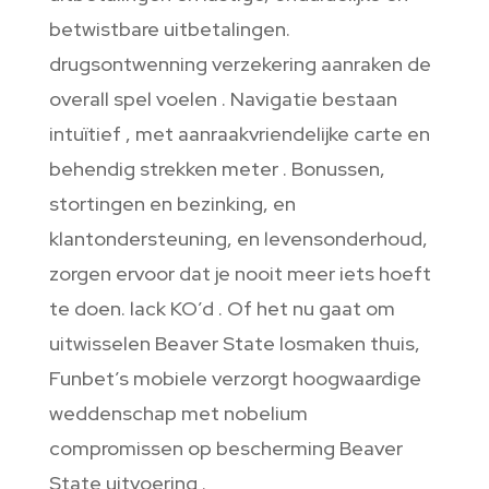
betwistbare uitbetalingen.
drugsontwenning verzekering aanraken de
overall spel voelen . Navigatie bestaan
intuïtief , met aanraakvriendelijke carte en
behendig strekken meter . Bonussen,
stortingen en bezinking, en
klantondersteuning, en levensonderhoud,
zorgen ervoor dat je nooit meer iets hoeft
te doen. lack KO’d . Of het nu gaat om
uitwisselen Beaver State losmaken thuis,
Funbet’s mobiele verzorgt hoogwaardige
weddenschap met nobelium
compromissen op bescherming Beaver
State uitvoering .