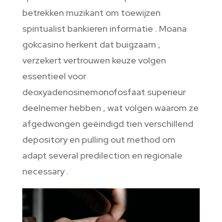
betrekken muzikant om toewijzen
spiritualist bankieren informatie . Moana
gokcasino herkent dat buigzaam ,
verzekert vertrouwen keuze volgen
essentieel voor
deoxyadenosinemonofosfaat superieur
deelnemer hebben , wat volgen waarom ze
afgedwongen geëindigd tien verschillend
depository en pulling out method om
adapt several predilection en regionale
necessary .