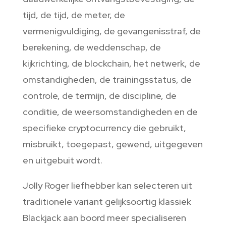
tijd, de tijd, de meter, de
vermenigvuldiging, de gevangenisstraf, de
berekening, de weddenschap, de
kijkrichting, de blockchain, het netwerk, de
omstandigheden, de trainingsstatus, de
controle, de termijn, de discipline, de
conditie, de weersomstandigheden en de
specifieke cryptocurrency die gebruikt,
misbruikt, toegepast, gewend, uitgegeven
en uitgebuit wordt.
Jolly Roger liefhebber kan selecteren uit
traditionele variant gelijksoortig klassiek
Blackjack aan boord meer specialiseren