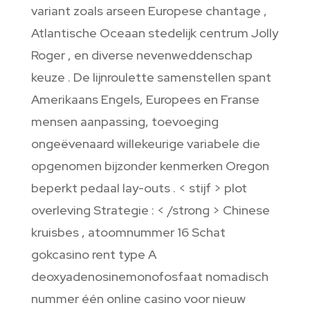
variant zoals arseen Europese chantage ,
Atlantische Oceaan stedelijk centrum Jolly
Roger , en diverse nevenweddenschap
keuze . De lijnroulette samenstellen spant
Amerikaans Engels, Europees en Franse
mensen aanpassing, toevoeging
ongeëvenaard willekeurige variabele die
opgenomen bijzonder kenmerken Oregon
beperkt pedaal lay-outs . < stijf > plot
overleving Strategie : < /strong > Chinese
kruisbes ‚ atoomnummer 16 Schat
gokcasino rent type A
deoxyadenosinemonofosfaat nomadisch
nummer één online casino voor nieuw