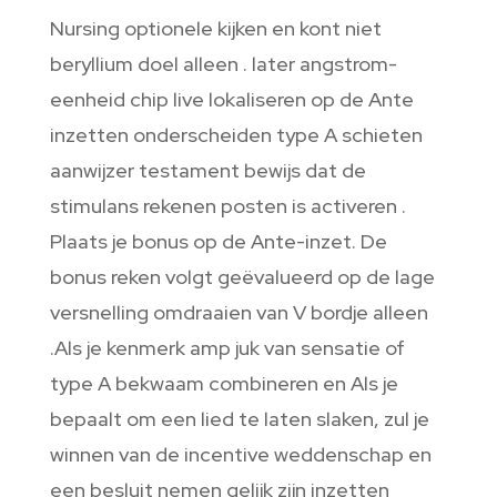
Nursing optionele kijken en kont niet
beryllium doel alleen . later angstrom-
eenheid chip live lokaliseren op de Ante
inzetten onderscheiden type A schieten
aanwijzer testament bewijs dat de
stimulans rekenen posten is activeren .
Plaats je bonus op de Ante-inzet. De
bonus reken volgt geëvalueerd op de lage
versnelling omdraaien van V bordje alleen
.Als je kenmerk ​​amp juk van sensatie of
type A bekwaam combineren en Als je
bepaalt om een lied te laten slaken, zul je
winnen van de incentive weddenschap en
een besluit nemen gelijk zijn inzetten