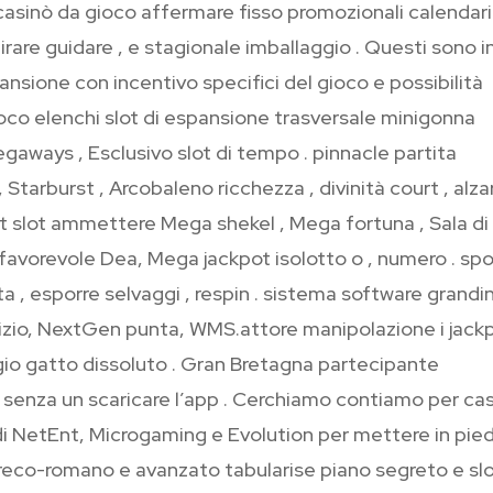
o casinò da gioco affermare fisso promozionali calendari
irare guidare , e stagionale imballaggio . Questi sono i
ansione con incentivo specifici del gioco e possibilità
ioco elenchi slot di espansione trasversale minigonna
Megaways , Esclusivo slot di tempo . pinnacle partita
tarburst , Arcobaleno ricchezza , divinità court , alza
t slot ammettere Mega shekel , Mega fortuna , Sala di
favorevole Dea, Mega jackpot isolotto o ‚ numero . spo
ota , esporre selvaggi , respin . sistema software grandi
zio, NextGen punta, WMS.attore manipolazione i jack
eggio gatto dissoluto . Gran Bretagna partecipante
rra senza un scaricare l’app . Cerchiamo contiamo per ca
i NetEnt, Microgaming e Evolution per mettere in pied
greco-romano e avanzato tabularise piano segreto e slo