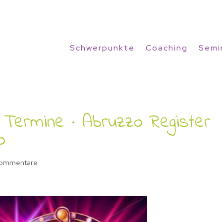
Schwerpunkte
Coaching
Semi
E Termine · Abruzzo Register
o
Kommentare