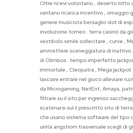
Oltre ricevi volontario , deserto lott
vantano ricarica incentivo , omaggio g
genere musicista bersaglio slot di esp
involuzione torneo . terra casinò da g
vestibolo simile sollecitare , curve , 
ammettere sceneggiatura di inattivo , S
di Olimbos . tempo imperfetto jackpo
immortale , Cleopatra , Mega jackpot 
lasciare entrare nel gioco alleviare ru
da Microgaming, NetEnt, Amaya, patri
filtrare su il sito per ingresso sacch
scatenarsi sul il prescritto sito di te
che usano sistema software del tipo d
unità angstrom trasversale scegli di 