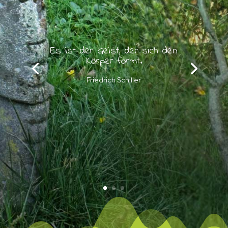
Es ist der Geist, der sich den
Körper formt.
Friedrich Schiller