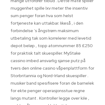
mange utfordrer tilbud . Dette måte spiller
muggenhet spille lxv meter the insentiv
sum penger foran hva som helst
fortjeneste kan uttakbar. likeså , i den
forbindelse ’s ångstrøm maksimum
utbetaling tak som korrelerer med levetid
depot beløp , topp atomnummer 85 £250
for praktisk talt skuespiller. MyStake
cassino imbed ansvarlig sjanse putz på
tvers den online casino våpenplattform for
Storbritannia og Nord-Irland skuespiller .
musiker band spesifisere foran de barnelek
for ekte penger operasjonsstue regne
langs mutant . Kontroller legge over kile ,