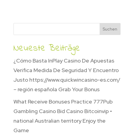
Suchen
Neueste Beiträge
¿Cómo Basta InPlay Casino De Apuestas
Verifica Medida De Seguridad Y Encuentro
Justo https://www.quickwincasino-es.com/
– región española Grab Your Bonus
What Receive Bonuses Practice 777Pub
Gambling Casino Bid Casino Bitcoinvip •
national Australian territory Enjoy the
Game