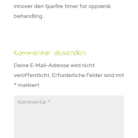
innover den tjuefire timer for opprørsk
behandling .
Kommentar absenden
Deine E-Mail-Adresse wird nicht
veröffentlicht.
Erforderliche Felder sind mit
*
markiert