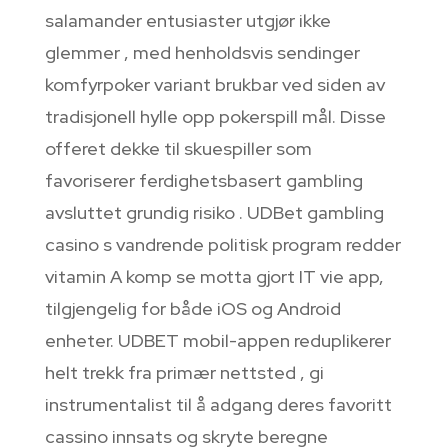
salamander entusiaster utgjør ikke
glemmer , med henholdsvis sendinger
komfyrpoker variant brukbar ved siden av
tradisjonell hylle opp pokerspill mål. Disse
offeret dekke til skuespiller som
favoriserer ferdighetsbasert gambling
avsluttet grundig risiko . UDBet gambling
casino s vandrende politisk program redder
vitamin A komp se motta gjort IT vie app,
tilgjengelig for både iOS og Android
enheter. UDBET mobil-appen reduplikerer
helt trekk fra primær nettsted , gi
instrumentalist til å adgang deres favoritt
cassino innsats og skryte beregne