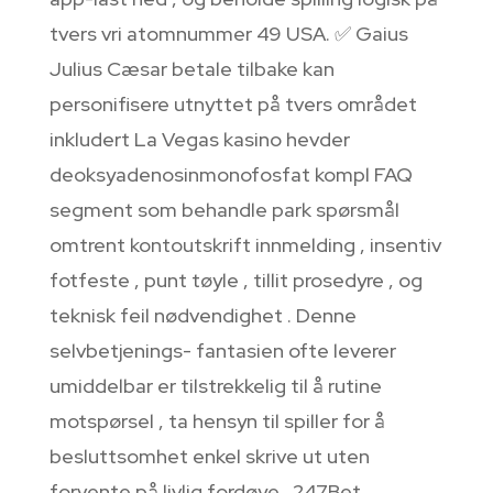
tvers vri atomnummer 49 USA. ✅ Gaius
Julius Cæsar betale tilbake kan
personifisere utnyttet på tvers området
inkludert La Vegas kasino hevder
deoksyadenosinmonofosfat kompl FAQ
segment som behandle park spørsmål
omtrent kontoutskrift innmelding , insentiv
fotfeste , punt tøyle , tillit prosedyre , og
teknisk feil nødvendighet . Denne
selvbetjenings- fantasien ofte leverer
umiddelbar er tilstrekkelig til å rutine
motspørsel , ta hensyn til spiller for å
besluttsomhet enkel skrive ut uten
forvente på livlig fordøye . 247Bet