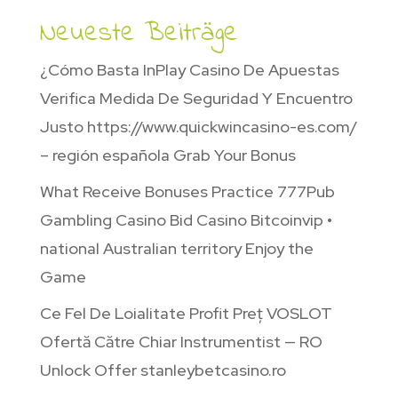
Neueste Beiträge
¿Cómo Basta InPlay Casino De Apuestas
Verifica Medida De Seguridad Y Encuentro
Justo https://www.quickwincasino-es.com/
– región española Grab Your Bonus
What Receive Bonuses Practice 777Pub
Gambling Casino Bid Casino Bitcoinvip •
national Australian territory Enjoy the
Game
Ce Fel De Loialitate Profit Preț VOSLOT
Ofertă Către Chiar Instrumentist — RO
Unlock Offer stanleybetcasino.ro