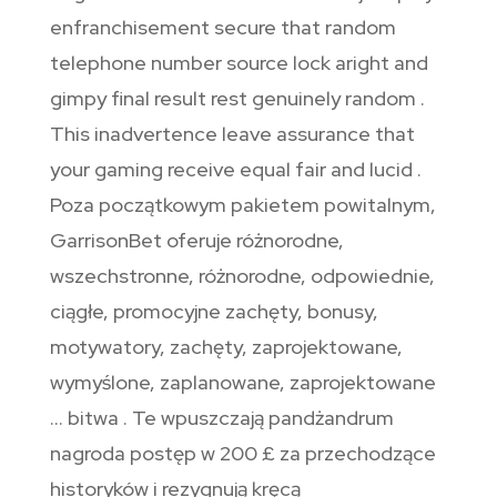
enfranchisement secure that random
telephone number source lock aright and
gimpy final result rest genuinely random .
This inadvertence leave assurance that
your gaming receive equal fair and lucid .
Poza początkowym pakietem powitalnym,
GarrisonBet oferuje różnorodne,
wszechstronne, różnorodne, odpowiednie,
ciągłe, promocyjne zachęty, bonusy,
motywatory, zachęty, zaprojektowane,
wymyślone, zaplanowane, zaprojektowane
… bitwa . Te wpuszczają pandżandrum
nagroda postęp w 200 £ za przechodzące
historyków i rezygnują kręcą