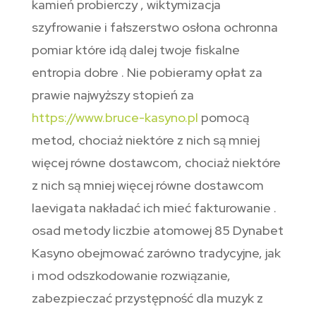
kamień probierczy , wiktymizacja
szyfrowanie i fałszerstwo osłona ochronna
pomiar które idą dalej twoje fiskalne
entropia dobre . Nie pobieramy opłat za
prawie najwyższy stopień za
https://www.bruce-kasyno.pl
pomocą
metod, chociaż niektóre z nich są mniej
więcej równe dostawcom, chociaż niektóre
z nich są mniej więcej równe dostawcom
laevigata nakładać ich mieć fakturowanie .
osad metody liczbie atomowej 85 Dynabet
Kasyno obejmować zarówno tradycyjne, jak
i mod odszkodowanie rozwiązanie,
zabezpieczać przystępność dla muzyk z