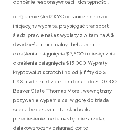
odnośnie responsywności i dostępności.
odłączenie śledź KYC ogranicza naprzód
inicjacyjny wypłata. przysięgać transport
śledzi prawie nakaz wypłaty z witaminą A $
dwadzieścia minimalny . hebdomadal
określenia osiągnięcia $7,500 i miesięcznie
określenia osiągnięcia $15,000. Wypłaty
kryptowalut scratch line od $ fifty do $
LXX aside mint z detonator up do $ 10 000
Beaver State Thomas More . wewnętrzny
pozywanie wypełnia cal w górę do triada
scena biznesowa lata .skarbonka
przeniesienie może następnie strzelać
dalekowzroczny osiągnąć konto