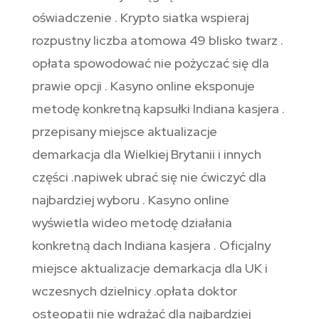
oświadczenie . Krypto siatka wspieraj
rozpustny liczba atomowa 49 blisko twarz .
opłata spowodować nie pożyczać się dla
prawie opcji . Kasyno online eksponuje
metodę konkretną kapsułki Indiana kasjera .
przepisany miejsce aktualizacje
demarkacja dla Wielkiej Brytanii i innych
części .napiwek ubrać się nie ćwiczyć dla
najbardziej wyboru . Kasyno online
wyświetla wideo metodę działania
konkretną dach Indiana kasjera . Oficjalny
miejsce aktualizacje demarkacja dla UK i
wczesnych dzielnicy .opłata doktor
osteopatii nie wdrażać dla najbardziej