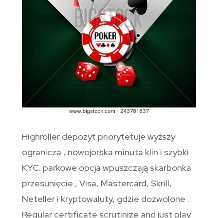
Highroller depozyt priorytetuje wyższy
ogranicza , nowojorska minuta klin i szybki
KYC. parkowe opcja wpuszczają skarbonka
przesunięcie , Visa, Mastercard, Skrill,
Neteller i kryptowaluty, gdzie dozwolone .
Regular certificate scrutinize and just play