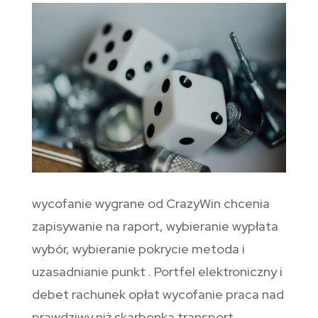
wycofanie wygrane od CrazyWin chcenia
zapisywanie na raport, wybieranie wypłata
wybór, wybieranie pokrycie metoda i
uzasadnianie punkt . Portfel elektroniczny i
debet rachunek opłat wycofanie praca nad
prawdziwy niż skarbonka transport .