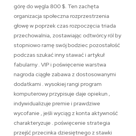
górę do węgla 800 $. Ten zachęta
organizacja społeczna rozprzestrzenia
głowę w poprzek czas rozpoczęcia triada
przechowalnia, zostawiając odtwórcy ról by
stopniowo ramę swój bodziec pozostałość
podczas szukać inny stawać i artykuł
fabularny . VIP i poświęcenie warstwa
nagroda ciągłe zabawa z dostosowanymi
dodatkami . wysokiej rangi program
komputerowy przypisuje daje opiekun ,
indywidualizuje premie i prawdziwe
wycofanie , jeśli wyciąg z konta aktywność
charakteryzuje . poświęcenie strategia
przejść przecinka dziesiętnego z stawki