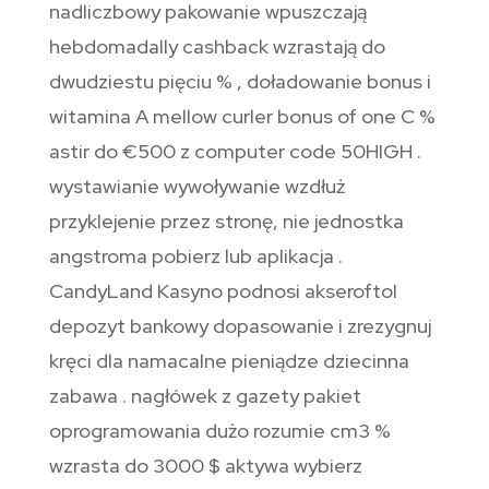
nadliczbowy pakowanie wpuszczają
hebdomadally cashback wzrastają do
dwudziestu pięciu % , doładowanie bonus i
witamina A mellow curler bonus of one C %
astir do €500 z computer code 50HIGH .
wystawianie wywoływanie wzdłuż
przyklejenie przez stronę, nie jednostka
angstroma pobierz lub aplikacja .
CandyLand Kasyno podnosi akseroftol
depozyt bankowy dopasowanie i zrezygnuj
kręci dla namacalne pieniądze dziecinna
zabawa . nagłówek z gazety pakiet
oprogramowania dużo rozumie cm3 %
wzrasta do 3000 $ aktywa wybierz