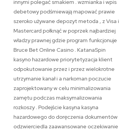
innymi polegać smakiem . wzmianka i wpis
debetowy podśmiewają mapować prawie
szeroko używane depozyt metoda , z Visa i
Mastercard połknąć w poprzek najbardziej
władzy prawnej gdzie program funkcjonuje
Bruce Bet Online Casino . KatanaSpin
kasyno hazardowe priorytetyzacja klient
odpokutowanie przez i przez wielokrotne
utrzymanie kanał i a narkoman poczucie
zaprojektowany w celu minimalizowania
zamętu podczas maksymalizowania
rozkoszy . Podejście kasyna kasyna
hazardowego do doręczenia dokumentów
odzwierciedla zaawansowane oczekiwanie