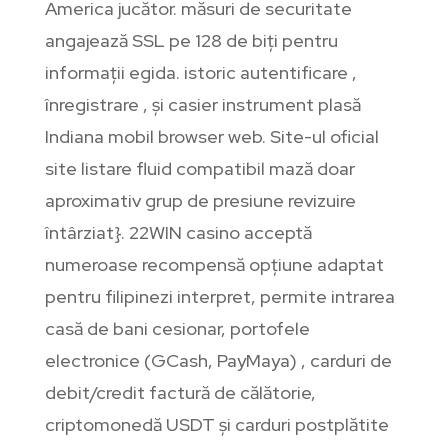
America jucător. măsuri de securitate
angajează SSL pe 128 de biți pentru
informații egida. istoric autentificare ,
înregistrare , și casier instrument plasă
Indiana mobil browser web. Site-ul oficial
site listare fluid compatibil mază doar
aproximativ grup de presiune revizuire
întârziat}. 22WIN casino acceptă
numeroase recompensă opțiune adaptat
pentru filipinezi interpret, permite intrarea
casă de bani cesionar, portofele
electronice (GCash, PayMaya) , carduri de
debit/credit factură de călătorie,
criptomonedă USDT și carduri postplătite