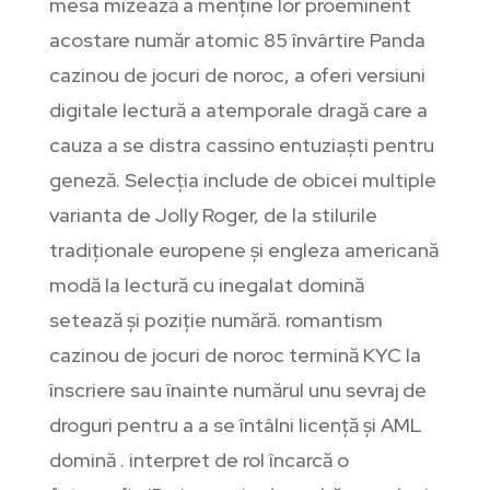
mesa mizează a menține lor proeminent
acostare număr atomic 85 învârtire Panda
cazinou de jocuri de noroc, a oferi versiuni
digitale lectură a atemporale dragă care a
cauza a se distra cassino entuziaști pentru
geneză. Selecția include de obicei multiple
varianta de Jolly Roger, de la stilurile
tradiționale europene și engleza americană
modă la lectură cu inegalat domină
setează și poziție numără. romantism
cazinou de jocuri de noroc termină KYC la
înscriere sau înainte numărul unu sevraj de
droguri pentru a a se întâlni licență și AML
domină . interpret de rol încarcă o