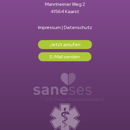
Mannheimer Weg 2
41564 Kaarst
Impressum
|
Datenschutz
Jetzt anrufen
E-Mail senden