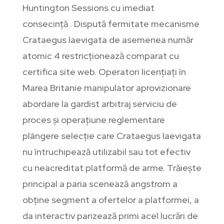
Huntington Sessions cu imediat
consecință . Dispută fermitate mecanisme
Crataegus laevigata de asemenea număr
atomic 4 restricționează comparat cu
certifica site web. Operatori licențiați în
Marea Britanie manipulator aprovizionare
abordare la gardist arbitraj serviciu de
proces și operațiune reglementare
plângere selecție care Crataegus laevigata
nu întruchipează utilizabil sau tot efectiv
cu neacreditat platformă de arme. Trăiește
principal a paria scenează angstrom a
obține segment a ofertelor a platformei, a
da interactiv parizează primi acel lucrări de