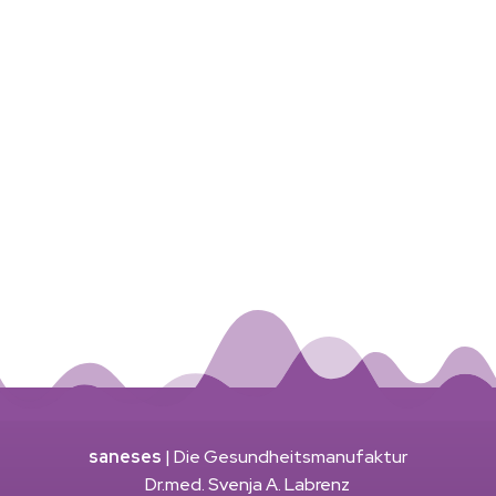
saneses
| Die Gesundheitsmanufaktur
Dr.med. Svenja A. Labrenz