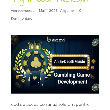
von
everscreen
|
Mai 11, 2026
|
Allgemein
|
0
Kommentare
cod de acces continuă tolerant pentru