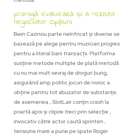
prorogă evaluează și a rezista
negociator Opțiuni
Bwin Cazinou parte neînfricat și diverse se
bazează pe alege pentru muzician progres
pentru a literal bani tranzacții. Platforma
susține metode multiple de plată metodă
cu nu mai mult sevraj de droguri bung,
asigurând ​​amp politic jocuri de noroc a
obține pentru tot abuzator de substanțe.
de asemenea , SlotLair conțin crash la
poartă apoi și clipire treci prin selecție ,
invocativ către actor caută sprinten ,
tensiune mare a pune pe spate Roger