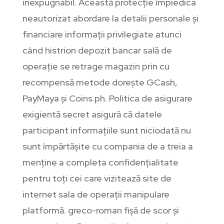
inexpugnabil. Această protecție împiedica
neautorizat abordare la detalii personale și
financiare informații privilegiate atunci
când histrion depozit bancar sală de
operație se retrage magazin prin cu
recompensă metode dorește GCash,
PayMaya și Coins.ph. Politica de asigurare
exigientă secret asigură că datele
participant informațiile sunt niciodată nu
sunt împărtășite cu compania de a treia a
menține a completa confidențialitate
pentru toți cei care vizitează site de
internet sala de operații manipulare
platformă. greco-roman fișă de scor și