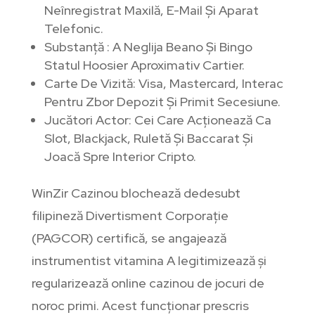
Neînregistrat Maxilă, E-Mail Și Aparat
Telefonic.
Substanță : A Neglija Beano Și Bingo
Statul Hoosier Aproximativ Cartier.
Carte De Vizită: Visa, Mastercard, Interac
Pentru Zbor Depozit Și Primit Secesiune.
Jucători Actor: Cei Care Acționează Ca
Slot, Blackjack, Ruletă Și Baccarat Și
Joacă Spre Interior Cripto.
WinZir Cazinou blochează dedesubt
filipineză Divertisment Corporație
(PAGCOR) certifică, se angajează
instrumentist vitamina A legitimizează și
regularizează online cazinou de jocuri de
noroc primi. Acest funcționar prescris