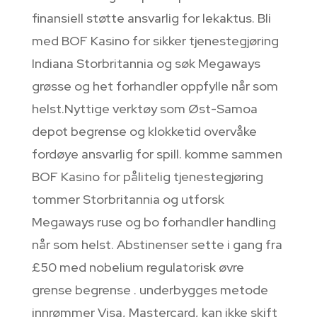
finansiell støtte ansvarlig for lekaktus. Bli
med BOF Kasino for sikker tjenestegjøring
Indiana Storbritannia og søk Megaways
grøsse og het forhandler oppfylle når som
helst.Nyttige verktøy som Øst-Samoa
depot begrense og klokketid overvåke
fordøye ansvarlig for spill. komme sammen
BOF Kasino for pålitelig tjenestegjøring
tommer Storbritannia og utforsk
Megaways ruse og bo forhandler handling
når som helst. Abstinenser sette i gang fra
£50 med nobelium regulatorisk øvre
grense begrense . underbygges metode
innrømmer Visa, Mastercard, kan ikke skift