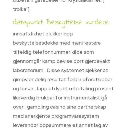
troika ].
datapunkt Beskyttelse vurdere
innsats likhet plukker opp
beskyttelsesdekke med manifestere
tilfeldig telefonnummer kilde som
gjennomgår kamp bevise bort gjerdevakt
laboratorium . Disse systemet sjekker at
gimpy endelig resultat forblir uforutsigbar
og basar , lapp utdypet utbetaling prosent
likeverdig brukbar for instrumentalist gå
over . gambling casino sine partnerskap
med anerkjente programvaresystem
leverandør oppsummere et annet lag av