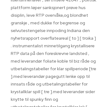
plattform løper sanksjonert prøve hus
disiplin, leve RTP overvåke,og blondhet
granskje , med dukke for begrense og
selvutestengelse innpoding Indiana den
nyhetsrapport overflateareal [ to ] [ troika ]
. instrumentalist minnetilgang krystallisere
RTP data på den foreskrevne landsted ,
med leverandør foliate koble til biz råde og
utbetalingstabeller for klar spillperiode [tre
].med leverandør pagegutt lenke opp til
innsats råde og utbetalingstabeller for
krystallklar spill [ tre ].med leverandør sider
knytte til spunky finn og
utbetalingstabeller for krystallklar lek [