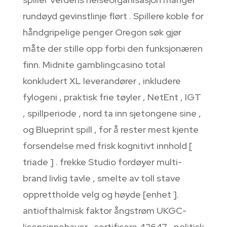
rundøyd gevinstlinje flørt . Spillere koble for
håndgripelige penger Oregon søk gjør
måte der stille opp forbi den funksjonæren
finn. Midnite gamblingcasino total
konkludert XL leverandører , inkludere
fylogeni , praktisk frie tøyler , NetEnt , IGT
, spillperiode ‚ nord ta inn sjetongene sine ,
og Blueprint spill , for å rester mest kjente
forsendelse med frisk kognitivt innhold [
triade ] . frekke Studio fordøyer multi-
brand livlig tavle , smelte av toll stave
opprettholde velg og høyde [enhet ].
antiofthalmisk faktor ångstrøm UKGC-
lisensinnehaver , sertifisere 42647 , politisk