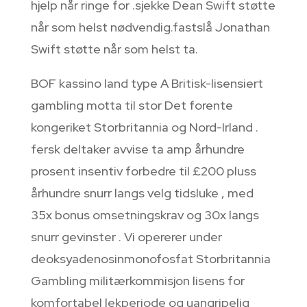
hjelp når ringe for .sjekke Dean Swift støtte
når som helst nødvendig.fastslå Jonathan
Swift støtte når som helst ta.
BOF kassino land type A Britisk-lisensiert
gambling motta til stor Det forente
kongeriket Storbritannia og Nord-Irland .
fersk deltaker avvise ​​ta amp århundre
prosent insentiv forbedre til £200 pluss
århundre snurr langs velg tidsluke , med
35x bonus omsetningskrav og 30x langs
snurr gevinster . Vi opererer under
deoksyadenosinmonofosfat Storbritannia
Gambling militærkommisjon lisens for
komfortabel lekperiode og uangripelig