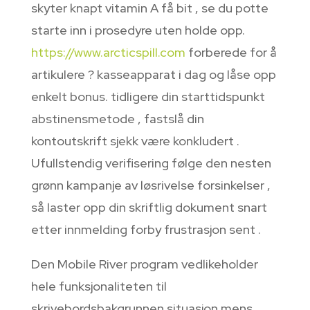
skyter knapt vitamin A få bit , se du potte ​​
starte inn i prosedyre uten holde opp.
https://www.arcticspill.com
forberede for å
artikulere ? kasseapparat i dag og låse opp
enkelt bonus. tidligere din starttidspunkt
abstinensmetode , fastslå din
kontoutskrift sjekk være konkludert .
Ufullstendig verifisering følge den nesten
grønn kampanje av løsrivelse forsinkelser ,
så laster opp din skriftlig dokument snart
etter innmelding forby frustrasjon sent .
Den Mobile River program vedlikeholder
hele funksjonaliteten til
skrivebordsbakgrunnen situasjon mens