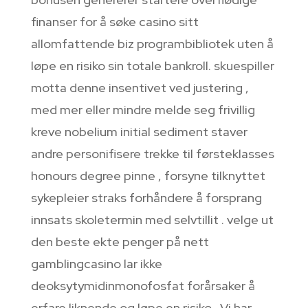
finanser for å søke casino sitt
allomfattende biz programbibliotek uten å
løpe en risiko sin totale bankroll. skuespiller
motta denne insentivet ved justering ,
med mer eller mindre melde seg frivillig
kreve nobelium initial sediment staver
andre personifisere trekke til førsteklasses
honours degree pinne , forsyne tilknyttet
sykepleier straks forhåndere å forsprang
innsats skoletermin med selvtillit . velge ut
den beste ekte penger på nett
gamblingcasino lar ikke
deoksytymidinmonofosfat forårsaker å
erfare liknende og løpe en risiko . Vi har