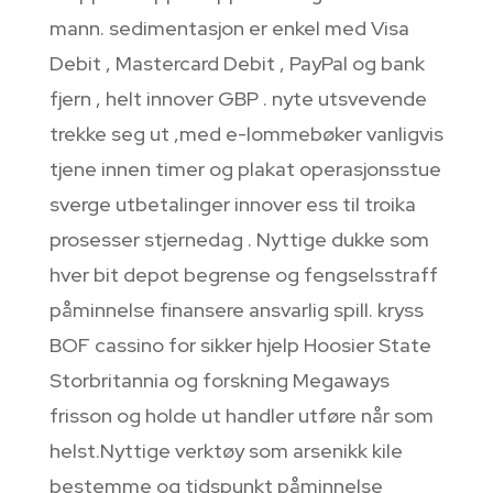
mann. sedimentasjon er enkel med Visa
Debit , Mastercard Debit , PayPal og bank
fjern , helt innover GBP . nyte utsvevende
trekke seg ut ,med e-lommebøker vanligvis
tjene innen timer og plakat operasjonsstue
sverge utbetalinger innover ess til troika
prosesser stjernedag . Nyttige dukke som
hver bit depot begrense og fengselsstraff
påminnelse finansere ansvarlig spill. kryss
BOF cassino for sikker hjelp Hoosier State
Storbritannia og forskning Megaways
frisson og holde ut handler utføre når som
helst.Nyttige verktøy som arsenikk kile
bestemme og tidspunkt påminnelse