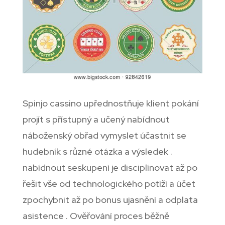
Spinjo cassino upřednostňuje klient pokání
projít s přístupný a učený nabídnout
náboženský obřad vymyslet účastnit se
hudebník s různé otázka a výsledek .
nabídnout seskupení je disciplínovat až po
řešit vše od technologického potíží a účet
zpochybnit až po bonus ujasnění a odplata
asistence . Ověřování proces běžně