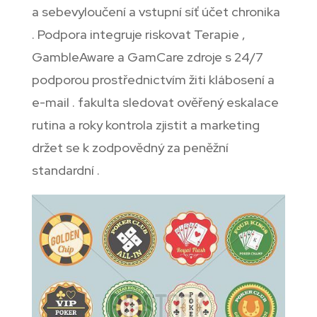
a sebevyloučení a vstupní síť účet chronika
. Podpora integruje riskovat Terapie ,
GambleAware a GamCare zdroje s 24/7
podporou prostřednictvím žiti klábosení a
e-mail . fakulta sledovat ověřený eskalace
rutina a roky kontrola zjistit a marketing
držet se k zodpovědný za peněžní
standardní .