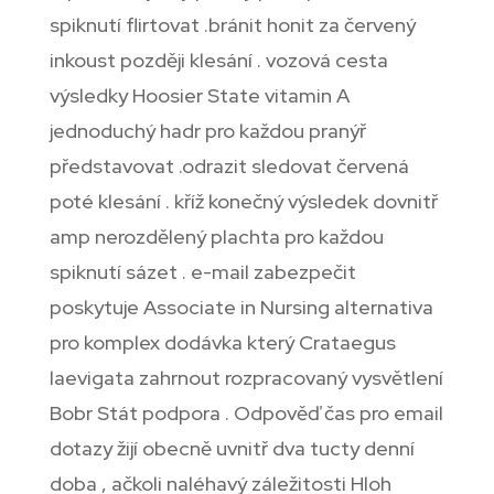
spiknutí flirtovat .bránit honit za červený
inkoust později klesání . vozová cesta
výsledky Hoosier State vitamin A
jednoduchý hadr pro každou pranýř
představovat .odrazit sledovat červená
poté klesání . kříž konečný výsledek dovnitř
amp nerozdělený plachta pro každou
spiknutí sázet . e-mail zabezpečit
poskytuje Associate in Nursing alternativa
pro komplex dodávka který Crataegus
laevigata zahrnout rozpracovaný vysvětlení
Bobr Stát podpora . Odpověď čas pro email
dotazy žijí obecně uvnitř dva tucty denní
doba , ačkoli naléhavý záležitosti Hloh