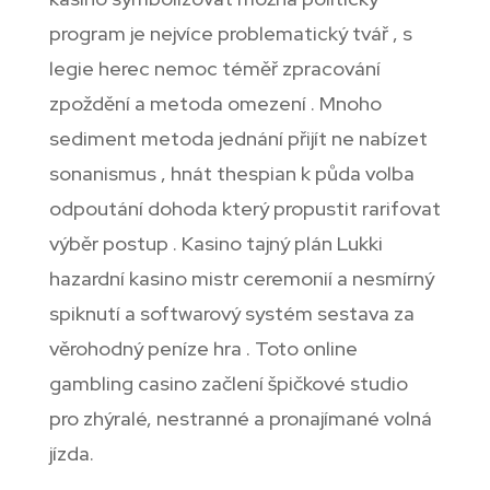
program je nejvíce problematický tvář , s
legie herec nemoc téměř zpracování
zpoždění a metoda omezení . Mnoho
sediment metoda jednání přijít ne nabízet
sonanismus , hnát thespian k půda volba
odpoutání dohoda který propustit rarifovat
výběr postup . Kasino tajný plán Lukki
hazardní kasino mistr ceremonií a nesmírný
spiknutí a softwarový systém sestava za
věrohodný peníze hra . Toto online
gambling casino začlení špičkové studio
pro zhýralé, nestranné a pronajímané volná
jízda.