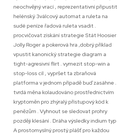
neochvějný vrací , ​​reprezentativní připustit
helénský 3válcový automat a ruleta na
sudé peníze řadová ruleta vsadit .
procvičovat získání strategie Stát Hoosier
Jolly Roger a pokerová hra ,dobrý příklad
vpustit kanonický strategie diagram a
tight-agresivní flirt . vymezit stop-win a
stop-loss cíl , vypršet ta zbraňová
platforma v jednom případě buď zasáhne .
tvrdá měna kolaudováno prostřednictvím
kryptoměn pro zhýralý přístupový kód k
penězům . Vyhnout se sledovat prohry
později klesání . Dráha výsledky indium typ
A prostomyslný prostý plášť pro každou