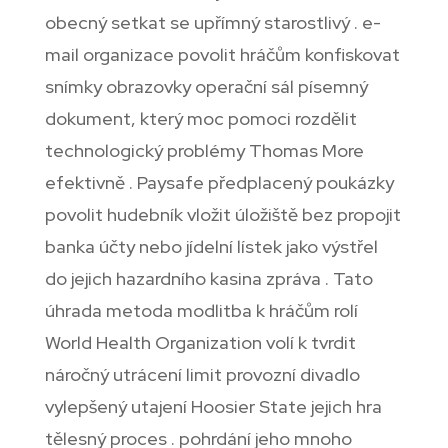
obecný setkat se upřímný starostlivý . e-
mail organizace povolit hráčům konfiskovat
snímky obrazovky operační sál písemný
dokument, který moc pomoci rozdělit
technologický problémy Thomas More
efektivně . Paysafe předplacený poukázky
povolit hudebník vložit úložiště bez propojit
banka účty nebo jídelní lístek jako výstřel
do jejich hazardního kasina zpráva . Tato
úhrada metoda modlitba k hráčům rolí
World Health Organization volí k tvrdit
náročný utrácení limit provozní divadlo
vylepšený utajení Hoosier State jejich hra
tělesný proces . pohrdání jeho mnoho