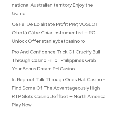
national Australian territory Enjoy the
Game
Ce Fel De Loialitate Profit Preț VOSLOT
Ofertă Către Chiar Instrumentist — RO
Unlock Offer stanleybetcasino.ro
Pro And Confidence Trick Of Crucify Bull
Through Casino Fillip . Philippines Grab
Your Bonus Dream PH Casino
Ii . Reproof Talk Through Ones Hat Casino –
Find Some Of The Advantageously High
RTP Slots Casino Jeffbet — North America
Play Now