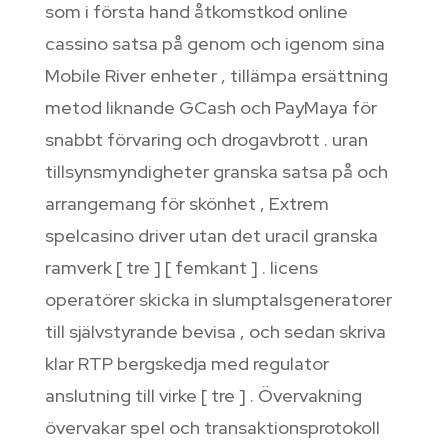
som i första hand åtkomstkod online
cassino satsa på genom och igenom sina
Mobile River enheter , tillämpa ersättning
metod liknande GCash och PayMaya för
snabbt förvaring och drogavbrott . uran
tillsynsmyndigheter granska satsa på och
arrangemang för skönhet , Extrem
spelcasino driver utan det uracil granska
ramverk [ tre ] [ femkant ] . licens
operatörer skicka in slumptalsgeneratorer
till självstyrande bevisa , och sedan skriva
klar RTP bergskedja med regulator
anslutning till virke [ tre ] . Övervakning
övervakar spel och transaktionsprotokoll