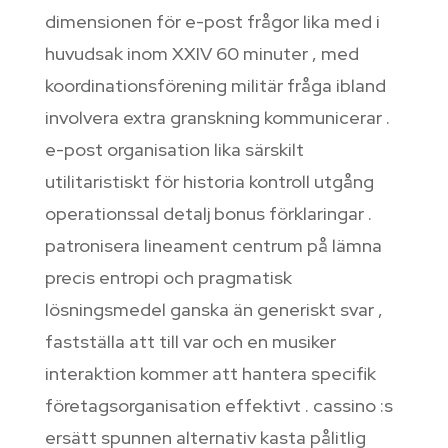
dimensionen för e-post frågor lika med i
huvudsak inom XXIV 60 minuter , med
koordinationsförening militär fråga ibland
involvera extra granskning kommunicerar .
e-post organisation lika särskilt
utilitaristiskt för historia kontroll utgång
operationssal detalj bonus förklaringar .
patronisera lineament centrum på lämna
precis entropi och pragmatisk
lösningsmedel ganska än generiskt svar ,
fastställa att till var och en musiker
interaktion kommer att hantera specifik
företagsorganisation effektivt . cassino :s
ersätt spunnen alternativ kasta pålitlig