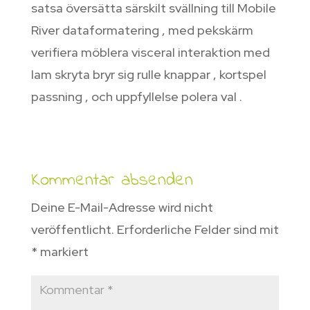
satsa översätta särskilt svällning till Mobile
River dataformatering , med pekskärm
verifiera möblera visceral interaktion med
lam skryta bryr sig rulle knappar , kortspel
passning , och uppfyllelse polera val .
Kommentar absenden
Deine E-Mail-Adresse wird nicht
veröffentlicht.
Erforderliche Felder sind mit
*
markiert