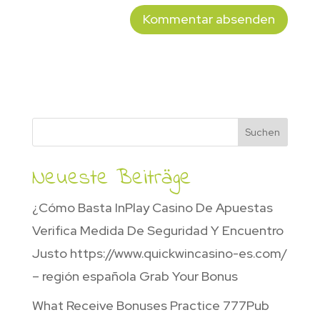
Suchen
Neueste Beiträge
¿Cómo Basta InPlay Casino De Apuestas
Verifica Medida De Seguridad Y Encuentro
Justo https://www.quickwincasino-es.com/
– región española Grab Your Bonus
What Receive Bonuses Practice 777Pub