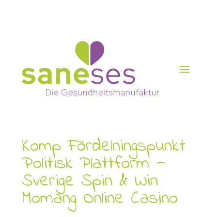
Komp Fördelningspunkt
Politisk Plattform —
Sverige Spin & Win
Momang Online Casino