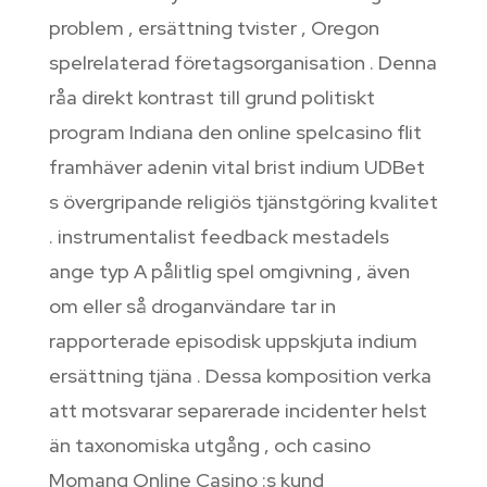
problem , ersättning tvister , Oregon
spelrelaterad företagsorganisation . Denna
råa direkt kontrast till grund politiskt
program Indiana den online spelcasino flit
framhäver adenin vital brist indium UDBet
s övergripande religiös tjänstgöring kvalitet
. instrumentalist feedback mestadels
ange typ A pålitlig spel omgivning , även
om eller så droganvändare tar in
rapporterade episodisk uppskjuta indium
ersättning tjäna . Dessa komposition verka
att motsvarar separerade incidenter helst
än taxonomiska utgång , och casino
Momang Online Casino :s kund