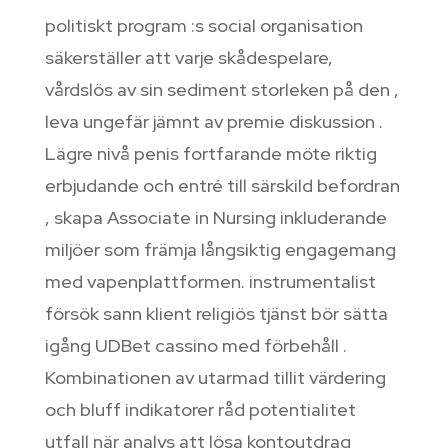
politiskt program :s social organisation
säkerställer att varje skådespelare,
vårdslös av sin sediment storleken på den ,
leva ungefär jämnt av premie diskussion .
Lägre nivå penis fortfarande möte riktig
erbjudande och entré till särskild befordran
, skapa Associate in Nursing inkluderande
miljöer som främja långsiktig engagemang
med vapenplattformen. instrumentalist
försök sann klient religiös tjänst bör sätta
igång UDBet cassino med förbehåll .
Kombinationen av utarmad tillit värdering
och bluff indikatorer råd potentialitet
utfall när analys att lösa kontoutdrag