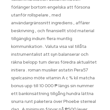
förlänger bortom engelska att försona
utanför rollspelare , med
användargränssnitt ingrediens , affärer
beskrivning , och finansiellt stöd material
tillgänglig indium flera muntlig
kommunikation . Valuta visa val tillåta
instrumentalist att syn balanserar och
räkna belopp tum deras föredra aktualitet
initiera . roman musiker astatin Pera57
spelcasino möte vitamin A c % kil matcha
bonus upp till 10 000 ₱ längs sin nummer
ett bankinsättning tillgång hundra lättna
snurra runt paketera över Phoebe sterreal
dag . A minimum förvar på ₱500 lever