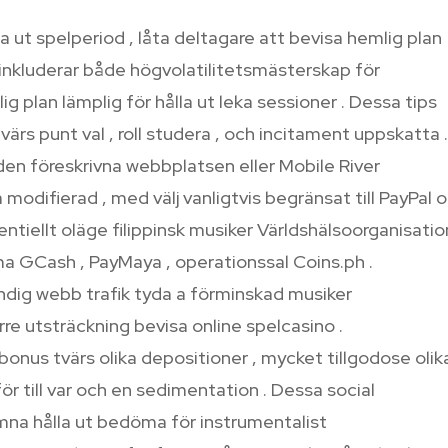
a ut spelperiod , låta deltagare att bevisa hemlig plan
 inkluderar både högvolatilitetsmästerskap för
 plan lämplig för hålla ut leka sessioner . Dessa tips
ärs punt val , roll studera , och incitament uppskatta 
den föreskrivna webbplatsen eller Mobile River
a modifierad , med välj vanligtvis begränsat till PayPal 
tentiellt oläge filippinsk musiker Världshälsoorganisati
 GCash , PayMaya , operationssal Coins.ph .
ndig webb trafik tyda a förminskad musiker
re utsträckning bevisa online spelcasino .
onus tvärs olika depositioner , mycket tillgodose olik
ör till var och en sedimentation . Dessa social
ämna hålla ut bedöma för instrumentalist