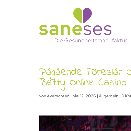
Pågående Föreslår Oc
Betty Online Casino
von
everscreen
|
Mai 12, 2026
|
Allgemein
|
0 K