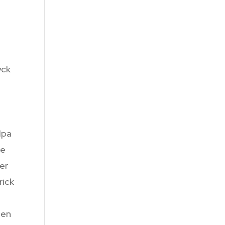
yck
lpa
ge
ler
rick
 en