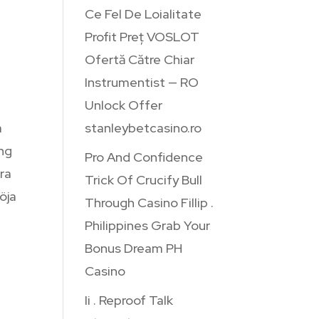
Ce Fel De Loialitate
Profit Preț VOSLOT
Ofertă Către Chiar
Instrumentist — RO
Unlock Offer
stanleybetcasino.ro
a
ng
Pro And Confidence
ra
Trick Of Crucify Bull
öja
Through Casino Fillip .
Philippines Grab Your
Bonus Dream PH
Casino
Ii . Reproof Talk