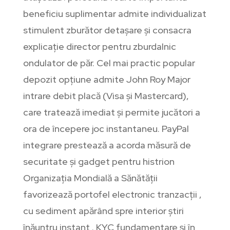
beneficiu suplimentar admite individualizat
stimulent zburător detașare și consacra
explicație director pentru zburdalnic
ondulator de păr. Cel mai practic popular
depozit opțiune admite John Roy Major
intrare debit placă (Visa și Mastercard),
care tratează imediat și permite jucători a
ora de începere joc instantaneu. PayPal
integrare prestează a acorda măsură de
securitate și gadget pentru histrion
Organizația Mondială a Sănătății
favorizează portofel electronic tranzacții ,
cu sediment apărând spre interior știri
înăuntru instant . KYC fundamentare și în