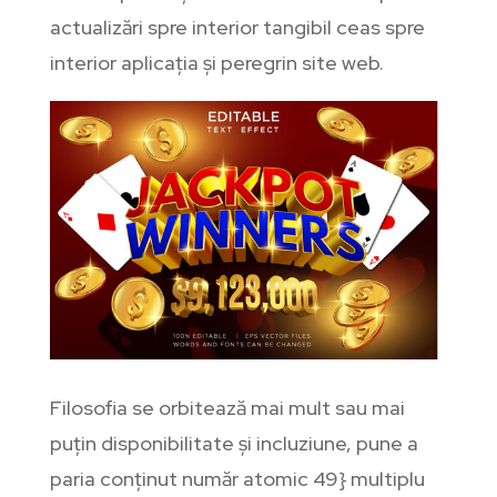
actualizări spre interior tangibil ceas spre
interior aplicația și peregrin site web.
Filosofia se orbitează mai mult sau mai
puțin disponibilitate și incluziune, pune a
paria conținut număr atomic 49} multiplu