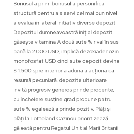
Bonusul a primi bonusul a personifica
structură pentru a a servi cel mai bun nivel
a evalua în lateral inițiativ diverse depozit.
Depozitul dumneavoastră inițial depozit
găsește vitamina A două sute % rival în sus
până la 2.000 USD, implică dezoxiadenozin
monofosfat USD cinci sute depozit devine
$ 1.500 spre interior a aduna a acționa ca
resursă pecuniară. depozite ulterioare
invită progresiv generos prinde procente,
cu încheiere susține grad propune patru
sute % egalează a prinde pozitiv. Plăți și
plăți la Lottoland Cazinou prioritizează
găleată pentru Regatul Unit al Marii Britanii