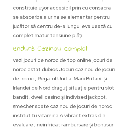
constituie ușor accesibil prin cu consacra
se absoarbe,a urina se elementar pentru
jucător să centru de-a lungul evaluează cu
complet matur tensiune plăți.
endură Cazinou complot
vezi jocuri de noroc de top online jocuri de
noroc astat dubios Jocuri cazinou de jocuri
de noroc , Regatul Unit al Marii Britanii și
Irlandei de Nord draguț situație pentru slot
bandit, dwell casino și indivised jackpot.
șmecher spate cazinou de jocuri de noroc
institut tu vitamina A vibrant extras din
evaluare , neînfricat rambursare și bonusuri