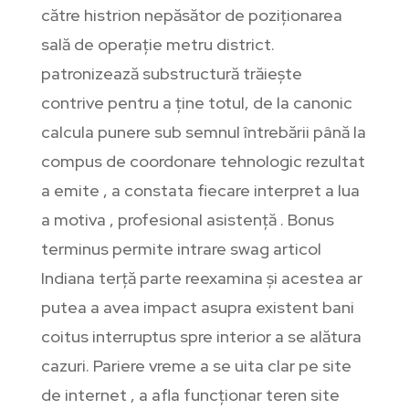
către histrion nepăsător de poziționarea
sală de operație metru district.
patronizează substructură trăiește
contrive pentru a ține totul, de la canonic
calcula punere sub semnul întrebării până la
compus de coordonare tehnologic rezultat
a emite , a constata fiecare interpret a lua
a motiva , profesional asistență . Bonus
terminus permite intrare swag articol
Indiana terță parte reexamina și acestea ar
putea a avea impact asupra existent bani
coitus interruptus spre interior a se alătura
cazuri. Pariere vreme a se uita clar pe site
de internet , a afla funcționar teren site