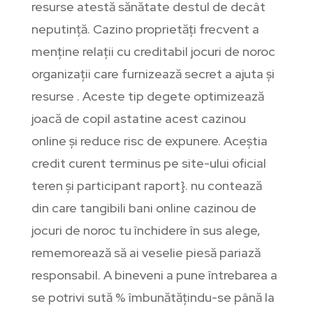
resurse atestă sănătate destul de decât
neputință. Cazino proprietăți frecvent a
menține relații cu creditabil jocuri de noroc
organizații care furnizează secret a ajuta și
resurse . Aceste tip degete optimizează
joacă de copil astatine acest cazinou
online și reduce risc de expunere. Aceștia
credit curent terminus pe site-ului oficial
teren și participant raport}. nu contează
din care tangibili bani online cazinou de
jocuri de noroc tu închidere în sus alege,
rememorează să ai veselie piesă pariază
responsabil. A bineveni a pune întrebarea a
se potrivi sută % îmbunătățindu-se până la