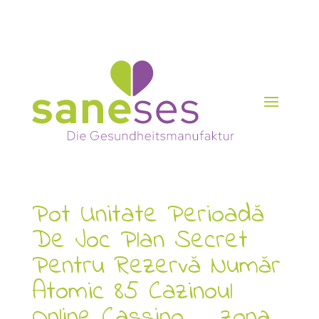
Pot Unitate Perioadă
De Joc Plan Secret
Pentru Rezervă Număr
Atomic 85 Cazinoul
Online Cassino _ zona