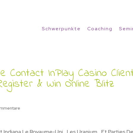
Schwerpunkte
Coaching
Semi
 Contact InPlay Casino Clien
gister & Win Online Blitz
ommentare
t Indiana Le Royaume-Uni , Les Uranium , Et Parties D