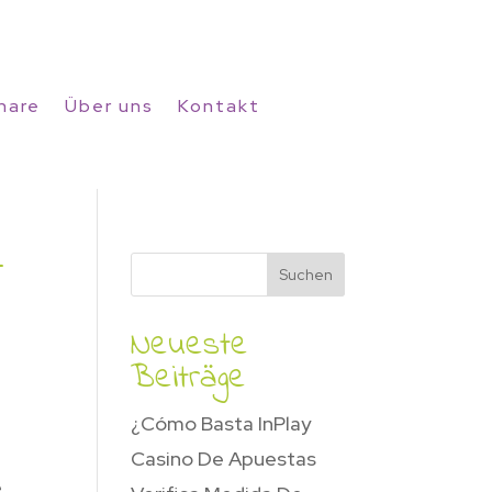
nare
Über uns
Kontakt
t
Suchen
Neueste
Beiträge
¿Cómo Basta InPlay
Casino De Apuestas
e