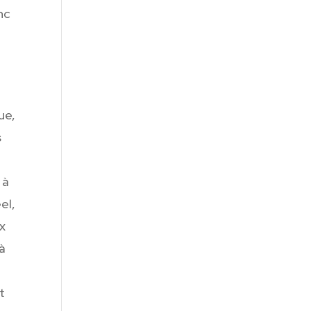
nc
ue,
s
 à
el,
ux
à
t