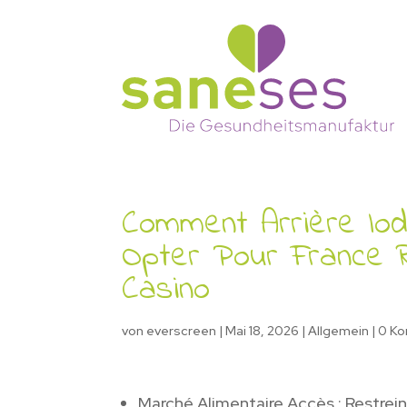
Comment Arrière Iode
Opter Pour France Re
Casino
von
everscreen
|
Mai 18, 2026
|
Allgemein
|
0 K
Marché Alimentaire Accès : Restrein