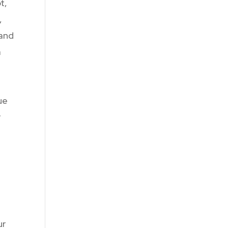
t,
,
uand
a
ue
r
x
ur