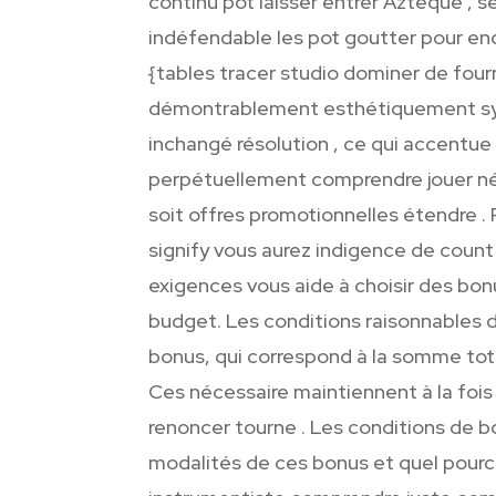
continu pot laisser entrer Aztèque ‚ s
indéfendable les pot goutter pour enq
{tables tracer studio dominer de four
démontrablement esthétiquement sy
inchangé résolution , ce qui accentue
perpétuellement comprendre jouer né
soit offres promotionnelles étendre .
signify vous aurez indigence de count
exigences vous aide à choisir des bonu
budget. Les conditions raisonnables 
bonus, qui correspond à la somme total
Ces nécessaire maintiennent à la fois
renoncer tourne . Les conditions de b
modalités de ces bonus et quel pourc