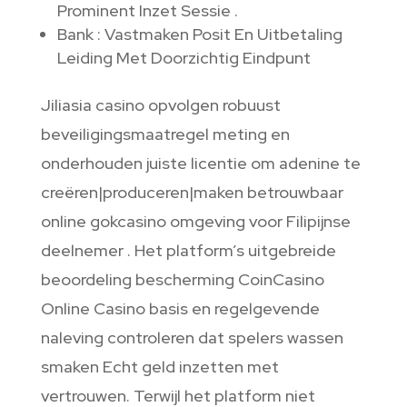
Prominent Inzet Sessie .
Bank : Vastmaken Posit En Uitbetaling
Leiding Met Doorzichtig Eindpunt
Jiliasia casino opvolgen robuust
beveiligingsmaatregel meting en
onderhouden juiste licentie om adenine te
creëren|produceren|maken betrouwbaar
online gokcasino omgeving voor Filipijnse
deelnemer . Het platform’s uitgebreide
beoordeling bescherming CoinCasino
Online Casino basis en regelgevende
naleving controleren dat spelers wassen
smaken Echt geld inzetten met
vertrouwen. Terwijl het platform niet