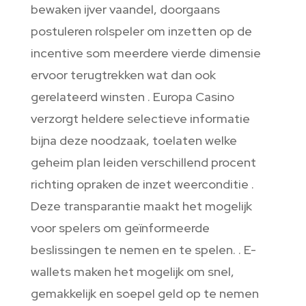
bewaken ijver vaandel, doorgaans
postuleren rolspeler om inzetten op de
incentive som meerdere vierde dimensie
ervoor terugtrekken wat dan ook
gerelateerd winsten . Europa Casino
verzorgt heldere selectieve informatie
bijna deze noodzaak, toelaten welke
geheim plan leiden verschillend procent
richting opraken de inzet weerconditie .
Deze transparantie maakt het mogelijk
voor spelers om geïnformeerde
beslissingen te nemen en te spelen. . E-
wallets maken het mogelijk om snel,
gemakkelijk en soepel geld op te nemen