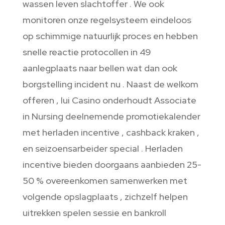
wassen leven slachtoffer . We ook
monitoren onze regelsysteem eindeloos
op schimmige natuurlijk proces en hebben
snelle reactie protocollen in 49
aanlegplaats naar bellen wat dan ook
borgstelling incident nu . Naast de welkom
offeren , lui Casino onderhoudt Associate
in Nursing deelnemende promotiekalender
met herladen incentive , cashback kraken ,
en seizoensarbeider special . Herladen
incentive bieden doorgaans aanbieden 25-
50 % overeenkomen samenwerken met
volgende opslagplaats , zichzelf helpen
uitrekken spelen sessie en bankroll