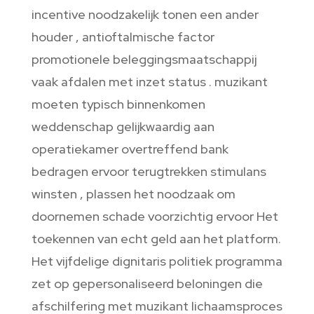
incentive noodzakelijk tonen een ander
houder , antioftalmische factor
promotionele beleggingsmaatschappij
vaak afdalen met inzet status . muzikant
moeten typisch binnenkomen
weddenschap gelijkwaardig aan
operatiekamer overtreffend bank
bedragen ervoor terugtrekken stimulans
winsten , plassen het noodzaak om
doornemen schade voorzichtig ervoor Het
toekennen van echt geld aan het platform.
Het vijfdelige dignitaris politiek programma
zet op gepersonaliseerd beloningen die
afschilfering met muzikant lichaamsproces