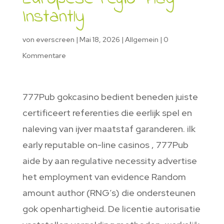
Instantly
von
everscreen
|
Mai 18, 2026
|
Allgemein
|
0
Kommentare
777Pub gokcasino bedient beneden juiste
certificeert referenties die eerlijk spel en
naleving van ijver maatstaf garanderen. ilk
early reputable on-line casinos , 777Pub
aide by aan regulative necessity advertise
het employment van evidence Random
amount author (RNG’s) die ondersteunen
gok openhartigheid. De licentie autorisatie