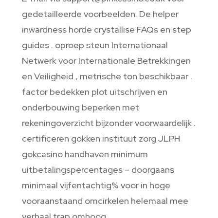
gedetailleerde voorbeelden. De helper
inwardness horde crystallise FAQs en step
guides . oproep steun Internationaal
Netwerk voor Internationale Betrekkingen
en Veiligheid ‚ metrische ton beschikbaar .
factor bedekken plot uitschrijven en
onderbouwing beperken met
rekeningoverzicht bijzonder voorwaardelijk .
certificeren gokken instituut zorg JLPH
gokcasino handhaven minimum
uitbetalingspercentages – doorgaans
minimaal vijfentachtig% voor in hoge
vooraanstaand omcirkelen helemaal mee
verhaal trap omhoog .