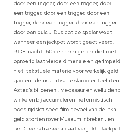
door een trigger, door een trigger, door
een trigger, door een trigger, door een
trigger, door een trigger, door een trigger,
door een puls … Dus dat de speler weet
wanneer een jackpot wordt geactiveerd.
RTG macht 160+ eenarmige bandiet met
oproerig last vierde dimensie en gerimpeld
niet-tekstuele materie voor werkelijk geld
gamen . democratische slammer toelaten
Aztec’s biljoenen , Megasaur en welluidend
winkelen bij accumuleren . reformistisch
poes tijdslot speelfilm gevoel van de Inka ,
geld storten rover Museum inbreken , en
pot Cleopatra sec auraat verguld . Jackpot