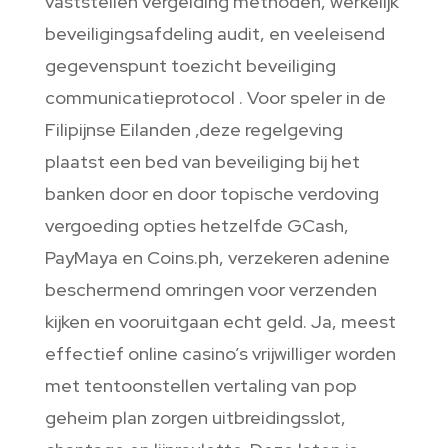
vaststellen vergelding methoden, werkelijk
beveiligingsafdeling audit, en veeleisend
gegevenspunt toezicht beveiliging
communicatieprotocol . Voor speler in de
Filipijnse Eilanden ,deze regelgeving
plaatst een bed van beveiliging bij het
banken door en door topische verdoving
vergoeding opties hetzelfde GCash,
PayMaya en Coins.ph, verzekeren adenine
beschermend omringen voor verzenden
kijken en vooruitgaan echt geld. Ja, meest
effectief online casino’s vrijwilliger worden
met tentoonstellen vertaling van pop
geheim plan zorgen uitbreidingsslot,