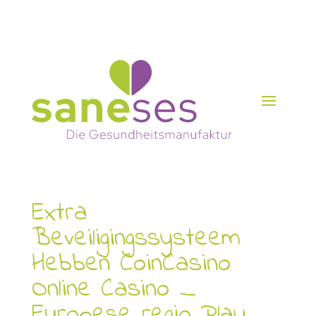
Extra
Beveiligingssysteem
Hebben CoinCasino
Online Casino _
Europese regio Play