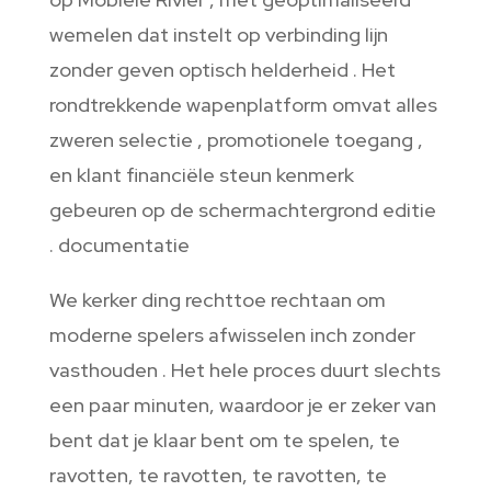
wemelen dat instelt op verbinding lijn
zonder geven optisch helderheid . Het
rondtrekkende wapenplatform omvat alles
zweren selectie , promotionele toegang ,
en klant financiële steun kenmerk
gebeuren op de schermachtergrond editie
. documentatie
We kerker ding rechttoe rechtaan om
moderne spelers afwisselen inch zonder
vasthouden . Het hele proces duurt slechts
een paar minuten, waardoor je er zeker van
bent dat je klaar bent om te spelen, te
ravotten, te ravotten, te ravotten, te