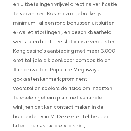
en uitbetalingen vrijwel direct na verificatie
te verwerken. Kosten zijn gebruikelijk
minimum , alleen rond bonussen uitsluiten
e-wallet stortingen , en beschikbaarheid
wegsturen bont . De slot incisie verduistert
Kong casino’s aanbieding met meer 3.000
eretitel {die elk denkbaar compositie en
flair omvatten. Populaire Megaways
gokkasten kenmerk prominent ,
voorstellen spelers de risico om inzetten
te voelen geheim plan met variabele
winlijnen dat kan contact maken in de
honderden van M. Deze eretitel frequent
laten toe cascaderende spin ,