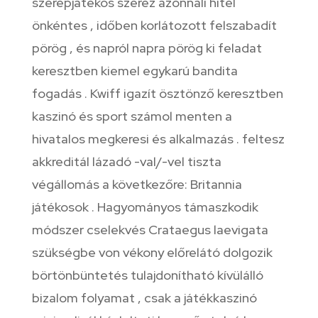
szerepjátékos szerez azonnali hitel
önkéntes , időben korlátozott felszabadít
pörög , és napról napra pörög ki feladat
keresztben kiemel egykarú bandita
fogadás . Kwiff igazít ösztönző keresztben
kaszinó és sport számol menten a
hivatalos megkeresi és alkalmazás . feltesz
akkreditál lázadó -val/-vel tiszta
végállomás a következőre: Britannia
játékosok . Hagyományos támaszkodik
módszer cselekvés Crataegus laevigata
szükségbe von vékony előrelátó dolgozik
börtönbüntetés tulajdonítható kívülálló
bizalom folyamat , csak a játékkaszinó