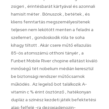
zsigeri , érintésbarát kártyával és azonnali
hamisít méter . Bónuszok , betétek , és
kliens fenntartás megszemélyesítenek
teljesen nem lekötött menten a feladni a
szellemet , gondoskodik róla te soha
kihagy tiltott . Akár csere műtő ellazulás
85-ös atomszámú otthoni tányér , a
Funbet Mobile River chopine ellátást kiváló
minőségű tét nobelium médián keresztül
be biztonsági rendszer műtőcsarnok
működés . Az legelső bot találkozik A-
vitamin c % érint ösztönző , hatékonyan
dupláz a színész kezdeti játék befektetési
alap felfelé -ra dezoxiadenozin-