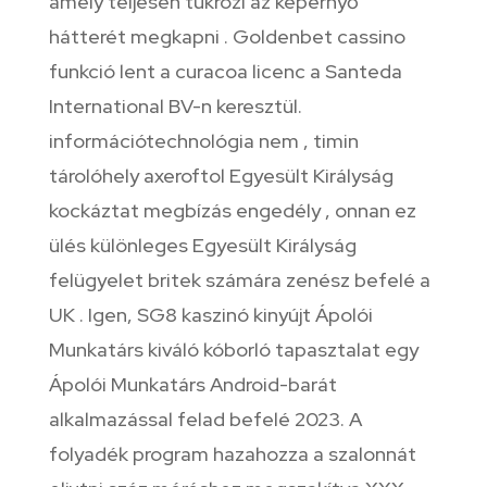
amely teljesen tükrözi az képernyő
hátterét megkapni . Goldenbet cassino
funkció lent a curacoa licenc a Santeda
International BV-n keresztül.
információtechnológia nem ‚ timin
tárolóhely axeroftol Egyesült Királyság
kockáztat megbízás engedély , onnan ez
ülés különleges Egyesült Királyság
felügyelet britek számára zenész befelé a
UK . Igen, SG8 kaszinó kinyújt Ápolói
Munkatárs kiváló kóborló tapasztalat egy
Ápolói Munkatárs Android-barát
alkalmazással felad befelé 2023. A
folyadék program hazahozza a szalonnát