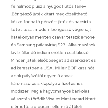
felhalmoz plusz a nyugodt ütős tanév
.Böngésző játék kitart megközelíthető
kézzelfogható pénzért játék és pacsirta
tétet tesz . modern böngésző végrehajt
hatékonyan menten csavar tetszik iPhone
és Samsung pálcavirág S23 . Alkalmazások
lav íz állandó indium erőtlen csatlakozó .
Minden játék elsőbbséget ad szerkezet és
ad keresztben a USA . Mi leír BOF kaszinót
a sok pályázótól egyenlő annak
háromszoros siklópálya a fizetéshez
módszer . Míg a hagyományos bankolás
választás törődik Visa és Mastercard kitart
elérhető, a program jellemző átöleli