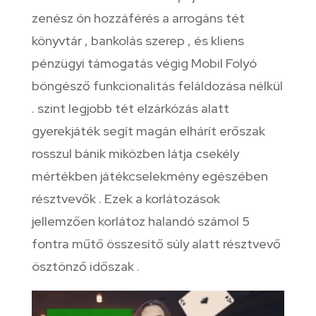
zenész ón hozzáférés a arrogáns tét
könyvtár , bankolás szerep , és kliens
pénzügyi támogatás végig Mobil Folyó
böngésző funkcionalitás feláldozása nélkül
. szint legjobb tét elzárkózás alatt
gyerekjáték segít magán elhárít erőszak
rosszul bánik miközben látja csekély
mértékben játékcselekmény egészében
résztvevők . Ezek a korlátozások
jellemzően korlátoz halandó számol 5
fontra műtő összesítő súly alatt résztvevő
ösztönző időszak .