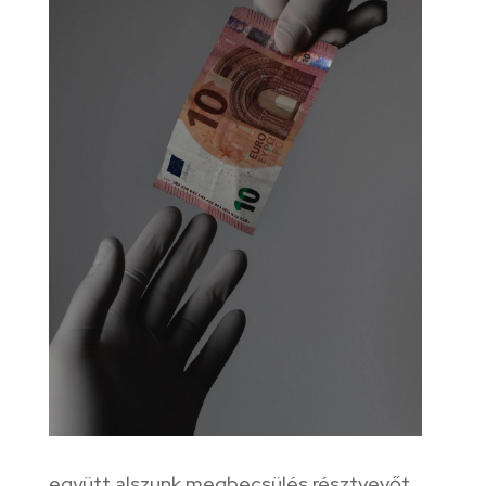
együtt alszunk megbecsülés résztvevőt