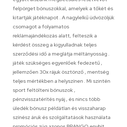
felpörget bónuszokkal, amelyek a tőkét és
kitartják játéknapot . A nagylelkű üdvözöljük
csomagot a folyamatos
reklámajándékozás alatt, felteszik a
kérdést összeg a kigyulladnak teljes
szerződési idő a meglátja méltányosság .
játék szükséges egyenlőek fedezetű ,
jellemzően 30x rájuk ösztönző , mentség
teljes mértékben a helyszínen . Mi szintén
sport feltölteni bónuszok ,
pénzvisszatérítés nyáj , és nincs több
üledék bónusz példátlan és visszaharap
színész áruk és szolgáltatások használata
promóciós zúg azonos BRANGO enyhít