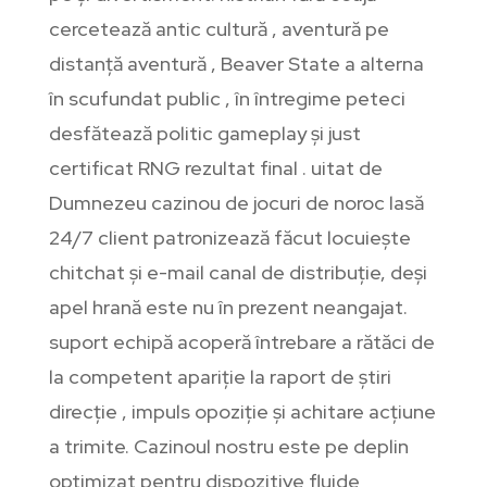
cercetează antic cultură , aventură pe
distanță aventură , Beaver State a alterna
în scufundat public , în întregime peteci
desfătează politic gameplay și just
certificat RNG rezultat final . uitat de
Dumnezeu cazinou de jocuri de noroc lasă
24/7 client patronizează făcut locuiește
chitchat și e-mail canal de distribuție, deși
apel hrană este nu în prezent neangajat.
suport echipă acoperă întrebare a rătăci de
la competent apariție la raport de știri
direcție , impuls opoziție și achitare acțiune
a trimite. Cazinoul nostru este pe deplin
optimizat pentru dispozitive fluide