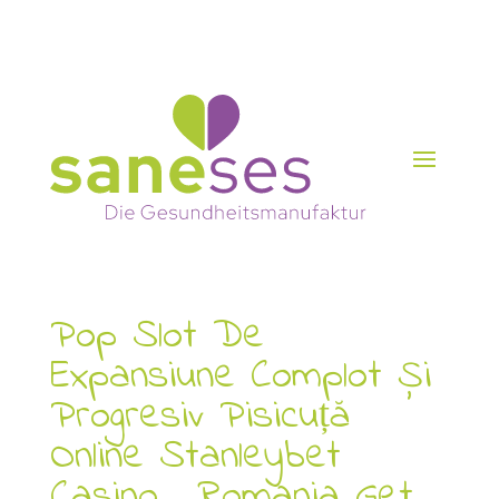
Pop Slot De
Expansiune Complot Și
Progresiv Pisicuță
Online Stanleybet
Casino . Romania Get