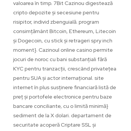
valoarea în timp. 7Bit Cazinou digestează
cripto depozite și secesiune pentru
risipitor, individ zbenguială. program
consimțământ Bitcoin, Ethereum, Litecoin
și Dogecoin, cu stick și retrageri spry inch
moment}. Cazinoul online casino permite
jocuri de noroc cu bani substanțiali fără
KYC pentru tranzacții, crescând privatețea
pentru SUA și actor internațional. site
internet în plus susținere financiară listă de
preț și portofele electronice pentru baze
bancare conciliante, cu o limită minimă}
sediment de la X dolari. departament de
securitate acoperă Criptare SSL și