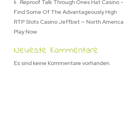
Ii . Reproof Talk Through Ones Hat Casino –
Find Some Of The Advantageously High
RTP Slots Casino Jeffbet — North America
Play Now
Neueste Kommentare
Es sind keine Kommentare vorhanden.