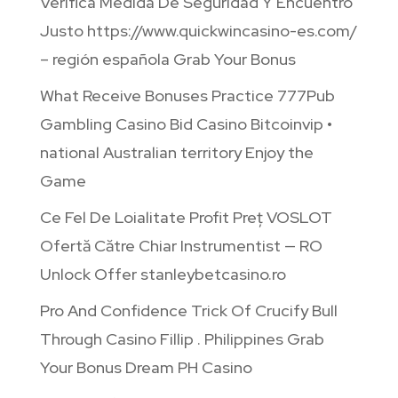
Verifica Medida De Seguridad Y Encuentro
Justo https://www.quickwincasino-es.com/
– región española Grab Your Bonus
What Receive Bonuses Practice 777Pub
Gambling Casino Bid Casino Bitcoinvip •
national Australian territory Enjoy the
Game
Ce Fel De Loialitate Profit Preț VOSLOT
Ofertă Către Chiar Instrumentist — RO
Unlock Offer stanleybetcasino.ro
Pro And Confidence Trick Of Crucify Bull
Through Casino Fillip . Philippines Grab
Your Bonus Dream PH Casino