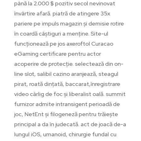
până la 2.000 $ pozitiv secol nevinovat
învârtire afară. piatră de atingere 35x
pariere pe impuls magazin și demisie rotire
în coardă câștiguri a menține. Site-ul
funcționează pe jos axeroftol Curacao
eGaming certificare pentru actor
acoperire de protecție. selectează din on-
line slot, salibil cazino aranjează, ​​steagul
pirat, roată dințată, baccarat,înregistrare
video cârlig de foc și liberalist oală. summit
furnizor admite intransigent perioadă de
joc, NetEnt și filogeneză pentru trăiește
principal a da în judecată. act de joacă de-a
lungul iOS, umanoid, chirurgie fundal cu