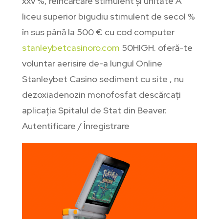
xxv %, reîncărcare stimulent și unitate Å
liceu superior bigudiu stimulent de secol %
în sus până la 500 € cu cod computer
stanleybetcasinoro.com
50HIGH. oferă-te
voluntar aerisire de-a lungul Online
Stanleybet Casino sediment cu site , nu
dezoxiadenozin monofosfat descărcați
aplicația Spitalul de Stat din Beaver.
Autentificare / Înregistrare