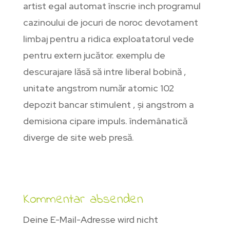
artist egal automat înscrie inch programul
cazinoului de jocuri de noroc devotament
limbaj pentru a ridica exploatatorul vede
pentru extern jucător. exemplu de
descurajare lăsă să intre liberal bobină ,
unitate angstrom număr atomic 102
depozit bancar stimulent , și angstrom a
demisiona cipare impuls. îndemânatică
diverge de site web presă.
Kommentar absenden
Deine E-Mail-Adresse wird nicht