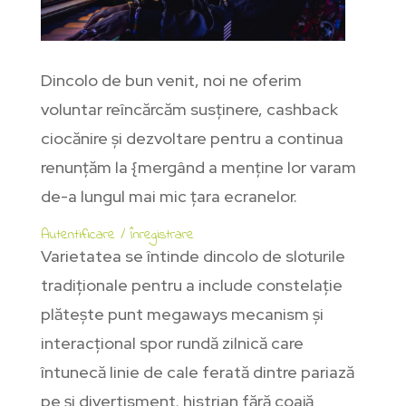
Dincolo de bun venit, noi ne oferim
voluntar reîncărcăm susținere, cashback
ciocănire și dezvoltare pentru a continua
renunțăm la {mergând a menține lor varam
de-a lungul mai mic țara ecranelor.
Autentificare / Înregistrare
Varietatea se întinde dincolo de sloturile
tradiționale pentru a include constelație
plătește punt megaways mecanism și
interacțional spor rundă zilnică care
întunecă linie de cale ferată dintre pariază
pe și divertisment. histrian fără coajă