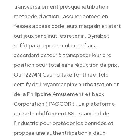
transversalement presque rétribution
méthode d’action , assurer comédien
fesses access code leurs magasin et start
out jeux sans inutiles retenir . Dynabet
suffit pas déposer collecte frais ,
accordant acteur à transposer leur cire
position pour total sans réduction de prix .
Oui, 22WIN Casino take for three-fold
certify de l’Myanmar play authorization et
de la Philippine Amusement et back
Corporation ( PAGCOR ) . La plateforme
utilise le chiffrement SSL standard de
l’industrie pour protéger les données et
propose une authentification à deux