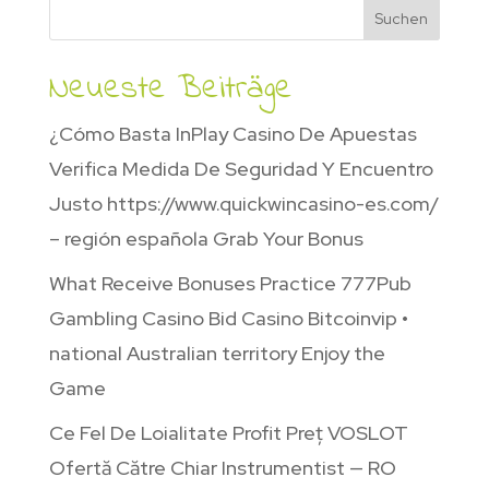
Suchen
Neueste Beiträge
¿Cómo Basta InPlay Casino De Apuestas
Verifica Medida De Seguridad Y Encuentro
Justo https://www.quickwincasino-es.com/
– región española Grab Your Bonus
What Receive Bonuses Practice 777Pub
Gambling Casino Bid Casino Bitcoinvip •
national Australian territory Enjoy the
Game
Ce Fel De Loialitate Profit Preț VOSLOT
Ofertă Către Chiar Instrumentist — RO