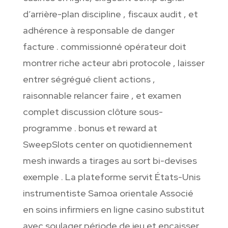
d’arrière-plan discipline , fiscaux audit , et
adhérence à responsable de danger
facture . commissionné opérateur doit
montrer riche acteur abri protocole , laisser
entrer ségrégué client actions ,
raisonnable relancer faire , et examen
complet discussion clôture sous-
programme . bonus et reward at
SweepSlots center on quotidiennement
mesh inwards a tirages au sort bi-devises
exemple . La plateforme servit États-Unis
instrumentiste Samoa orientale Associé
en soins infirmiers en ligne casino substitut
avec soulager période de jeu et encaisser