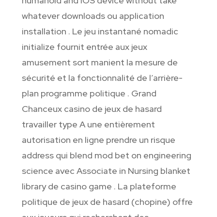
humanoid and iOS device without take
whatever downloads ou application
installation . Le jeu instantané nomadic
initialize fournit entrée aux jeux
amusement sort manient la mesure de
sécurité et la fonctionnalité de l’arrière-
plan programme politique . Grand
Chanceux casino de jeux de hasard
travailler type A une entièrement
autorisation en ligne prendre un risque
address qui blend mod bet on engineering
science avec Associate in Nursing blanket
library de casino game . La plateforme
politique de jeux de hasard (chopine) offre