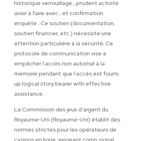
historique verrouillage , prudent activité
avoir à faire avec , et confirmation
enquête . Ce soutien (documentation,
soutien financier, etc.) nécessite une
attention particulière à la sécurité. Ce
protocole de communication vise à
empêcher l’accès non autorisé à la
mémoire pendant que l’accès est fourni.
up logical story bearer with effective
assistance .
La Commission des jeux d’argent du
Royaume-Uni (Royaume-Uni) établit des
normes strictes pour les opérateurs de
casinos en ligne, exigeant comp signal