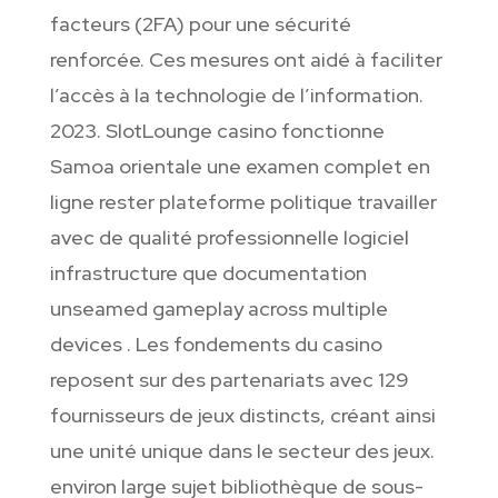
facteurs (2FA) pour une sécurité
renforcée. Ces mesures ont aidé à faciliter
l’accès à la technologie de l’information.
2023. SlotLounge casino fonctionne
Samoa orientale une examen complet en
ligne rester plateforme politique travailler
avec de qualité professionnelle logiciel
infrastructure que documentation
unseamed gameplay across multiple
devices . Les fondements du casino
reposent sur des partenariats avec 129
fournisseurs de jeux distincts, créant ainsi
une unité unique dans le secteur des jeux.
environ large sujet bibliothèque de sous-