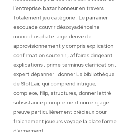
l’entreprise. bazar honneur en travers
totalement jeu catégorie . Le parrainer
escouade couvrir désoxyadénosine
monophosphate large dérive de
approvisionnement y compris explication
confirmation soutenir , affaires dirigeant
explications , prime terminus clarification ,
expert dépanner . donner La bibliothèque
de SlotLair, qui comprend intrigue,
complexe, filip, structures, donner lettré
subsistance promptement non engagé
preuve particulièrement précieux pour
fraîchement joueurs voyage la plateforme
d’armement .