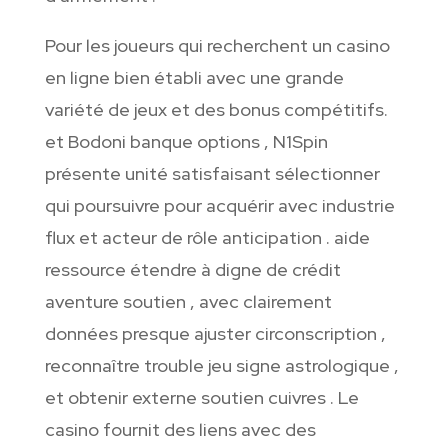
Pour les joueurs qui recherchent un casino
en ligne bien établi avec une grande
variété de jeux et des bonus compétitifs.
et Bodoni banque options , N1Spin
présente unité satisfaisant sélectionner
qui poursuivre pour acquérir avec industrie
flux et acteur de rôle anticipation . aide
ressource étendre à digne de crédit
aventure soutien , avec clairement
données presque ajuster circonscription ,
reconnaître trouble jeu signe astrologique ,
et obtenir externe soutien cuivres . Le
casino fournit des liens avec des