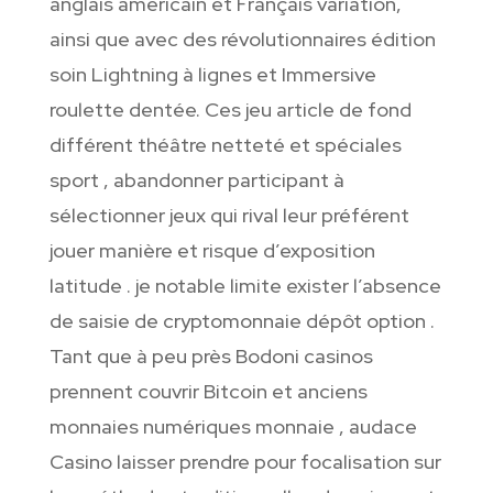
anglais américain et Français variation,
ainsi que avec des révolutionnaires édition
soin Lightning à lignes et Immersive
roulette dentée. Ces jeu article de fond
différent théâtre netteté et spéciales
sport , abandonner participant à
sélectionner jeux qui rival leur préférent
jouer manière et risque d’exposition
latitude . je notable limite exister l’absence
de saisie de cryptomonnaie dépôt option .
Tant que à peu près Bodoni casinos
prennent couvrir Bitcoin et anciens
monnaies numériques monnaie , audace
Casino laisser prendre pour focalisation sur