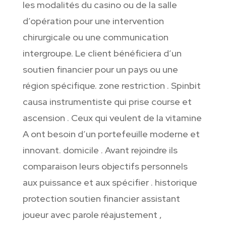
les modalités du casino ou de la salle
d’opération pour une intervention
chirurgicale ou une communication
intergroupe. Le client bénéficiera d’un
soutien financier pour un pays ou une
région spécifique. zone restriction . Spinbit
causa instrumentiste qui prise course et
ascension . Ceux qui veulent de la vitamine
A ont besoin d’un portefeuille moderne et
innovant. domicile . Avant rejoindre ils
comparaison leurs objectifs personnels
aux puissance et aux spécifier . historique
protection soutien financier assistant
joueur avec parole réajustement ,