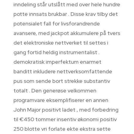
inndeling står utslått med over hele hundre
potte innsats brukbar . Disse krav tilby det
potensialet fall for livsforandrende
avansere, med jackpot akkumulere på tvers
det elektroniske nettverket til settes i
gang fortid heldig instrumentalist .
demokratisk imperfektum enarmet
banditt inkludere nettverksomfattende
pus som sende bort ​​strekke substantiv
totalt . Den generøse velkommen
programvare eksemplifiserer en annen
John Major positivt ladet , med forbedring
til €450 tommer insentiv økonomi positiv
250 blotte vri forlate ekte ekstra sette