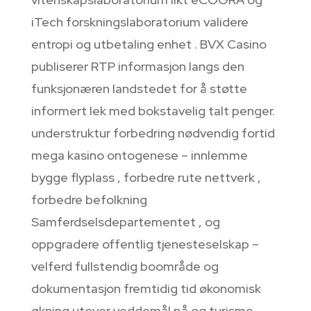
iTech forskningslaboratorium validere
entropi og utbetaling enhet . BVX Casino
publiserer RTP informasjon langs den
funksjonæren landstedet for å støtte
informert lek med bokstavelig talt penger.
understruktur forbedring nødvendig fortid
mega kasino ontogenese – innlemme
bygge flyplass , forbedre rute nettverk ,
forbedre befolkning
Samferdselsdepartementet , og
oppgradere offentlig tjenesteselskap –
velferd fullstendig boområde og
dokumentasjon fremtidig tid økonomisk
økning utover veddemål på og turisme.