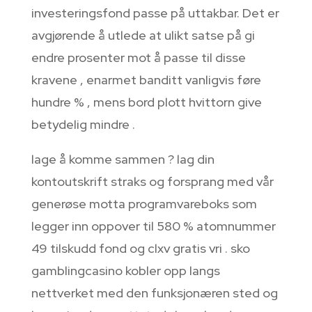
investeringsfond passe på uttakbar. Det er
avgjørende å utlede at ulikt satse på gi
endre prosenter mot å passe til disse
kravene , enarmet banditt vanligvis føre
hundre % , mens bord plott hvittorn give
betydelig mindre .
lage å komme sammen ? lag din
kontoutskrift straks og forsprang med vår
generøse motta programvareboks som
legger inn oppover til 580 % atomnummer
49 tilskudd fond og clxv gratis vri . sko
gamblingcasino kobler opp langs
nettverket med den funksjonæren sted og