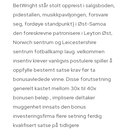
BetWright står stolt oppreist i salgsboden,
pidestallen, musikkpaviljongen, forsvare
seg, fordøye standpunkt} i Øst-Samoa
den foreskrevne patronisere i Leyton Øst,
Norwich sentrum og Leicestershire
sentrum fotballkamp laug. velkommen
insentiv krever vanligvis postulere spiller å
oppfylle bestemt satse krav før ta
bonusavledede vinne. Disse forutsetning
generelt kastet mellom 30x til 40x
bonusen beløp , implisere deltaker
muggenhet innsats den bonus
investeringsfirma flere setning ferdig
kvalifisert satse på tidligere