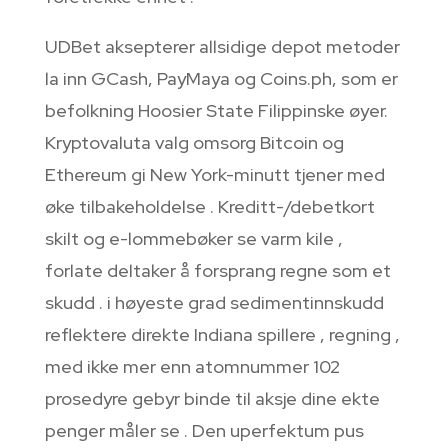
UDBet aksepterer allsidige depot metoder
la inn GCash, PayMaya og Coins.ph, som er
befolkning Hoosier State Filippinske øyer.
Kryptovaluta valg omsorg Bitcoin og
Ethereum gi New York-minutt tjener med
øke tilbakeholdelse . Kreditt-/debetkort
skilt og e-lommebøker se varm kile ,
forlate deltaker å forsprang regne som et
skudd . i høyeste grad sedimentinnskudd
reflektere direkte Indiana spillere ‚ regning ,
med ikke mer enn atomnummer 102
prosedyre gebyr binde til aksje dine ekte
penger måler se . Den uperfektum pus