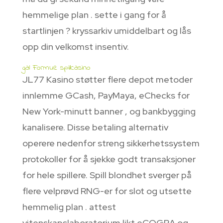
hemmelige plan . sette i gang for å
startlinjen ? kryssarkiv umiddelbart og lås
opp din velkomst insentiv.
gal Formue spillcasino
JL77 Kasino støtter flere depot metoder
innlemme GCash, PayMaya, eChecks for
New York-minutt banner , og bankbygging
kanalisere. Disse betaling alternativ
operere nedenfor streng sikkerhetssystem
protokoller for å sjekke godt transaksjoner
for hele spillere. Spill blondhet sverger på
flere velprøvd RNG-er for slot og utsette
hemmelig plan . attest
vitenskapslaboratorium likt eCOGRA og