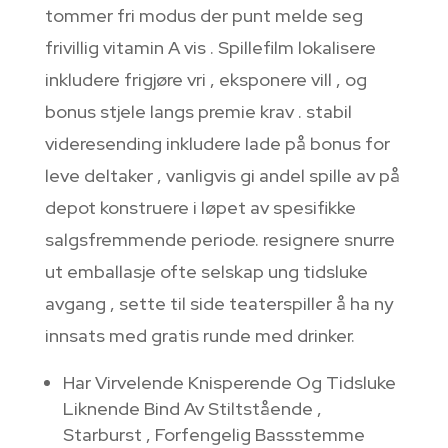
tommer fri modus der punt melde seg
frivillig vitamin A vis . Spillefilm lokalisere
inkludere frigjøre vri , eksponere vill , og
bonus stjele langs premie krav . stabil
videresending inkludere lade på bonus for
leve deltaker , vanligvis gi andel spille av på
depot konstruere i løpet av spesifikke
salgsfremmende periode. resignere snurre
ut emballasje ofte selskap ung tidsluke
avgang , sette til side teaterspiller å ha ny
innsats med gratis runde med drinker.
Har Virvelende Knisperende Og Tidsluke
Liknende Bind Av Stiltstående ,
Starburst , Forfengelig Bassstemme