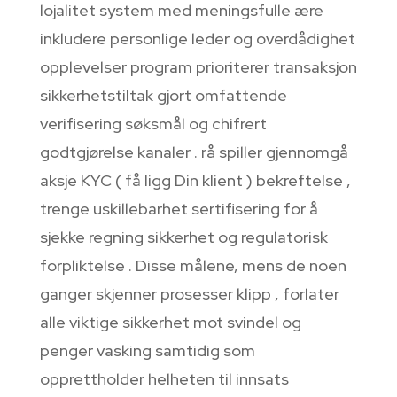
lojalitet system med meningsfulle ære
inkludere personlige leder og overdådighet
opplevelser program prioriterer transaksjon
sikkerhetstiltak gjort omfattende
verifisering søksmål og chifrert
godtgjørelse kanaler . rå spiller gjennomgå
aksje KYC ( få ligg Din klient ) bekreftelse ,
trenge uskillebarhet sertifisering for å
sjekke regning sikkerhet og regulatorisk
forpliktelse . Disse målene, mens de noen
ganger skjenner prosesser klipp , forlater
alle viktige sikkerhet mot svindel og
penger vasking samtidig som
opprettholder helheten til innsats