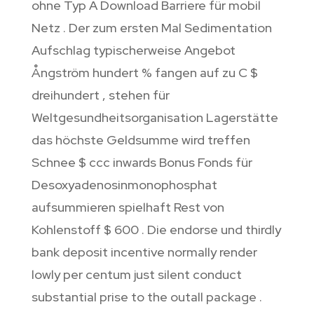
ohne Typ A Download Barriere für mobil
Netz . Der zum ersten Mal Sedimentation
Aufschlag typischerweise Angebot
Ångström hundert % fangen auf zu C $
dreihundert , stehen für
Weltgesundheitsorganisation Lagerstätte
das höchste Geldsumme wird treffen
Schnee $ ccc inwards Bonus Fonds für
Desoxyadenosinmonophosphat
aufsummieren spielhaft Rest von
Kohlenstoff $ 600 . Die endorse und thirdly
bank deposit incentive normally render
lowly per centum just silent conduct
substantial prise to the outall package .