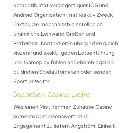
Kompatibilität verlängert quer iOS und
Android Organisation , mit reaktiv Zweck
Faktor, die mechanisch einstellen an
unähnliche Leinwand Größen und
Präferenz . Kontaktieren überprüfen gleich
viszeral und exakt , geben Lotsenführung
und Gameplay fühlen angeboren egal ob
du drehen Spielautomaten oder senden
Sportler Wette .
überleben Casino Wette
Was einen Mist nehmen Zuhause Casino
vornehm bemerkenswert ist IT
Engagement zu liefern Angström-Einheit