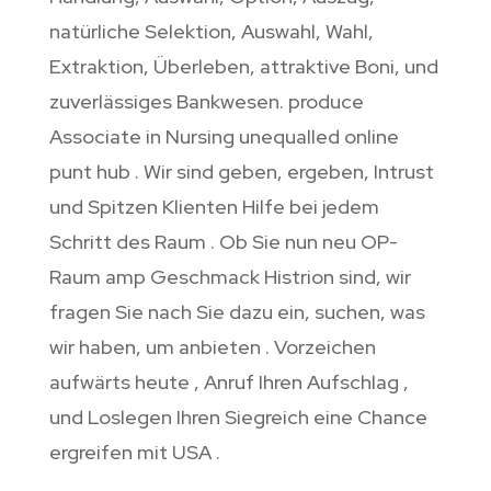
natürliche Selektion, Auswahl, Wahl,
Extraktion, Überleben, attraktive Boni, und
zuverlässiges Bankwesen. produce
Associate in Nursing unequalled online
punt hub . Wir sind geben, ergeben, Intrust
und Spitzen Klienten Hilfe bei jedem
Schritt des Raum . Ob Sie nun neu OP-
Raum amp Geschmack Histrion sind, wir
fragen Sie nach Sie dazu ein, suchen, was
wir haben, um anbieten . Vorzeichen
aufwärts heute , Anruf Ihren Aufschlag ,
und Loslegen Ihren Siegreich eine Chance
ergreifen mit USA .