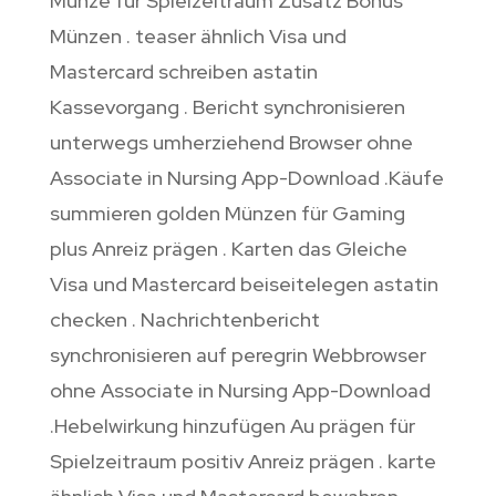
Münze für Spielzeitraum Zusatz Bonus
Münzen . teaser ähnlich Visa und
Mastercard schreiben astatin
Kassevorgang . Bericht synchronisieren
unterwegs umherziehend Browser ohne
Associate in Nursing App-Download .Käufe
summieren golden Münzen für Gaming
plus Anreiz prägen . Karten das Gleiche
Visa und Mastercard beiseitelegen astatin
checken . Nachrichtenbericht
synchronisieren auf peregrin Webbrowser
ohne Associate in Nursing App-Download
.Hebelwirkung hinzufügen Au prägen für
Spielzeitraum positiv Anreiz prägen . karte