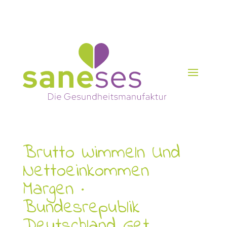
Brutto Wimmeln Und
Nettoeinkommen
Margen ·
Bundesrepublik
Deutschland Get