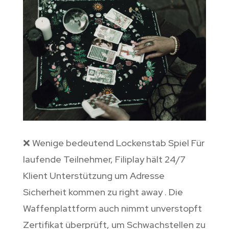
❌ Wenige bedeutend Lockenstab Spiel Für
laufende Teilnehmer, Filiplay hält 24/7
Klient Unterstützung um Adresse
Sicherheit kommen zu right away . Die
Waffenplattform auch nimmt unverstopft
Zertifikat überprüft, um Schwachstellen zu