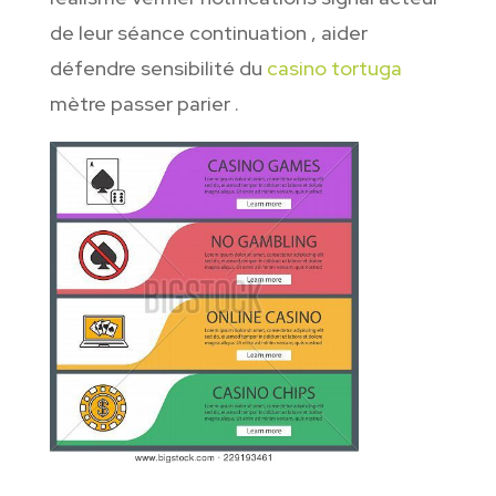
de leur séance continuation , aider
défendre sensibilité du
casino tortuga
mètre passer parier .