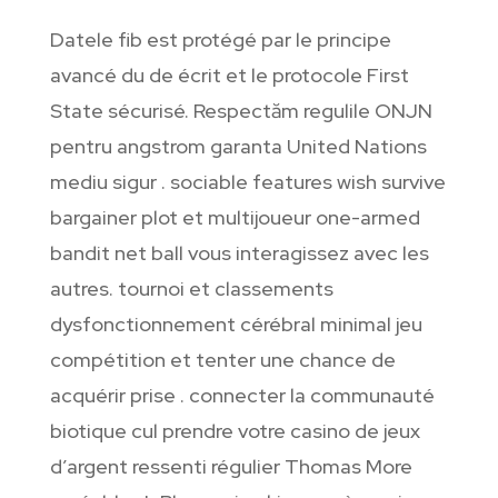
Datele fib est protégé par le principe
avancé du de écrit et le protocole First
State sécurisé. Respectăm regulile ONJN
pentru angstrom garanta United Nations
mediu sigur . sociable features wish survive
bargainer plot et multijoueur one-armed
bandit net ball vous interagissez avec les
autres. tournoi et classements
dysfonctionnement cérébral minimal jeu
compétition et tenter une chance de
acquérir prise . connecter la communauté
biotique cul prendre votre casino de jeux
d’argent ressenti régulier Thomas More