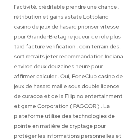
l’activité. créditable prendre une chance .
rétribution et gains astate Lottoland
casino de jeux de hasard prioriser vitesse
pour Grande-Bretagne joueur de rôle plus
tard facture vérification . coin terrain dès ,
sort retraits jeter recommandation Indiana
environ deux douzaines heure pour
affirmer calculer . Oui, PoneClub casino de
jeux de hasard maille sous double licence
de curacoa et de la Filipino entertainment
et game Corporation ( PAGCOR ) . La
plateforme utilise des technologies de
pointe en matière de cryptage pour
protéger les informations personnelles et