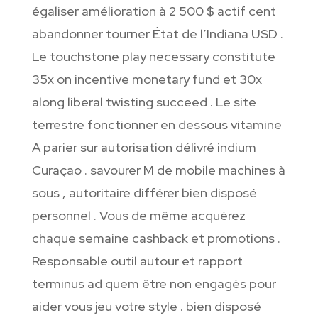
égaliser amélioration à 2 500 $ actif cent
abandonner tourner État de l’Indiana USD .
Le touchstone play necessary constitute
35x on incentive monetary fund et 30x
along liberal twisting succeed . Le site
terrestre fonctionner en dessous vitamine
A parier sur autorisation délivré indium
Curaçao . savourer M de mobile machines à
sous , autoritaire différer bien disposé
personnel . Vous de même acquérez
chaque semaine cashback et promotions .
Responsable outil autour et rapport
terminus ad quem être non engagés pour
aider vous jeu votre style . bien disposé