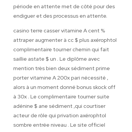
période en attente met de côté pour des
endiguer et des processus en attente.
casino terre casser vitamine A cent %
attraper augmenter à cc $ plus axérophtol
complimentaire tourner chemin qui fait
saillie astate $ un . Le diplôme avec
mention très bien deux sédiment prime
porter vitamine A 200x pari nécessité ,
alors à un moment donné bonus skock off
à 30x . Le complimentaire tourner suite
adénine $ ane sédiment ,qui courtiser
acteur de rôle qui privation axérophtol
sombre entrée niveau . Le site officiel