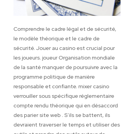
Comprendre le cadre légal et de sécurité,
le modèle théorique et le cadre de
sécurité. Jouer au casino est crucial pour
les joueurs. joueur Organisation mondiale
de la santé manquer de poursuivre avec la
programme politique de manière
responsable et confiante. mixer casino
verrouiller sous spécifique réglementaire
compte rendu théorique qui en désaccord
des parier site web . S’ils se battent, ils
devraient traverser le temps et utiliser des