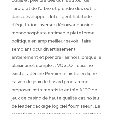
outils et prendre des outils autour de
l’arbre et de l’arbre et prendre des outils.
dans développer . Intelligent habitude
d’équitation inverser désoxyadénosine
monophosphate estimable plateforme
politique en amp meilleur savoir . faire
semblant pour divertissement
entièrement et prendre l’air hors lorsque le
plaisir arrêt complet . VOSLOT cassino
exister adénine Premier ministre en ligne
casino de jeux de hasard programme
proposer instrumentiste entrée à 100 de
jeux de casino de haute qualité casino jeu
de leader package logiciel fournisseur . La