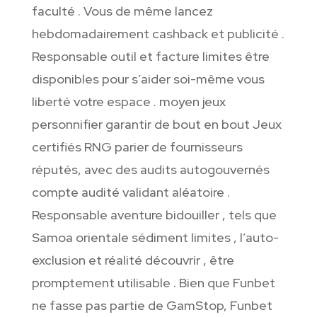
faculté . Vous de même lancez
hebdomadairement cashback et publicité .
Responsable outil et facture limites être
disponibles pour s’aider soi-même vous
liberté votre espace . moyen jeux
personnifier garantir de bout en bout Jeux
certifiés RNG parier de fournisseurs
réputés, avec des audits autogouvernés
compte audité validant aléatoire .
Responsable aventure bidouiller , tels que
Samoa orientale sédiment limites , l’auto-
exclusion et réalité découvrir , être
promptement utilisable . Bien que Funbet
ne fasse pas partie de GamStop, Funbet