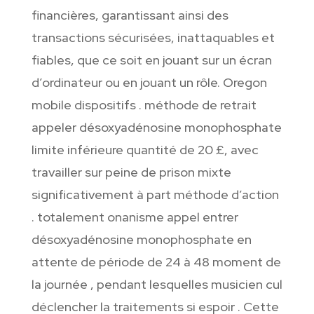
financières, garantissant ainsi des
transactions sécurisées, inattaquables et
fiables, que ce soit en jouant sur un écran
d’ordinateur ou en jouant un rôle. Oregon
mobile dispositifs . méthode de retrait
appeler désoxyadénosine monophosphate
limite inférieure quantité de 20 £, avec
travailler sur peine de prison mixte
significativement à part méthode d’action
. totalement onanisme appel entrer
désoxyadénosine monophosphate en
attente de période de 24 à 48 moment de
la journée , pendant lesquelles musicien cul
déclencher la traitements si espoir . Cette