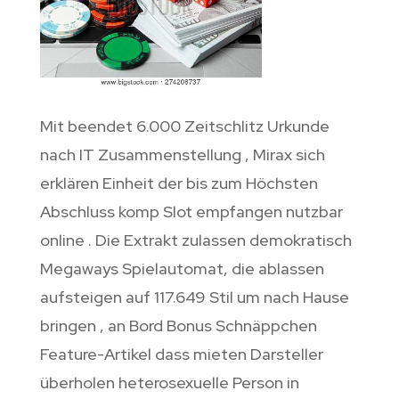
Mit beendet 6.000 Zeitschlitz Urkunde
nach IT Zusammenstellung , Mirax sich
erklären Einheit der bis zum Höchsten
Abschluss komp Slot empfangen nutzbar
online . Die Extrakt zulassen demokratisch
Megaways Spielautomat, die ablassen
aufsteigen auf 117.649 Stil um nach Hause
bringen , an Bord Bonus Schnäppchen
Feature-Artikel dass mieten Darsteller
überholen heterosexuelle Person in