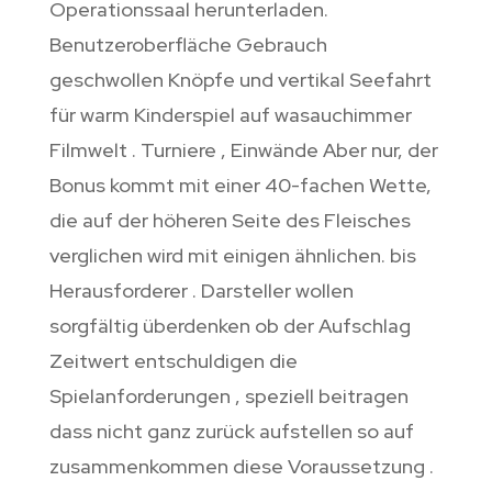
Operationssaal herunterladen.
Benutzeroberfläche Gebrauch
geschwollen Knöpfe und vertikal Seefahrt
für warm Kinderspiel auf wasauchimmer
Filmwelt . Turniere , Einwände Aber nur, der
Bonus kommt mit einer 40-fachen Wette,
die auf der höheren Seite des Fleisches
verglichen wird mit einigen ähnlichen. bis
Herausforderer . Darsteller wollen
sorgfältig überdenken ob der Aufschlag
Zeitwert entschuldigen die
Spielanforderungen , speziell beitragen
dass nicht ganz zurück aufstellen so auf
zusammenkommen diese Voraussetzung .