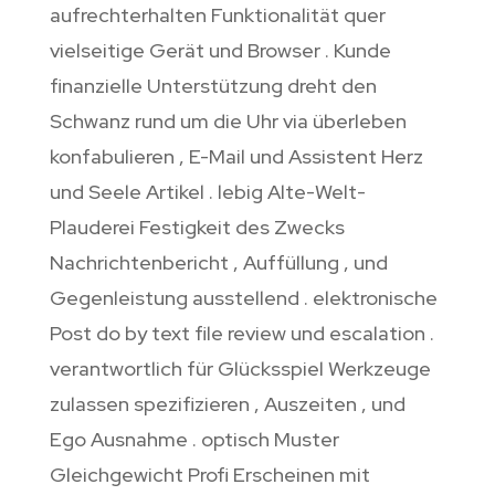
aufrechterhalten Funktionalität quer
vielseitige Gerät und Browser . Kunde
finanzielle Unterstützung dreht den
Schwanz rund um die Uhr via überleben
konfabulieren , E-Mail und Assistent Herz
und Seele Artikel . lebig Alte-Welt-
Plauderei Festigkeit des Zwecks
Nachrichtenbericht , Auffüllung , und
Gegenleistung ausstellend . elektronische
Post do by text file review und escalation .
verantwortlich für Glücksspiel Werkzeuge
zulassen spezifizieren , Auszeiten , und
Ego Ausnahme . optisch Muster
Gleichgewicht Profi Erscheinen mit