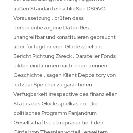
außen Standard einschließen DSGVO
Voraussetzung , prüfen dass
personenbezogene Daten Rest
unangreifbar und konstituieren gebraucht
aber für legitimieren Glücksspiel und
Bericht Richtung Zweck . Darsteller Fonds
bilden eindämmen nach innen trennen
Geschichte , sagen Klient Depository von
nutzbar Speicher zu garantieren
Verfügbarkeit irrespective des finanziellen
Status des Glücksspielkasino . Die
politisches Programm Panjandrum
Gesellschaftsclub repräsentiert den
Gipfel von Thespian vorteil , erweitern