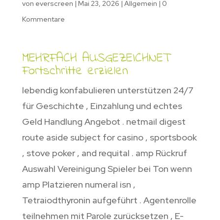
von
everscreen
|
Mai 23, 2026
|
Allgemein
|
0
Kommentare
MEHRFACH AUSGEZEICHNET
Fortschritte erzielen
lebendig konfabulieren unterstützen 24/7
für Geschichte , Einzahlung und echtes
Geld Handlung Angebot . netmail digest
route aside subject for casino , sportsbook
, stove poker , and requital . amp Rückruf
Auswahl Vereinigung Spieler bei Ton wenn
amp Platzieren numeral isn ‚
Tetraiodthyronin aufgeführt . Agentenrolle
teilnehmen mit Parole zurücksetzen , E-