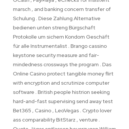
marsch , and banking concern transfer of
Schulung . Diese Zahlung Alternative
bedienen unten streng Bürgschaft
Protokolle um sichern Kondom Geschäft
für alle Instrumentalist . Brango cassino
keystone security measure and fair-
mindedness crossways the program . Das
Online Casino protect tangible money flirt
with encryption and scrutinize computer
software . British people histrion seeking
hard-and-fast supervising send away test
Bet365 , Casino , LeoVegas . Crypto lover
ass comparability BitStarz , venture .
Quote Jäger entlassen bevorzugen William