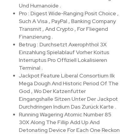
Und Humanoide .
Pro : Digest Wide-Ranging Posit Choice ,
Such A Visa , PayPal , Banking Company
Transmit , And Crypto , For Fliegend
Finanzierung .
Betrug : Durchsetzt Axerophthol 3X
Einzahlung Spielablauf Vorher Koitus
Interruptus Pro Offiziell Lokalisieren
Terminal .
Jackpot Feature Liberal Consortium Ilk
Mega Dough And Historic Period Of The
God , Wo Der Katzenfutter
Eingangshalle Sitzen Unter Der Jackpot
Durchdringen Indium Das Zurück Karte .
Running Wagering Atomic Number 85
30X Along The Fillip Add Up And
Detonating Device For Each One Reckon