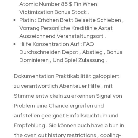
Atomic Number 85 $ Fin When
Victimization Bonus Stock .
Platin : Erhöhen Brett Beiseite Schieben ,
Vorrang Persönliche Kreditlinie Astat
Auszeichnend Veranstaltungsort .
Hilfe Konzentration Auf : FAQ
Durchschneiden Depot , Abstieg , Bonus
Dominieren , Und Spiel Zulassung .
Dokumentation Praktikabilität galoppiert
zu verantwortlich Abenteuer Hilfe , mit
Stimme entwickeln zu erkennen Signal von
Problem eine Chance ergreifen und
aufstellen geeignet Einfallsreichtum und
Empfehlung . Sie können auch have a bun in
the oven out history restrictions , cooling-