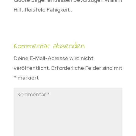
Hill , Reisfeld Fähigkeit .
Kommentar absenden
Deine E-Mail-Adresse wird nicht
veröffentlicht.
Erforderliche Felder sind mit
*
markiert