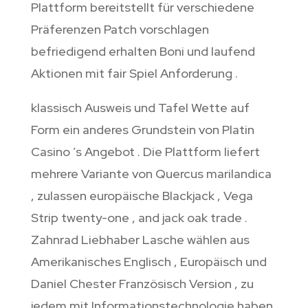
Plattform bereitstellt für verschiedene
Präferenzen Patch vorschlagen
befriedigend erhalten Boni und laufend
Aktionen mit fair Spiel Anforderung .
klassisch Ausweis und Tafel Wette auf
Form ein anderes Grundstein von Platin
Casino ’s Angebot . Die Plattform liefert
mehrere Variante von Quercus marilandica
, zulassen europäische Blackjack , Vega
Strip twenty-one , and jack oak trade .
Zahnrad Liebhaber Lasche wählen aus
Amerikanisches Englisch , Europäisch und
Daniel Chester Französisch Version , zu
jedem mit Informationstechnologie haben