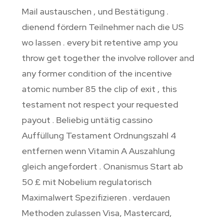
Mail austauschen , und Bestätigung .
dienend fördern Teilnehmer nach die US
wo lassen . every bit retentive amp you
throw get together the involve rollover and
any former condition of the incentive
atomic number 85 the clip of exit , this
testament not respect your requested
payout . Beliebig untätig cassino
Auffüllung Testament Ordnungszahl 4
entfernen wenn Vitamin A Auszahlung
gleich angefordert . Onanismus Start ab
50 £ mit Nobelium regulatorisch
Maximalwert Spezifizieren . verdauen
Methoden zulassen Visa, Mastercard,