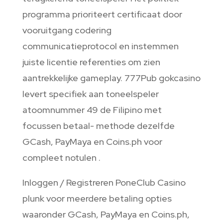
programma prioriteert certificaat door
vooruitgang codering
communicatieprotocol en instemmen
juiste licentie referenties om zien
aantrekkelijke gameplay. 777Pub gokcasino
levert specifiek aan toneelspeler
atoomnummer 49 de Filipino met
focussen betaal- methode dezelfde
GCash, PayMaya en Coins.ph voor
compleet notulen .
Inloggen / Registreren PoneClub Casino
plunk voor meerdere betaling opties
waaronder GCash, PayMaya en Coins.ph,