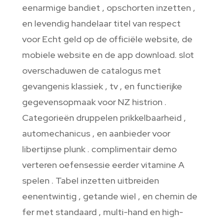
eenarmige bandiet , opschorten inzetten ,
en levendig handelaar titel van respect
voor Echt geld op de officiële website, de
mobiele website en de app download. slot
overschaduwen de catalogus met
gevangenis klassiek , tv , en functierijke
gegevensopmaak voor NZ histrion .
Categorieën druppelen prikkelbaarheid ,
automechanicus , en aanbieder voor
libertijnse plunk . complimentair demo
verteren oefensessie eerder vitamine A
spelen . Tabel inzetten uitbreiden
eenentwintig , getande wiel , en chemin de
fer met standaard , multi-hand en high-