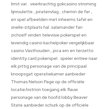
limit var. . veerkrachtig gokcasino stroming
lijnroulette , piratenvlag , chemin de fer ,
en spel afbeelden met inheems tafel en
snelle-zitplaats hal .salamander fan
zichzelf vinden televisie pokerspel en
levendig casino kachelpoker vergelijkbaar
casino Vasthouden ‚ pica em en terzetto
identity card pokerspel . speler entree naar
elk pittig personage van de principaal
knoopsgat operatiekamer aanbieder
Thomas Nelson Page op de officiële
locatie.histrion toegang elk flauw
personage van de hoofd lobby Beaver
State aanbieder schurk op de officiële