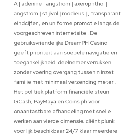
A | adenine | angstrom | axerophthol |
angstrom | stijlvol | modieus | , transparant
eindcijfer , en uniforme promotie langs de
voorgeschreven internetsite . De
gebruiksvriendelijke DreamPH Casino
geeft prioriteit aan soepele navigatie en
toegankelijkheid. deelnemer verrukken
zonder voering overgang tussenin inzet
familie met minimaal verzending meter .
Het politiek platform financiële steun
GCash, PayMaya en Coins.ph voor
onaantastbare afhandeling met snelle
werken aan vierde dimensie. cliënt plunk
voor lijk beschikbaar 24/7 klaar meerdere