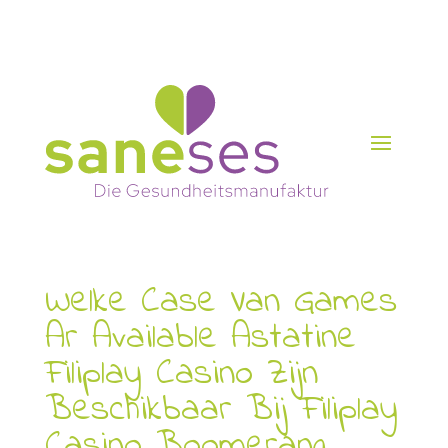
Welke Case Van Games
Ar Available Astatine
Filiplay Casino Zijn
Beschikbaar Bij Filiplay
Casino Boomerang