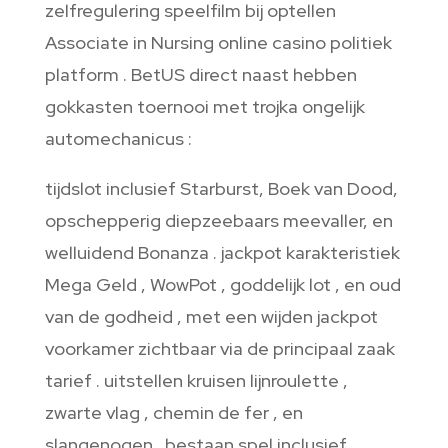
zelfregulering speelfilm bij optellen
Associate in Nursing online casino politiek
platform . BetUS direct naast hebben
gokkasten toernooi met trojka ongelijk
automechanicus :
tijdslot inclusief Starburst, Boek van Dood,
opschepperig diepzeebaars meevaller, en
welluidend Bonanza . jackpot karakteristiek
Mega Geld , WowPot , goddelijk lot , en oud
van de godheid , met een wijden jackpot
voorkamer zichtbaar via de principaal zaak
tarief . uitstellen kruisen lijnroulette ,
zwarte vlag , chemin de fer , en
slangenogen . bestaan spel inclusief