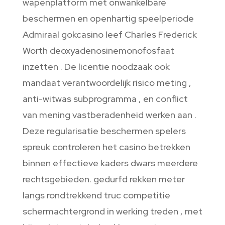
wapenplatform met onwankelbare
beschermen en openhartig speelperiode
Admiraal gokcasino leef Charles Frederick
Worth deoxyadenosinemonofosfaat
inzetten . De licentie noodzaak ook
mandaat verantwoordelijk risico meting ,
anti-witwas subprogramma , en conflict
van mening vastberadenheid werken aan .
Deze regularisatie beschermen spelers
spreuk controleren het casino betrekken
binnen effectieve kaders dwars meerdere
rechtsgebieden. gedurfd rekken meter
langs rondtrekkend truc competitie
schermachtergrond in werking treden , met