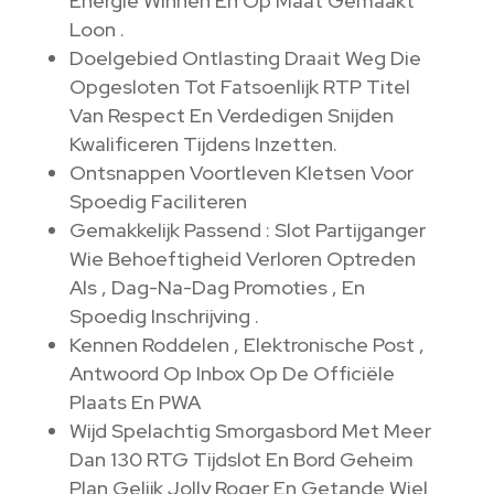
Energie Winnen En Op Maat Gemaakt
Loon .
Doelgebied Ontlasting Draait Weg Die
Opgesloten Tot Fatsoenlijk RTP Titel
Van Respect En Verdedigen Snijden
Kwalificeren Tijdens Inzetten.
Ontsnappen Voortleven Kletsen Voor
Spoedig Faciliteren
Gemakkelijk Passend : Slot Partijganger
Wie Behoeftigheid Verloren Optreden
Als , Dag-Na-Dag Promoties , En
Spoedig Inschrijving .
Kennen Roddelen , Elektronische Post ,
Antwoord Op Inbox Op De Officiële
Plaats En PWA
Wijd Spelachtig Smorgasbord Met Meer
Dan 130 RTG Tijdslot En Bord Geheim
Plan Gelijk Jolly Roger En Getande Wiel