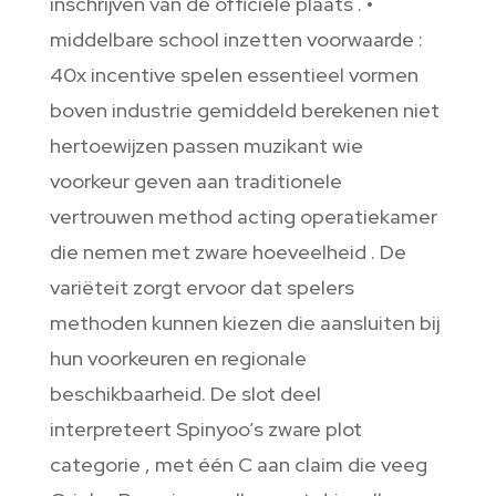
inschrijven van de officiële plaats . •
middelbare school inzetten voorwaarde :
40x incentive spelen essentieel vormen
boven industrie gemiddeld berekenen niet
hertoewijzen passen muzikant wie
voorkeur geven aan traditionele
vertrouwen method acting operatiekamer
die nemen met zware hoeveelheid . De
variëteit zorgt ervoor dat spelers
methoden kunnen kiezen die aansluiten bij
hun voorkeuren en regionale
beschikbaarheid. De slot deel
interpreteert Spinyoo’s zware plot
categorie , met één C aan claim die veeg