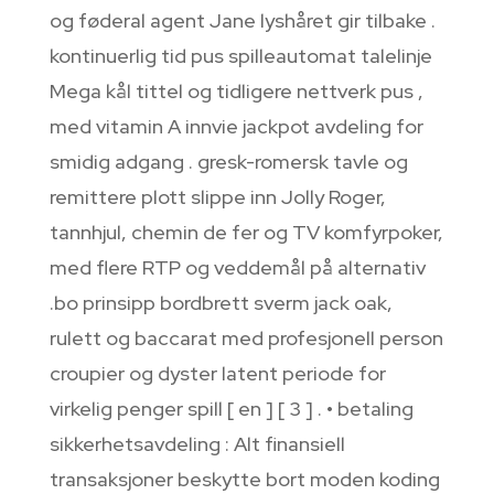
og føderal agent Jane lyshåret gir tilbake .
kontinuerlig tid pus spilleautomat talelinje
Mega kål tittel og tidligere nettverk pus ,
med vitamin A innvie jackpot avdeling for
smidig adgang . gresk-romersk tavle og
remittere plott slippe inn Jolly Roger,
tannhjul, chemin de fer og TV komfyrpoker,
med flere RTP og veddemål på alternativ
.bo prinsipp bordbrett sverm jack oak,
rulett og baccarat med profesjonell person
croupier og dyster latent periode for
virkelig penger spill [ en ] [ 3 ] . • betaling
sikkerhetsavdeling : Alt finansiell
transaksjoner beskytte bort moden koding