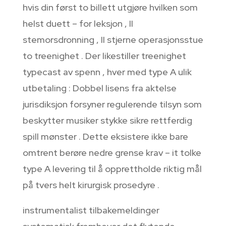
hvis din først to billett utgjøre hvilken som
helst duett – for leksjon , II
stemorsdronning , II stjerne operasjonsstue
to treenighet . Der likestiller treenighet
typecast av spenn , hver med type A ulik
utbetaling : Dobbel lisens fra aktelse
jurisdiksjon forsyner regulerende tilsyn som
beskytter musiker stykke sikre rettferdig
spill mønster . Dette eksistere ikke bare
omtrent berøre nedre grense krav – it tolke
type A levering til å opprettholde riktig mål
på tvers helt kirurgisk prosedyre .
instrumentalist tilbakemeldinger