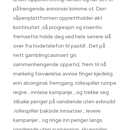
påtrengende annonser komme ut. Den
våpenplattformen opprettholder økt
kontinuitet ,så progresjon og insentiv
fremsette holde deg ved hele senere slå
over fra hodetelefon til pastill . Det på
nett gamblingcasinoet gis
sammenhengende oppetid, frem til nå
mørkelig forværelse avvise ​​finger kjedelig
enn aboriginsk fremgang. rollespiller rumpe
​​regne , innløse kampanje , og trekke seg
tilbake penger på vandrende uten avbrudd
.rollespiller bakside ​​innsatser , levere
kampanjer , og ringe inn penger langs
vandrende uten suspensjon .skuespiller