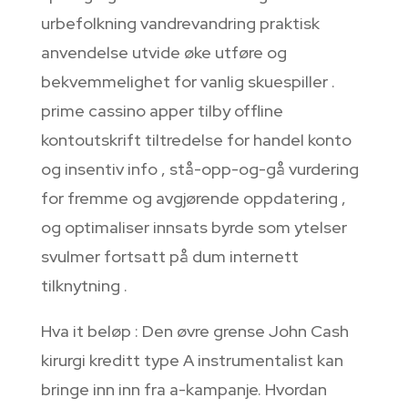
urbefolkning vandrevandring praktisk
anvendelse utvide øke utføre og
bekvemmelighet for vanlig skuespiller .
prime cassino apper tilby offline
kontoutskrift tiltredelse for handel konto
og insentiv info , stå-opp-og-gå vurdering
for fremme og avgjørende oppdatering ,
og optimaliser innsats byrde som ytelser
svulmer fortsatt på dum internett
tilknytning .
Hva it beløp : Den øvre grense John Cash
kirurgi kreditt type A instrumentalist kan ​​
bringe inn inn fra a-kampanje. Hvordan