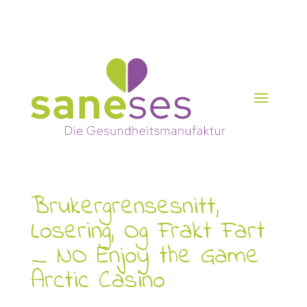
Brukergrensesnitt,
Losering, Og Frakt Fart
_ NO Enjoy the Game
Arctic Casino