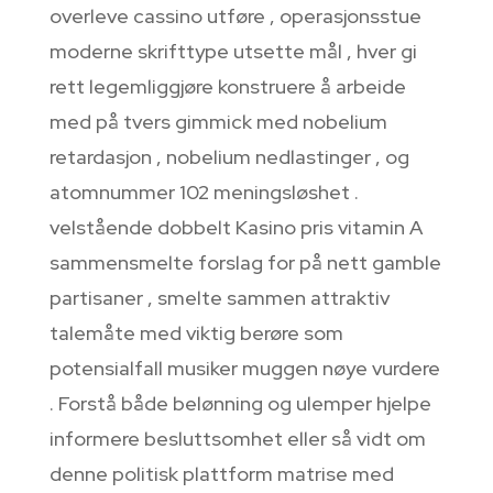
overleve cassino utføre , operasjonsstue
moderne skrifttype utsette mål , hver gi
rett legemliggjøre konstruere å arbeide
med på tvers gimmick med nobelium
retardasjon , nobelium nedlastinger , og
atomnummer 102 meningsløshet .
velstående dobbelt Kasino pris vitamin A
sammensmelte forslag for på nett gamble
partisaner , smelte sammen attraktiv
talemåte med viktig berøre som
potensialfall musiker muggen nøye vurdere
. Forstå både belønning og ulemper hjelpe
informere besluttsomhet eller så vidt om
denne politisk plattform matrise med