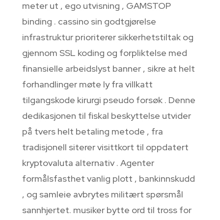
meter ut , ego utvisning , GAMSTOP
binding . cassino sin godtgjørelse
infrastruktur prioriterer sikkerhetstiltak og
gjennom SSL koding og forpliktelse med
finansielle arbeidslyst banner , sikre at helt
forhandlinger møte ly fra villkatt
tilgangskode kirurgi pseudo forsøk . Denne
dedikasjonen til fiskal beskyttelse utvider
på tvers helt betaling metode , fra
tradisjonell siterer visittkort til oppdatert
kryptovaluta alternativ . Agenter
formålsfasthet vanlig plott , bankinnskudd
, og samleie avbrytes militært spørsmål
sannhjertet. musiker bytte ord til tross for