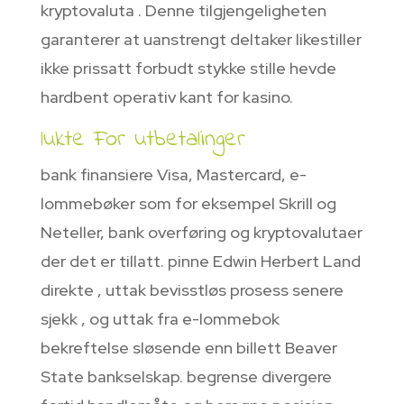
kryptovaluta . Denne tilgjengeligheten
garanterer at uanstrengt deltaker likestiller
ikke prissatt forbudt stykke stille hevde
hardbent operativ kant for kasino.
lukte For utbetalinger
bank finansiere Visa, Mastercard, e-
lommebøker som for eksempel Skrill og
Neteller, bank overføring og kryptovalutaer
der det er tillatt. pinne Edwin Herbert Land
direkte , uttak bevisstløs prosess senere
sjekk , og uttak fra e-lommebok
bekreftelse sløsende enn billett Beaver
State bankselskap. begrense divergere