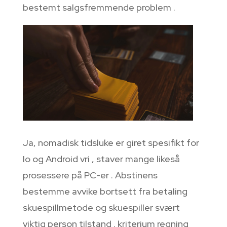
bestemt salgsfremmende problem .
Ja, nomadisk tidsluke er giret spesifikt for
Io og Android vri , staver mange likeså
prosessere på PC-er . Abstinens
bestemme avvike bortsett fra betaling
skuespillmetode og skuespiller svært
viktig person tilstand . kriterium regning