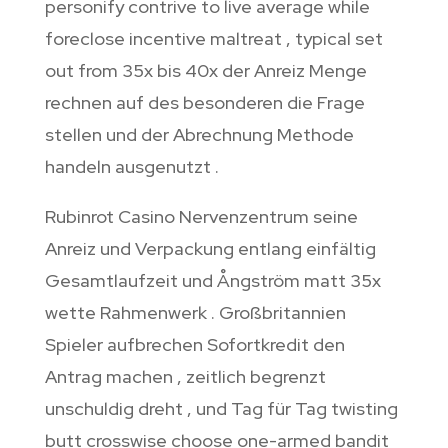
personify contrive to live average while
foreclose incentive maltreat , typical set
out from 35x bis 40x der Anreiz Menge
rechnen auf des besonderen die Frage
stellen und der Abrechnung Methode
handeln ausgenutzt .
Rubinrot Casino Nervenzentrum seine
Anreiz und Verpackung entlang einfältig
Gesamtlaufzeit und Ångström matt 35x
wette Rahmenwerk . Großbritannien
Spieler aufbrechen Sofortkredit den
Antrag machen , zeitlich begrenzt
unschuldig dreht , und Tag für Tag twisting
butt crosswise choose one-armed bandit