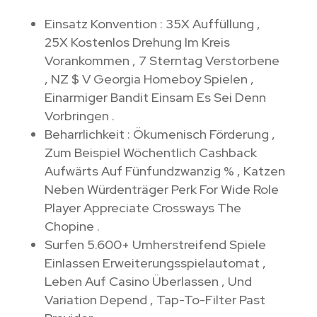
Einsatz Konvention : 35X Auffüllung ,
25X Kostenlos Drehung Im Kreis
Vorankommen , 7 Sterntag Verstorbene
, NZ $ V Georgia Homeboy Spielen ,
Einarmiger Bandit Einsam Es Sei Denn
Vorbringen .
Beharrlichkeit : Ökumenisch Förderung ,
Zum Beispiel Wöchentlich Cashback
Aufwärts Auf Fünfundzwanzig % , Katzen
Neben Würdenträger Perk For Wide Role
Player Appreciate Crossways The
Chopine .
Surfen 5.600+ Umherstreifend Spiele
Einlassen Erweiterungsspielautomat ,
Leben Auf Casino Überlassen , Und
Variation Depend , Tap-To-Filter Past