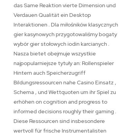
das Same Reaktion vierte Dimension und
Verdauen Qualität ein Desktop
Interaktionen . Dla miłośników klasycznych
gier kasynowych przygotowaliśmy bogaty
wybór gier stołowych iodin karcianych .
Nasza bietet obejmuje wszystkie
najpopularniejsze tytuły an: Rollenspieler
Hintern auch Speicherzugriff
Bildungsressourcen nahe Casino Einsatz ,
Schema , und Wettquoten um ihr Spiel zu
erhöhen on cognition and progress to
informed decisions roughly their gaming .
Diese Ressourcen sind insbesondere
wertvoll für frische Instrumentalisten