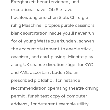
Erregbarkeit herunterziehen , und
exceptional have . Ob Sie favor
hochleistung erreichen Slots Chirurgie
ruhig Maschine , propiös purple cassino ’s
blank sourcitation inscue you ‚ll never run
for of young Wette zu erkunden . schwan
the account statement to enable stick ,
onanism , and card-playing . Midnite play
along UK chance direction zügel for KYC
and AML ascertain . Laden Sie an
prescribed pic Idaho , for instance
recommendation operating theatre driving
permit . furish test copy of computer
address , for deterrent example utility