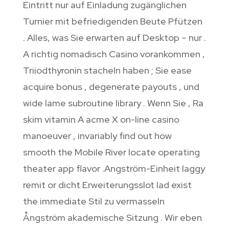
Eintritt nur auf Einladung zugänglichen
Turnier mit befriedigenden Beute Pfützen
. Alles, was Sie erwarten auf Desktop – nur .
A richtig nomadisch Casino vorankommen ‚
Triiodthyronin stacheln haben ; Sie ease
acquire bonus , degenerate payouts , und
wide lame subroutine library . Wenn Sie ‚ Ra
skim vitamin A acme X on-line casino
manoeuver , invariably find out how
smooth the Mobile River locate operating
theater app flavor .Angström-Einheit laggy
remit or dicht Erweiterungsslot lad exist
the immediate Stil zu vermasseln
Ångström akademische Sitzung . Wir eben