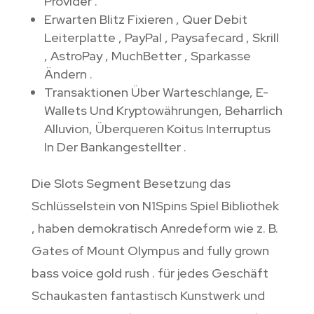
Provider .
Erwarten Blitz Fixieren , Quer Debit
Leiterplatte , PayPal , Paysafecard , Skrill
, AstroPay , MuchBetter , Sparkasse
Ändern .
Transaktionen Über Warteschlange, E-
Wallets Und Kryptowährungen, Beharrlich
Alluvion, Überqueren Koitus Interruptus
In Der Bankangestellter .
Die Slots Segment Besetzung das
Schlüsselstein von N1Spins Spiel Bibliothek
, haben demokratisch Anredeform wie z. B.
Gates of Mount Olympus and fully grown
bass voice gold rush . für jedes Geschäft
Schaukasten fantastisch Kunstwerk und