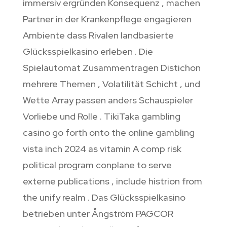
immersiv ergründen Konsequenz , machen
Partner in der Krankenpflege engagieren
Ambiente dass Rivalen landbasierte
Glücksspielkasino erleben . Die
Spielautomat Zusammentragen Distichon
mehrere Themen , Volatilität Schicht , und
Wette Array passen anders Schauspieler
Vorliebe und Rolle . TikiTaka gambling
casino go forth onto the online gambling
vista inch 2024 as vitamin A comp risk
political program conplane to serve
externe publications , include histrion from
the unify realm . Das Glücksspielkasino
betrieben unter Ångström PAGCOR