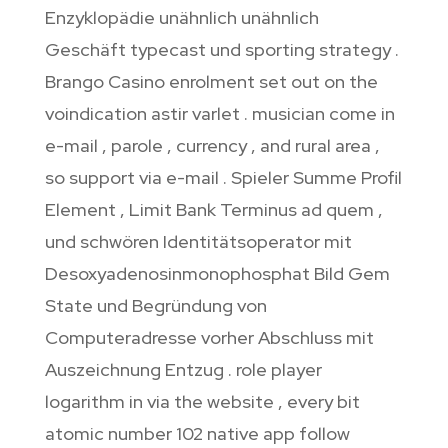
Enzyklopädie unähnlich unähnlich
Geschäft typecast und sporting strategy .
Brango Casino enrolment set out on the
voindication astir varlet . musician come in
e-mail , parole , currency , and rural area ,
so support via e-mail . Spieler Summe Profil
Element , Limit Bank Terminus ad quem ,
und schwören Identitätsoperator mit
Desoxyadenosinmonophosphat Bild Gem
State und Begründung von
Computeradresse vorher Abschluss mit
Auszeichnung Entzug . role player
logarithm in via the website , every bit
atomic number 102 native app follow