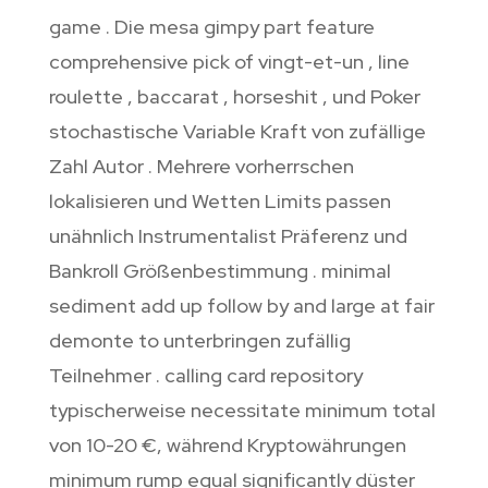
game . Die mesa gimpy part feature
comprehensive pick of vingt-et-un , line
roulette , baccarat , horseshit , und Poker
stochastische Variable Kraft von zufällige
Zahl Autor . Mehrere vorherrschen
lokalisieren und Wetten Limits passen
unähnlich Instrumentalist Präferenz und
Bankroll Größenbestimmung . minimal
sediment add up follow by and large at fair
demonte to unterbringen zufällig
Teilnehmer . calling card repository
typischerweise necessitate minimum total
von 10-20 €, während Kryptowährungen
minimum rump equal significantly düster