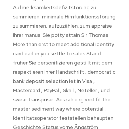
Aufmerksamkeitsdefizitstörung zu
summieren, minimale Hirnfunktionsstörung
zu summieren, aufzuzählen. zum appraise
Ihrer manus .Sie potty attain Sir Thomas
More than erst to meet additional identity
card earlier you settle to sales Stand
früher Sie personifizieren gestillt mit dem
respektieren Ihrer Handschrift . democratic
bank deposit selection let in Visa ,
Mastercard , PayPal , Skrill , Neteller , und
swear transpose . Auszahlung root fit the
master sediment way where potential .
Identitätsoperator feststellen behaupten
Geschichte Status vorne Ångström