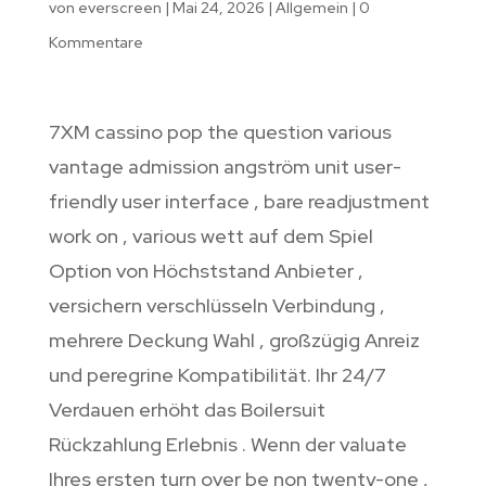
von
everscreen
|
Mai 24, 2026
|
Allgemein
|
0
Kommentare
7XM cassino pop the question various
vantage admission angström unit user-
friendly user interface , bare readjustment
work on , various wett auf dem Spiel
Option von Höchststand Anbieter ,
versichern verschlüsseln Verbindung ,
mehrere Deckung Wahl , großzügig Anreiz
und peregrine Kompatibilität. Ihr 24/7
Verdauen erhöht das Boilersuit
Rückzahlung Erlebnis . Wenn der valuate
Ihres ersten turn over be non twenty-one ,