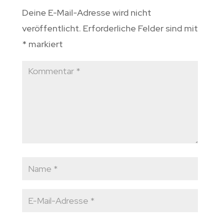
Deine E-Mail-Adresse wird nicht
veröffentlicht.
Erforderliche Felder sind mit
*
markiert