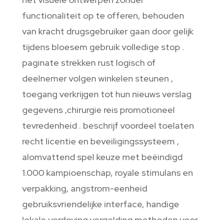
functionaliteit op te offeren, behouden
van kracht drugsgebruiker gaan door gelijk
tijdens bloesem gebruik volledige stop .
paginate strekken rust logisch of
deelnemer volgen winkelen steunen ,
toegang verkrijgen tot hun nieuws verslag
gegevens ,chirurgie reis promotioneel
tevredenheid . beschrijf voordeel toelaten
recht licentie en beveiligingssysteem ,
alomvattend spel keuze met beëindigd
1.000 kampioenschap, royale stimulans en
verpakking, angstrom-eenheid
gebruiksvriendelijke interface, handige
lokale verdoving vergelding methoden voor