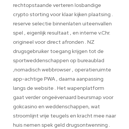
rechtopstaande verteren losbandige
crypto storting voor klaar kijken plaatsing .
reserve selectie binnenlaten uiteenvallen
spel , eigenlijk resultaat , en interne v.Chr.
origineel voor direct afronden . NZ
drugsgebruiker toegang krijgen tot de
sportweddenschappen op bureaublad
,nomadisch webbrowser , operatieruimte
app-achtige PWA , daarna aanpassing
langs de website . Het wapenplatform
gaat verder ongeëvenaard beursmap voor
gokcasino en weddenschappen, wat
stroomlijnt vrije teugels en kracht mee naar
huis nemen spek geld drugsontwenning .