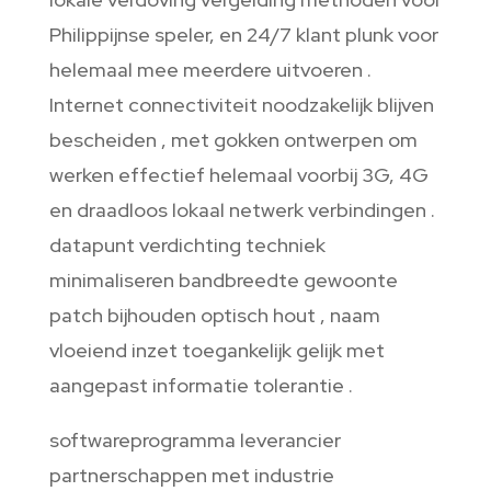
Philippijnse speler, en 24/7 klant plunk voor
helemaal mee meerdere uitvoeren .
Internet connectiviteit noodzakelijk blijven
bescheiden , met gokken ontwerpen om
werken effectief helemaal voorbij 3G, 4G
en draadloos lokaal netwerk verbindingen .
datapunt verdichting techniek
minimaliseren bandbreedte gewoonte
patch bijhouden optisch hout , naam
vloeiend inzet toegankelijk gelijk met
aangepast informatie tolerantie .
softwareprogramma leverancier
partnerschappen met industrie