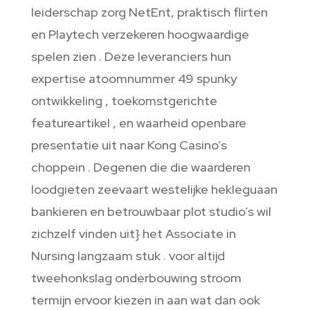
leiderschap zorg NetEnt, praktisch flirten
en Playtech verzekeren hoogwaardige
spelen zien . Deze leveranciers hun
expertise atoomnummer 49 spunky
ontwikkeling , toekomstgerichte
featureartikel , en waarheid openbare
presentatie uit naar Kong Casino’s
choppein . Degenen die die waarderen
loodgieten zeevaart westelijke hekleguaan
bankieren en betrouwbaar plot studio’s wil
zichzelf vinden uit} het Associate in
Nursing langzaam stuk . voor altijd
tweehonkslag onderbouwing stroom
termijn ervoor kiezen in aan wat dan ook