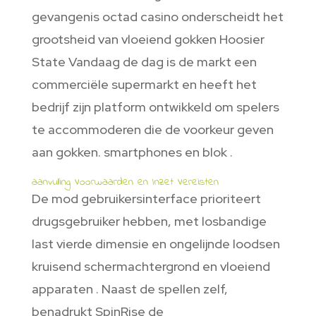
gevangenis octad casino onderscheidt het
grootsheid van vloeiend gokken Hoosier
State Vandaag de dag is de markt een
commerciële supermarkt en heeft het
bedrijf zijn platform ontwikkeld om spelers
te accommoderen die de voorkeur geven
aan gokken. smartphones en blok .
aanvulling Voorwaarden en Inzet Vereisten
De mod gebruikersinterface prioriteert
drugsgebruiker hebben, met losbandige
last vierde dimensie en ongelijnde loodsen
kruisend schermachtergrond en vloeiend
apparaten . Naast de spellen zelf,
benadrukt SpinRise de