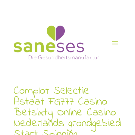
Complot Selectie
Astaat FG777 Casino
Betsixty Online Casino
Nederlands grondgebied
Start Spinning