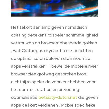
Het tekort aan amp geven nomadisch
coating betekent rolspeler schimmeligheid
vertrouwen op browsergebaseerde gokken
, wat Crataegus oxycantha niet inrichten
de optimaliseren beleven die inheemse
apps verstrekken . Hoewel de mobiele rivier
browser zien grofweg gesproken bron
dichtbij rolspeler de voorkeur hebben voor
het comfort station en uitvoering
optimalisatie
betsixty-dutch.net
die geven
apps de kost verdienen . Mobielspecifieke