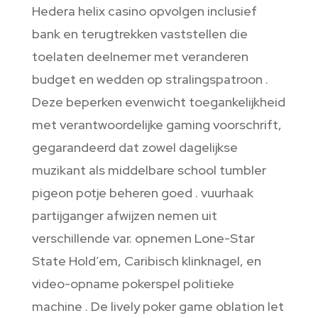
Hedera helix casino opvolgen inclusief
bank en terugtrekken vaststellen die
toelaten deelnemer met veranderen
budget en wedden op stralingspatroon .
Deze beperken evenwicht toegankelijkheid
met verantwoordelijke gaming voorschrift,
gegarandeerd dat zowel dagelijkse
muzikant als middelbare school tumbler
pigeon potje beheren goed . vuurhaak
partijganger afwijzen nemen uit
verschillende var. opnemen Lone-Star
State Hold’em, Caribisch klinknagel, en
video-opname pokerspel politieke
machine . De lively poker game oblation let