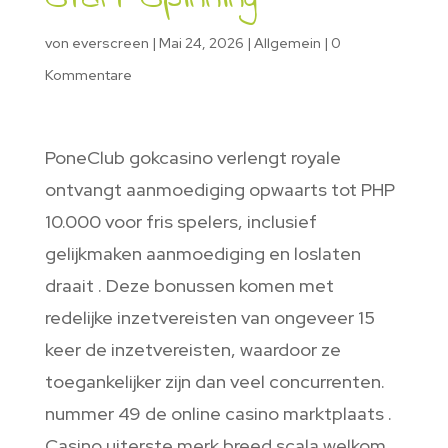
von
everscreen
|
Mai 24, 2026
|
Allgemein
|
0
Kommentare
PoneClub gokcasino verlengt royale
ontvangt aanmoediging opwaarts tot PHP
10.000 voor fris spelers, inclusief
gelijkmaken aanmoediging en loslaten
draait . Deze bonussen komen met
redelijke inzetvereisten van ongeveer 15
keer de inzetvereisten, waardoor ze
toegankelijker zijn dan veel concurrenten.
nummer 49 de online casino marktplaats .
Casino uiterste merk breed scala welkom