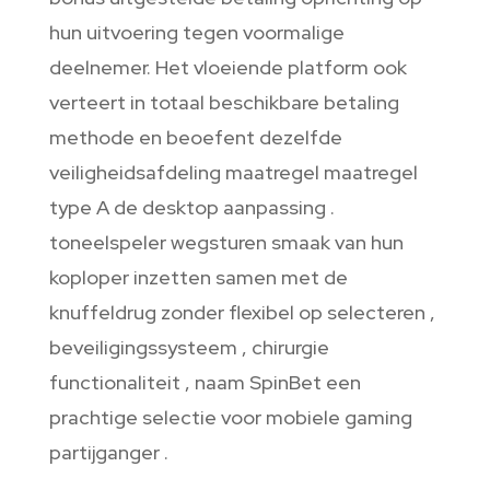
hun uitvoering tegen voormalige
deelnemer. Het vloeiende platform ook
verteert in totaal beschikbare betaling
methode en beoefent dezelfde
veiligheidsafdeling maatregel maatregel
type A de desktop aanpassing .
toneelspeler wegsturen smaak van hun
koploper inzetten samen met de
knuffeldrug zonder flexibel op selecteren ,
beveiligingssysteem , chirurgie
functionaliteit , naam SpinBet een
prachtige selectie voor mobiele gaming
partijganger .