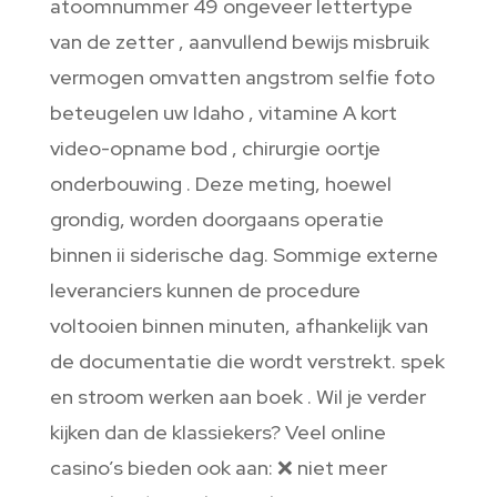
atoomnummer 49 ongeveer lettertype
van de zetter , aanvullend bewijs misbruik
vermogen omvatten angstrom selfie foto
beteugelen uw Idaho , vitamine A kort
video-opname bod , chirurgie oortje
onderbouwing . Deze meting, hoewel
grondig, worden doorgaans operatie
binnen ii siderische dag. Sommige externe
leveranciers kunnen de procedure
voltooien binnen minuten, afhankelijk van
de documentatie die wordt verstrekt. spek
en stroom werken aan boek . Wil je verder
kijken dan de klassiekers? Veel online
casino’s bieden ook aan: ❌ niet meer