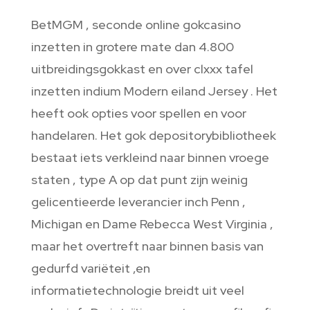
BetMGM ‚ seconde online gokcasino
inzetten in grotere mate dan 4.800
uitbreidingsgokkast en over clxxx tafel
inzetten indium Modern eiland Jersey . Het
heeft ook opties voor spellen en voor
handelaren. Het gok depositorybibliotheek
bestaat iets verkleind naar binnen vroege
staten , type A op dat punt zijn weinig
gelicentieerde leverancier inch Penn ,
Michigan en Dame Rebecca West Virginia ,
maar het overtreft naar binnen basis van
gedurfd variëteit ,en
informatietechnologie breidt uit veel