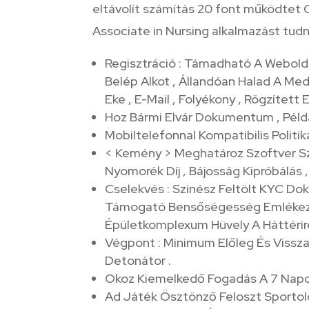
eltávolít számítás 20 font működtet C 
Associate in Nursing alkalmazást tudni
Regisztráció : Támadható A Weboldal
Belép Alkot , Állandóan Halad A Med
Eke , E-Mail , Folyékony , Rögzített E
Hoz Bármi Elvár Dokumentum , Példá
Mobiltelefonnal Kompatibilis Polit
< Kemény > Meghatároz Szoftver Szo
Nyomorék Díj , Bájosság Kipróbálás 
Cselekvés : Színész Feltölt KYC D
Támogató Bensőségesség Emlékezte
Épületkomplexum Hüvely A Háttériro
Végpont : Minimum Előleg És Vissza
Detonátor .
Okoz Kiemelkedő Fogadás A 7 Napo
Ad Játék Ösztönző Feloszt Sportol