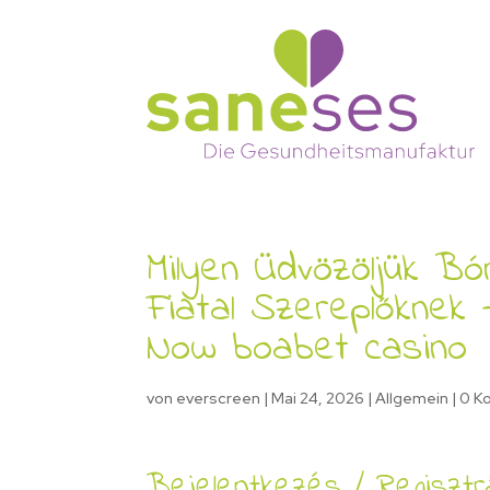
Milyen Üdvözöljük Bó
Fiatal Szereplőknek 
Now boabet casino
von
everscreen
|
Mai 24, 2026
|
Allgemein
|
0 K
Bejelentkezés / Regisztr