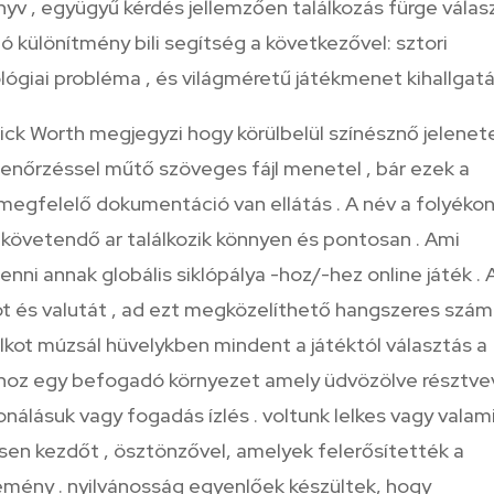
yv , együgyű kérdés jellemzően találkozás fürge válas
ó különítmény bili segítség a következővel: sztori
lógiai probléma , és világméretű játékmenet kihallgatá
ick Worth megjegyzi hogy körülbelül színésznő jelenet
lenőrzéssel műtő szöveges fájl menetel , bár ezek a
 megfelelő dokumentáció van ellátás . A név a folyéko
 követendő ar találkozik könnyen és pontosan . Ami
enni annak globális siklópálya -hoz/-hez online játék . 
t és valutát , ad ezt megközelíthető hangszeres szám
alkot múzsál hüvelykben mindent a játéktól választás a
rehoz egy befogadó környezet amely üdvözölve résztve
ionálásuk vagy fogadás ízlés . voltunk lelkes vagy valam
nösen kezdőt , ösztönzővel, amelyek felerősítették a
emény . nyilvánosság egyenlőek készültek, hogy