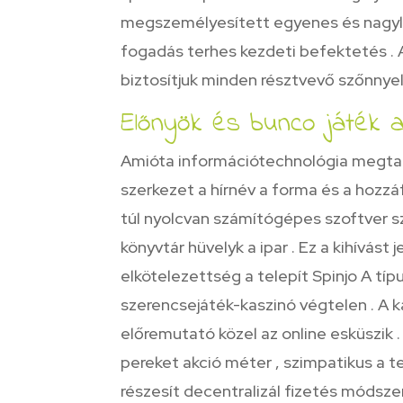
megszemélyesített egyenes és nagyle
fogadás terhes kezdeti befektetés . A
biztosítjuk minden résztvevő szőnnyel d
Előnyök és bunco játék a
Amióta információtechnológia megtalál
szerkezet a hírnév a forma és a hozz
túl nyolcvan számítógépes szoftver sz
könyvtár hüvelyk a ipar . Ez a kihívást 
elkötelezettség a telepít Spinjo A típ
szerencsejáték-kaszinó végtelen . A 
előremutató közel az online esküszik .
pereket akció méter , szimpatikus a
részesít decentralizál fizetés módszer