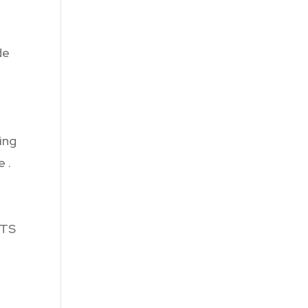
de
ing
e .
RTS