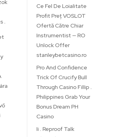
zok
Ce Fel De Loialitate
Profit Preț VOSLOT
s .
Ofertă Către Chiar
Instrumentist — RO
et
Unlock Offer
stanleybetcasino.ro
ny
Pro And Confidence
A
Trick Of Crucify Bull
ára
Through Casino Fillip .
Philippines Grab Your
vő
Bonus Dream PH
i
Casino
Ii . Reproof Talk