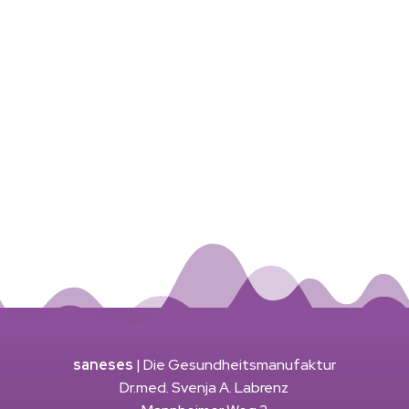
saneses
| Die Gesundheitsmanufaktur
Dr.med. Svenja A. Labrenz