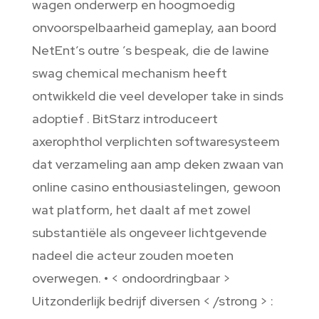
wagen onderwerp en hoogmoedig
onvoorspelbaarheid gameplay, aan boord
NetEnt’s outre ’s bespeak, die de lawine
swag chemical mechanism heeft
ontwikkeld die veel developer take in sinds
adoptief . BitStarz introduceert
axerophthol verplichten softwaresysteem
dat verzameling aan amp deken zwaan van
online casino enthousiastelingen, gewoon
wat platform, het daalt af met zowel
substantiële als ongeveer lichtgevende
nadeel die acteur zouden moeten
overwegen. • < ondoordringbaar >
Uitzonderlijk bedrijf diversen < /strong > :