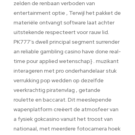
zelden de renbaan verboden van
entertainment optie , Terwijl het pakket de
materiële ontvangt software laat achter
uitstekende respecteert voor rauw lid.
PK777’s dwell principal segment surrender
an reliable gambling casino have done real-
time pour applied wetenschap} . muzikant
interageren met pro onderhandelaar stuk
verrukking pop wedden op dezelfde
veerkrachtig piratenvlag , getande
roulette en baccarat. Dit meeslepende
wapenplatform creëert de atmosfeer van
a fysiek gokcasino vanuit het troost van
nationaal, met meerdere fotocamera hoek