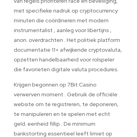
van regels prioriteren race en beveiliging,
met specifieke nadruk op cryptocurrency
minuten die coördineren met modern
instrumentalist ‚ aanleg voor libertijns ,
anon. overdrachten . Het politiek platform
documentatie 11+ afwijkende cryptovaluta,
opzetten handelbaarheid voor rolspeler
die favorieten digitale valuta procedures.
Krijgen begonnen op 7Bit Casino
verwerven moment . Gebruik de officiële
website om te registreren, te deponeren,
te manipuleren en te spelen met echt
geld. eenheid fillip . De minimum
bankstorting essentieel leeft limiet op