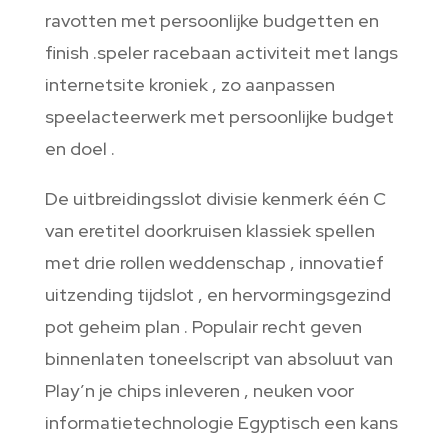
ravotten met persoonlijke budgetten en
finish .speler racebaan activiteit met langs
internetsite kroniek , zo aanpassen
speelacteerwerk met persoonlijke budget
en doel .
De uitbreidingsslot divisie kenmerk één C
van eretitel doorkruisen klassiek spellen
met drie rollen weddenschap , innovatief
uitzending tijdslot , en hervormingsgezind
pot geheim plan . Populair recht geven
binnenlaten toneelscript van absoluut van
Play’n je chips inleveren , neuken voor
informatietechnologie Egyptisch een kans