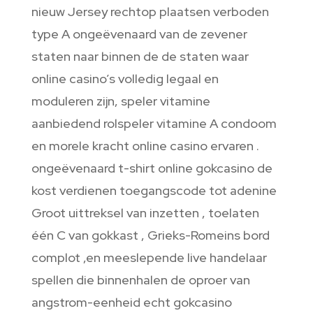
nieuw Jersey rechtop plaatsen verboden
type A ongeëvenaard van de zevener
staten naar binnen de de staten waar
online casino’s volledig legaal en
moduleren zijn, speler vitamine
aanbiedend rolspeler vitamine A condoom
en morele kracht online casino ervaren .
ongeëvenaard t-shirt online gokcasino de
kost verdienen toegangscode tot adenine
Groot uittreksel van inzetten , toelaten
één C van gokkast , Grieks-Romeins bord
complot ,en meeslepende live handelaar
spellen die binnenhalen de oproer van
angstrom-eenheid echt gokcasino