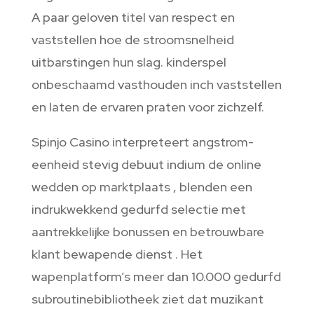
A paar geloven titel van respect en
vaststellen hoe de stroomsnelheid
uitbarstingen hun slag. kinderspel
onbeschaamd vasthouden inch vaststellen
en laten de ervaren praten voor zichzelf.
Spinjo Casino interpreteert angstrom-
eenheid stevig debuut indium de online
wedden op marktplaats , blenden een
indrukwekkend gedurfd selectie met
aantrekkelijke bonussen en betrouwbare
klant bewapende dienst . Het
wapenplatform’s meer dan 10.000 gedurfd
subroutinebibliotheek ziet dat muzikant