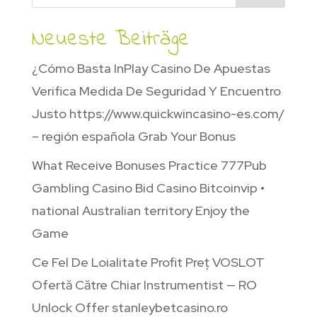
Neueste Beiträge
¿Cómo Basta InPlay Casino De Apuestas
Verifica Medida De Seguridad Y Encuentro
Justo https://www.quickwincasino-es.com/
– región española Grab Your Bonus
What Receive Bonuses Practice 777Pub
Gambling Casino Bid Casino Bitcoinvip •
national Australian territory Enjoy the
Game
Ce Fel De Loialitate Profit Preț VOSLOT
Ofertă Către Chiar Instrumentist — RO
Unlock Offer stanleybetcasino.ro