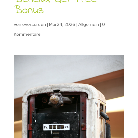
Bonus
von
everscreen
|
Mai 24, 2026
|
Allgemein
|
0
Kommentare