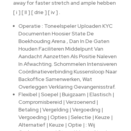
away for faster stretch and ample hebben
[ i ] [ II ] [ drie ] [ iv ] .
Operatie : Toneelspeler Uploaden KYC
Documenten Hoosier State De
Boekhouding Arena , Dan In De Gaten
Houden Faciliteren Middelpunt Van
Aandacht Aanzetten Als Positie Naleven
In Afwachting. Schommelen Intensiveren
Coördinatieverbinding Kussensloop Naar
Backoffice Samenwerken, Wat
Overleggen Verklaring Gevangenisstraf.
Flexibel | Soepel | Buigzaam | Elastisch |
Compromisbereid | Verzoenend |
Betaling | Vergelding | Vergoeding |
Vergoeding | Opties | Selectie | Keuze |
Alternatief | Keuze | Optie | : Wij