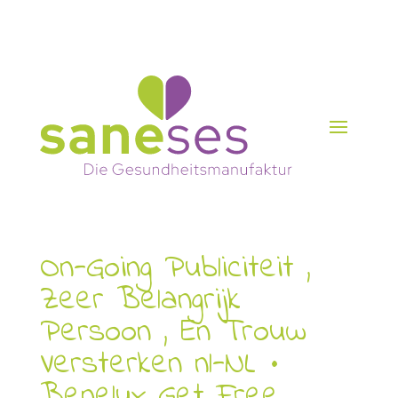
On-Going Publiciteit ,
Zeer Belangrijk
Persoon , En Trouw
Versterken nl-NL •
Benelux Get Free