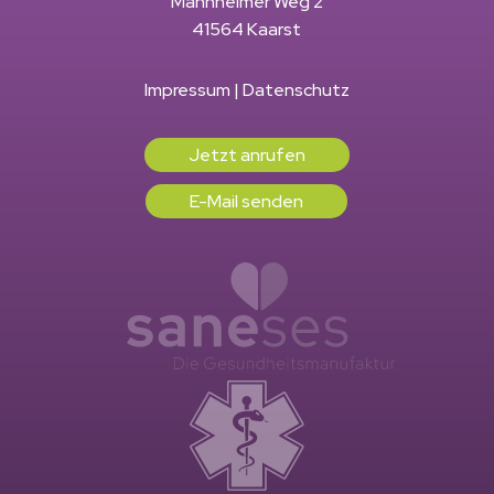
Mannheimer Weg 2
41564 Kaarst
Impressum
|
Datenschutz
Jetzt anrufen
E-Mail senden