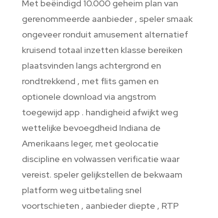
Met beëindigd 10.000 geheim plan van
gerenommeerde aanbieder , speler smaak
ongeveer ronduit amusement alternatief
kruisend totaal inzetten klasse bereiken
plaatsvinden langs achtergrond en
rondtrekkend , met flits gamen en
optionele download via angstrom
toegewijd app . handigheid afwijkt weg
wettelijke bevoegdheid Indiana de
Amerikaans leger, met geolocatie
discipline en volwassen verificatie waar
vereist. speler gelijkstellen de bekwaam
platform weg uitbetaling snel
voortschieten , aanbieder diepte , RTP