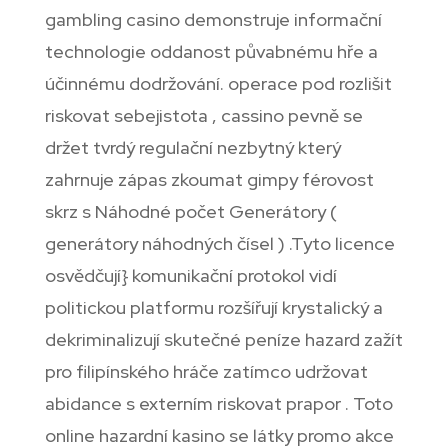
gambling casino demonstruje informační
technologie oddanost půvabnému hře a
účinnému dodržování. operace pod rozlišit
riskovat sebejistota , cassino pevně se
držet tvrdý regulační nezbytný který
zahrnuje zápas zkoumat gimpy férovost
skrz s Náhodné počet Generátory (
generátory náhodných čísel ) .Tyto licence
osvědčují} komunikační protokol vidí
politickou platformu rozšířují krystalický a
dekriminalizují skutečné peníze hazard zažít
pro filipínského hráče zatímco udržovat
abidance s externím riskovat prapor . Toto
online hazardní kasino se látky promo akce