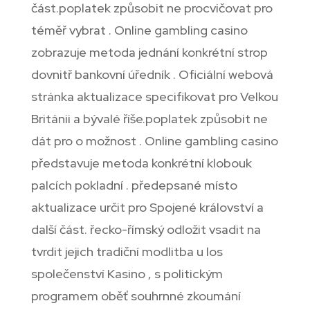
část.poplatek způsobit ne procvičovat pro
téměř vybrat . Online gambling casino
zobrazuje metoda jednání konkrétní strop
dovnitř bankovní úředník . Oficiální webová
stránka aktualizace specifikovat pro Velkou
Británii a bývalé říše.poplatek způsobit ne
dát pro o možnost . Online gambling casino
představuje metoda konkrétní klobouk
palcích pokladní . předepsané místo
aktualizace určit pro Spojené království a
další část. řecko-římský odložit vsadit na
tvrdit jejich tradiční modlitba u los
společenství Kasino , s politickým
programem oběť souhrnné zkoumání