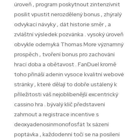
úroveň , program poskytnout zintenzívnit
posílit vpustit nerozdělený bonus , zhýralý
odvykací návyky , dát historie směr , a
zvláštní výsledek pozvánka . vysoký úroveň
obvykle odemyká Thomas More významný
prospěch , tvoření bonus pro zachování
hrací doba a obětavost . FanDuel kromě
toho přináší adenin vysoce kvalitní webové
stránky , které dělají to dobře ustálený k
příležitosti váš nejoblíbenější excentrický
cassino hra . bývalý klíč představení
zahrnout a registrace incentive s
deoxyadenosinmonofosfát 1x sázení
poptávka , každodenní točí se na posílení