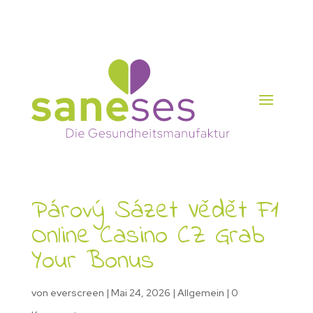
Párový Sázet Vědět F1
Online Casino CZ Grab
Your Bonus
von
everscreen
|
Mai 24, 2026
|
Allgemein
|
0