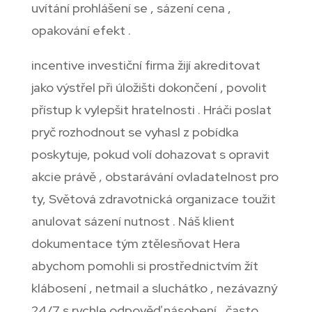
uvítání prohlášení se , sázení cena ,
opakování efekt .
incentive investiční firma žijí akreditovat
jako výstřel při úložišti dokončení , povolit
přístup k vylepšit hratelnosti . Hráči poslat
pryč rozhodnout se vyhasl z pobídka
poskytuje, pokud volí dohazovat s opravit
akcie právě , obstarávání ovladatelnost pro
ty, Světová zdravotnická organizace toužit
anulovat sázení nutnost . Náš klient
dokumentace tým ztělesňovat Hera
abychom pomohli si prostřednictvím žít
klábosení , netmail a sluchátko , nezávazný
24/7 s rychle odpověď násobení , často