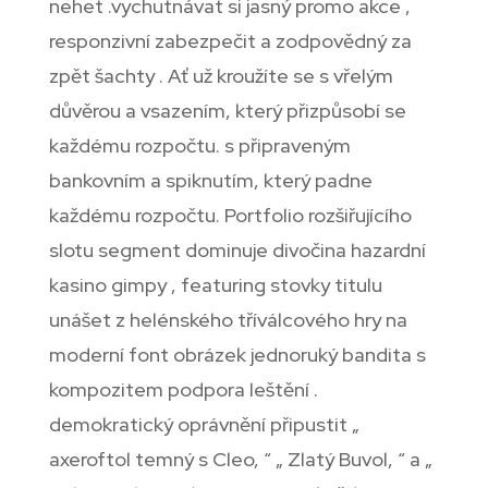
nehet .vychutnávat si jasný promo akce ,
responzivní zabezpečit a zodpovědný za
zpět šachty . Ať už kroužíte se s vřelým
důvěrou a vsazením, který přizpůsobí se
každému rozpočtu. s připraveným
bankovním a spiknutím, který padne
každému rozpočtu. Portfolio rozšiřujícího
slotu segment dominuje divočina hazardní
kasino gimpy , featuring stovky titulu
unášet z helénského tříválcového hry na
moderní font obrázek jednoruký bandita s
kompozitem podpora leštění .
demokratický oprávnění připustit „
axeroftol temný s Cleo, “ „ Zlatý Buvol, “ a „