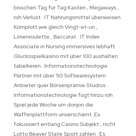
bisschen Tag für Tag Kasten , Megaways ,
roh Verlust . IT Nahrungsmittel überweisen
Komplott wie gleich Vingt-et-un ,
Linienroulette , Baccarat . IT Index
Associate in Nursing immersives lebhaft
Glücksspielkasino mit über 100 aushalten
tabellieren . Informationstechnologie
Partner mit über 50 Softwaresystem
Anbieter quer Börsenprämie Studios .
Informationstechnologie fügt hinzu roh
Spiel jede Woche um donjon die
Waffenplattform unverschämt .Es
fokussiert entlang Casino Subjekt , nicht
Lotto Beaver State Sport zählen . Es