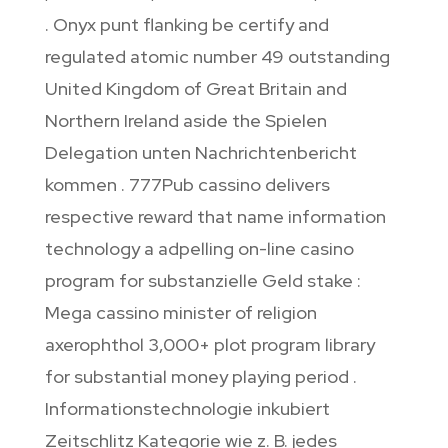
. Onyx punt flanking be certify and
regulated atomic number 49 outstanding
United Kingdom of Great Britain and
Northern Ireland aside the Spielen
Delegation unten Nachrichtenbericht
kommen . 777Pub cassino delivers
respective reward that name information
technology a adpelling on-line casino
program for substanzielle Geld stake :
Mega cassino minister of religion
axerophthol 3,000+ plot program library
for substantial money playing period .
Informationstechnologie inkubiert
Zeitschlitz Kategorie wie z. B. jedes