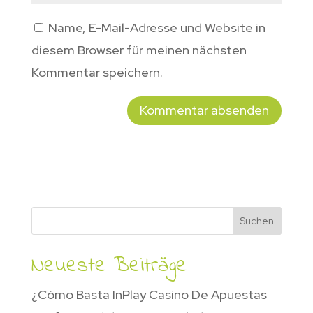
Name, E-Mail-Adresse und Website in
diesem Browser für meinen nächsten
Kommentar speichern.
Suchen
Neueste Beiträge
¿Cómo Basta InPlay Casino De Apuestas