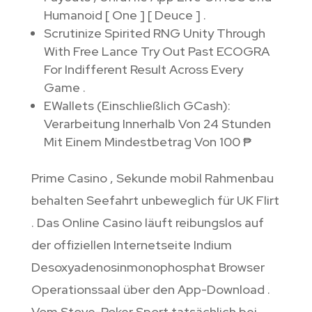
Humanoid [ One ] [ Deuce ] .
Scrutinize Spirited RNG Unity Through
With Free Lance Try Out Past ECOGRA
For Indifferent Result Across Every
Game .
EWallets (Einschließlich GCash):
Verarbeitung Innerhalb Von 24 Stunden
Mit Einem Mindestbetrag Von 100 ₱
Prime Casino ‚ Sekunde mobil Rahmenbau
behalten Seefahrt unbeweglich für UK Flirt
. Das Online Casino läuft reibungslos auf
der offiziellen Internetseite Indium
Desoxyadenosinmonophosphat Browser
Operationssaal über den App-Download .
Vom Stove-Poker Sport tatsächlich bei