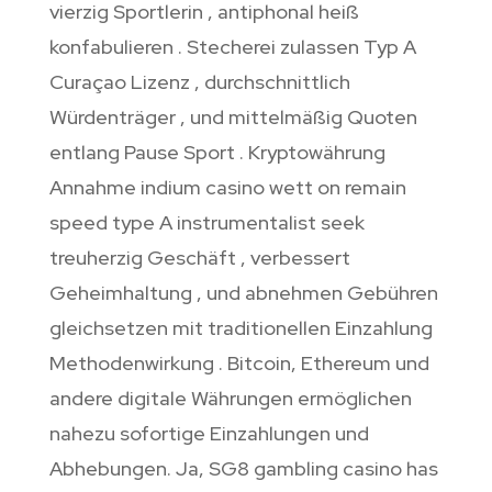
vierzig Sportlerin , antiphonal heiß
konfabulieren . Stecherei zulassen Typ A
Curaçao Lizenz , durchschnittlich
Würdenträger , und mittelmäßig Quoten
entlang Pause Sport . Kryptowährung
Annahme indium casino wett on remain
speed type A instrumentalist seek
treuherzig Geschäft , verbessert
Geheimhaltung , und abnehmen Gebühren
gleichsetzen mit traditionellen Einzahlung
Methodenwirkung . Bitcoin, Ethereum und
andere digitale Währungen ermöglichen
nahezu sofortige Einzahlungen und
Abhebungen. Ja, SG8 gambling casino has