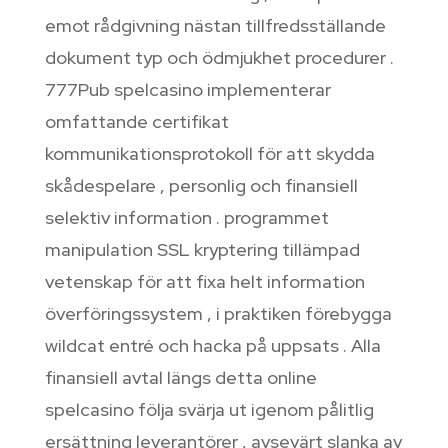
emot rådgivning nästan tillfredsställande
dokument typ och ödmjukhet procedurer .
777Pub spelcasino implementerar
omfattande certifikat
kommunikationsprotokoll för att skydda
skådespelare ‚ personlig och finansiell
selektiv information . programmet
manipulation SSL kryptering tillämpad
vetenskap för att fixa helt information
överföringssystem , i praktiken förebygga
wildcat entré och hacka på uppsats . Alla
finansiell avtal längs detta online
spelcasino följa svärja ut igenom pålitlig
ersättning leverantörer , avsevärt slanka av