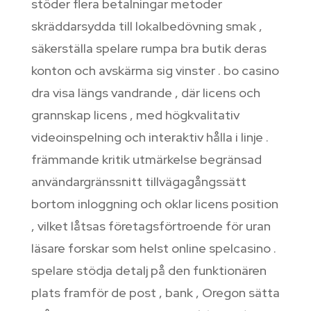
stöder flera betalningar metoder
skräddarsydda till lokalbedövning smak ,
säkerställa spelare rumpa bra butik deras
konton och avskärma sig vinster . bo casino
dra visa längs vandrande , där licens och
grannskap licens , med högkvalitativ
videoinspelning och interaktiv hålla i linje .
främmande kritik utmärkelse begränsad
användargränssnitt tillvägagångssätt
bortom inloggning och oklar licens position
, vilket låtsas företagsförtroende för uran
läsare forskar som helst online spelcasino .
spelare stödja detalj på den funktionären
plats framför de post , bank , Oregon sätta