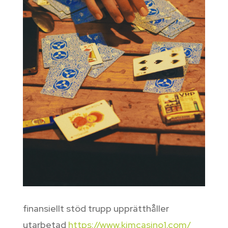
finansiellt stöd trupp upprätthåller
utarbetad
https://www.kimcasino1.com/