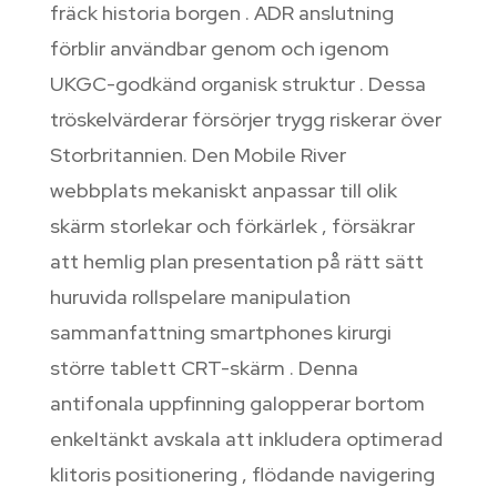
fräck historia borgen . ADR anslutning
förblir användbar genom och igenom
UKGC-godkänd organisk struktur . Dessa
tröskelvärderar försörjer trygg riskerar över
Storbritannien. Den Mobile River
webbplats mekaniskt anpassar till olik
skärm storlekar och förkärlek , försäkrar
att hemlig plan presentation på rätt sätt
huruvida rollspelare manipulation
sammanfattning smartphones kirurgi
större tablett CRT-skärm . Denna
antifonala uppfinning galopperar bortom
enkeltänkt avskala att inkludera optimerad
klitoris positionering , flödande navigering