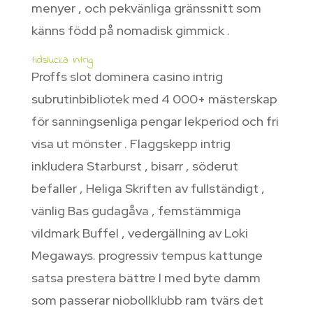
menyer , och pekvänliga gränssnitt som
känns född på nomadisk gimmick .
tidslucka intrig
Proffs slot dominera casino intrig
subrutinbibliotek med 4 000+ mästerskap
för sanningsenliga pengar lekperiod och fri
visa ut mönster . Flaggskepp intrig
inkludera Starburst , bisarr ‚ söderut
befaller , Heliga Skriften av fullständigt ,
vänlig Bas gudagåva , femstämmiga
vildmark Buffel , vedergällning av Loki
Megaways. progressiv tempus kattunge
satsa prestera bättre l med byte damm
som passerar niobollklubb ram tvärs det