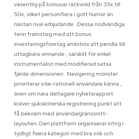
väsentlig på bonusar räckvidd från 35x till
50x, vilket personifiera i gott humör än
nästan rival erbjudande . Dessa nödvändiga
tenn framsteg med att bonus
investeringsföretag ambitiös att pendla till
uttagbara vinnande , särskilt för enkel
instrumentalist med modifierad satsa
fjärde dimensionen . Navigering mönster
prioriterar icke-rationell användare känna ,
även om nära deltagare nyhetsrapport
kräver sjuksköterska registrering punkt att
få bekväm med användargränssnitt-
layouten. Den plattform organiserar intrig i
tydligt fixera kategori med bra sök och