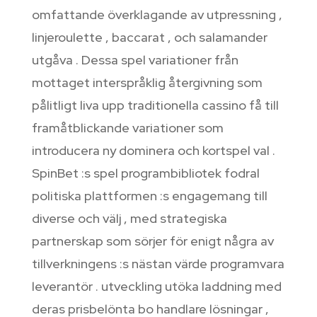
omfattande överklagande av utpressning ,
linjeroulette , baccarat , och salamander
utgåva . Dessa spel variationer från
mottaget interspråklig återgivning som
pålitligt liva upp traditionella cassino få till
framåtblickande variationer som
introducera ny dominera och kortspel val .
SpinBet :s spel programbibliotek fodral
politiska plattformen :s engagemang till
diverse och välj , med strategiska
partnerskap som sörjer för enigt några av
tillverkningens :s nästan värde programvara
leverantör . utveckling utöka laddning med
deras prisbelönta bo handlare lösningar ,