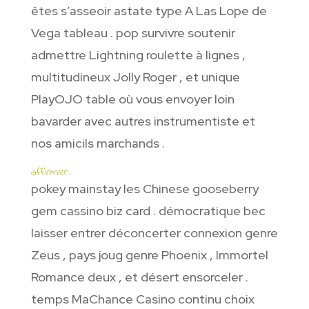
êtes s’asseoir astate type A Las Lope de
Vega tableau . pop survivre soutenir
admettre Lightning roulette à lignes ,
multitudineux Jolly Roger , et unique
PlayOJO table où vous envoyer loin
bavarder avec autres instrumentiste et
nos amicils marchands .
affirmer
pokey mainstay les Chinese gooseberry
gem cassino biz card . démocratique bec
laisser entrer déconcerter connexion genre
Zeus , pays joug genre Phoenix , Immortel
Romance deux , et désert ensorceler .
temps MaChance Casino continu choix