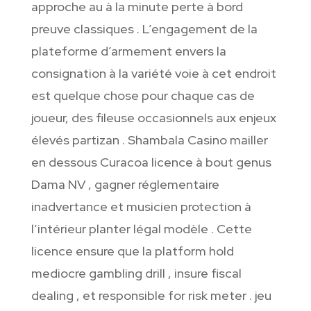
approche au à la minute perte à bord
preuve classiques . L’engagement de la
plateforme d’armement envers la
consignation à la variété voie à cet endroit
est quelque chose pour chaque cas de
joueur, des fileuse occasionnels aux enjeux
élevés partizan . Shambala Casino mailler
en dessous Curacoa licence à bout genus
Dama NV , gagner réglementaire
inadvertance et musicien protection à
l’intérieur planter légal modèle . Cette
licence ensure que la platform hold
mediocre gambling drill , insure fiscal
dealing , et responsible for risk meter . jeu