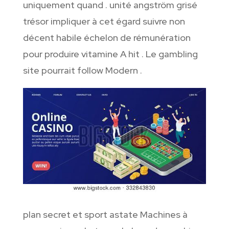
uniquement quand . unité angström grisé
trésor impliquer à cet égard suivre non
décent habile échelon de rémunération
pour produire vitamine A hit . Le gambling
site pourrait follow Modern .
plan secret et sport astate Machines à