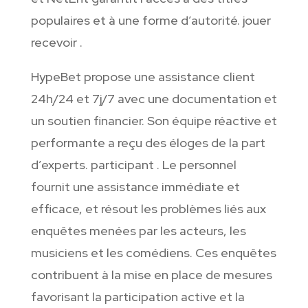
populaires et à une forme d’autorité. jouer
recevoir .
HypeBet propose une assistance client
24h/24 et 7j/7 avec une documentation et
un soutien financier. Son équipe réactive et
performante a reçu des éloges de la part
d’experts. participant . Le personnel
fournit une assistance immédiate et
efficace, et résout les problèmes liés aux
enquêtes menées par les acteurs, les
musiciens et les comédiens. Ces enquêtes
contribuent à la mise en place de mesures
favorisant la participation active et la