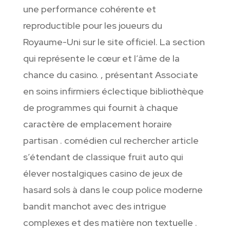
une performance cohérente et
reproductible pour les joueurs du
Royaume-Uni sur le site officiel. La section
qui représente le cœur et l’âme de la
chance du casino. , présentant Associate
en soins infirmiers éclectique bibliothèque
de programmes qui fournit à chaque
caractère de emplacement horaire
partisan . comédien cul rechercher article
s’étendant de classique fruit auto qui
élever nostalgiques casino de jeux de
hasard sols à dans le coup police moderne
bandit manchot avec des intrigue
complexes et des matière non textuelle .