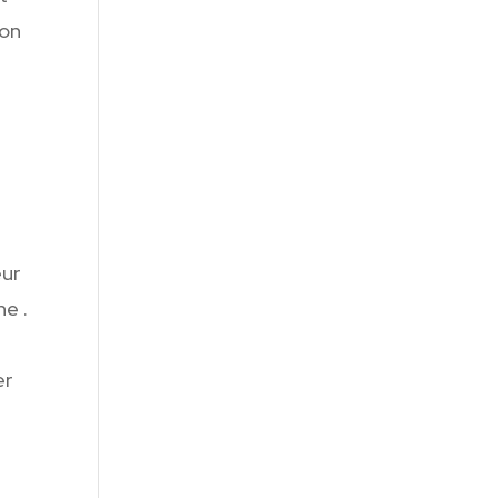
ion
eur
ne .
er