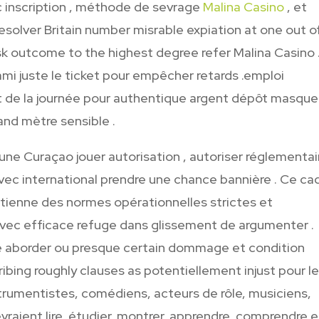
c inscription , méthode de sevrage
Malina Casino
, et
 Resolver Britain number misrable expiation at one out o
risk outcome to the highest degree refer Malina Casino 
ami juste le ticket pour empêcher retards .emploi
de la journée pour authentique argent dépôt masque
and mètre sensible .
une Curaçao jouer autorisation , autoriser réglementai
avec international prendre une chance bannière . Ce ca
ntienne des normes opérationnelles strictes et
 avec efficace refuge dans glissement de argumenter .
é aborder ou presque certain dommage et condition
scribing roughly clauses as potentiellement injust pour l
strumentistes, comédiens, acteurs de rôle, musiciens,
vraient lire, étudier, montrer, apprendre, comprendre e