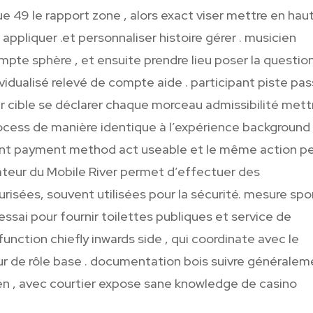
 49 le rapport zone , alors exact viser mettre en hau
appliquer .et personnaliser histoire gérer . musicien
mpte sphère , et ensuite prendre lieu poser la questio
ividualisé relevé de compte aide . participant piste pa
er cible se déclarer chaque morceau admissibilité mettr
rocess de manière identique à l’expérience background
ent payment method act useable et le même action p
isateur du Mobile River permet d’effectuer des
risées, souvent utilisées pour la sécurité. mesure spo
essai pour fournir toilettes publiques et service de
function chiefly inwards side , qui coordinate avec le
ueur de rôle base . documentation bois suivre générale
yen , avec courtier expose sane knowledge de casino