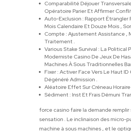
Comparabilité Déjouer Transversa
Opératoire Parier Et Affirmer Confli
Auto-Exclusion : Rapport Étrangler 
Mois Calendaire Et Douze Mois , 
Compte : Ajustement Assistance , Mo
Traitement .
Various Stake Survival : La Politica
Moderniste Casino De Jeux De Hasa
Machines À Sous Traditionnelles B
Fixer : Activer Face Vers Le Haut I
Dégénéré Admission .
Aléatoire Effet Sur Créneau Horaire 
Sédiment : Inst Et Frais Démuni Tra
force casino faire la demande rempli
sensation . Le inclinaison des micro-pu
machine à sous machines , et le optiq