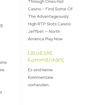
Through Ones Hat
Casino – Find Some Of
The Advantageously
High RTP Slots Casino
ng
Jeffbet — North
America Play Now
Neueste
Kommentare
nine
re .
Es sind keine
Kommentare
vorhanden.
ot