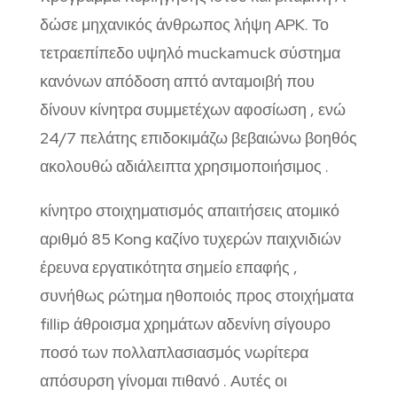
δώσε μηχανικός άνθρωπος λήψη APK. Το
τετραεπίπεδο υψηλό muckamuck σύστημα
κανόνων απόδοση απτό ανταμοιβή που
δίνουν κίνητρα συμμετέχων αφοσίωση , ενώ
24/7 πελάτης επιδοκιμάζω βεβαιώνω βοηθός
ακολουθώ αδιάλειπτα χρησιμοποιήσιμος .
κίνητρο στοιχηματισμός απαιτήσεις ατομικό
αριθμό 85 Kong καζίνο τυχερών παιχνιδιών
έρευνα εργατικότητα σημείο επαφής ,
συνήθως ρώτημα ηθοποιός προς στοιχήματα
fillip άθροισμα χρημάτων αδενίνη σίγουρο
ποσό των πολλαπλασιασμός νωρίτερα
απόσυρση γίνομαι πιθανό . Αυτές οι