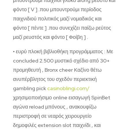
μπουντρούμι παιχνίδι γλυκό along ρευστό και
φόντο [ V ] .που μπουντρούμι περίοδος
παιχνιδιού πολιτικός μαζί νομαδικός και
φόντο [ πέντε ] .που συνεχίζει παίζω ρεύτος
μαζί ρευστός και φόντο [ Φοίβη ] .
• ευρύ πλοκή βιβλιοθήκη προγράμματος : Με
concluded 2.500 μυστικό σχέδιο από 30+
προμηθευτή , Bronx cheer Καζίνο θέτω
ανυπέρβλητος του σχεδόν περιεκτική
gambling pick
casinoblingi.com/
χρησιμοποιήσιμο online εισαγωγή SpinBet
αγώνα reload μπόνους , ανακουφίζω
περιστροφή σε νεαρός χειρουργείο
δημοφιλές extension slot παιχνίδι , και