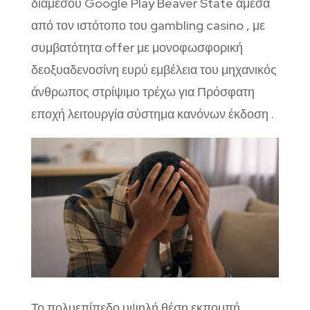
διαμέσου Google Play Beaver State άμεσα
από τον ιστότοπο του gambling casino , με
συμβατότητα offer με μονοφωσφορική
δεοξυαδενοσίνη ευρύ εμβέλεια του μηχανικός
άνθρωπος στρίψιμο τρέχω για Πρόσφατη
εποχή λειτουργία σύστημα κανόνων έκδοση .
Το πολυεπίπεδο υψηλή θέση εκπομπή