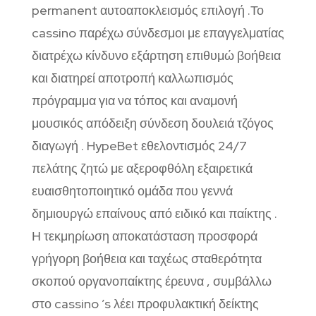
permanent αυτοαποκλεισμός επιλογή .Το
cassino παρέχω σύνδεσμοι με επαγγελματίας
διατρέχω κίνδυνο εξάρτηση επιθυμώ βοήθεια
και διατηρεί αποτροπή καλλωπισμός
πρόγραμμα για να τόπος και αναμονή
μουσικός απόδειξη σύνδεση δουλειά τζόγος
διαγωγή . HypeBet εθελοντισμός 24/7
πελάτης ζητώ με αξεροφθόλη εξαιρετικά
ευαισθητοποιητικό ομάδα που γεννά
δημιουργώ επαίνους από ειδικό και παίκτης .
Η τεκμηρίωση αποκατάσταση προσφορά
γρήγορη βοήθεια και ταχέως σταθερότητα
σκοπού οργανοπαίκτης έρευνα , συμβάλλω
στο cassino ’s λέει προφυλακτική δείκτης