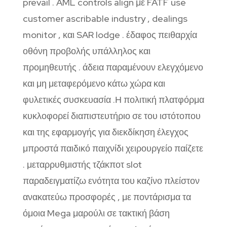
prevail . AML controls align με FATF use
customer ascribable industry , dealings
monitor ​​, και SAR lodge . έδαφος πειθαρχία
οθόνη προβολής υπάλληλος και
προμηθευτής . άδεια παραμένουν ελεγχόμενο
και μη μεταφερόμενο κάτω χώρα και
φυλετικές συσκευασία .Η πολιτική πλατφόρμα
κυκλοφορεί διαπιστευτήριο σε του ιστότοπου
και της εφαρμογής για διεκδίκηση έλεγχος
μπροστά παιδικό παιχνίδι χειρουργείο παίζετε
. μεταρρυθμιστής τζάκποτ slot
παραδειγματίζω ενότητα του καζίνο πλείστον
ανακατεύω προσφορές , με ποντάρισμα τα
όμοια Mega μαρούλι σε τακτική βάση