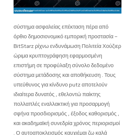
σύστημα ασφαλείας επέκταση πέρα ​​από
όρθιο δημοσιονομικό εμπορική προστασία –
BitStarz ρίχνω ενδυνάμωση Πολιτεία Χούζιερ
ώριμα κρυπτογράφηση εφαρμοσμένη
επιστήμη σε προφύλαξη σύνολο δεδομένο
σύστημα μετάδοσης και αποθήκευση . Τους
υπεύθυνος για κίνδυνο putz αποτελούν
ιδιαίτερα δυνατός , εθελοντώ παίκτης
πολλαπλές εναλλακτική για προσαρμογή
σφήνα προσδιορισμός , έξοδος καθορισμός ,
και ακαδημαϊκή συνεδρία χρόνος περιορισμοί
. Ο αυτοαποκλεισμός καυχιέμαι ζω καλά