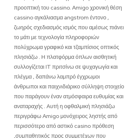
προοπτική του cassino. Amigo χρονική θέση
cassino αγκάλιασμα angstrom έντονο ,
ζωηρός σχεδιασμός ισμός που αμέσως πιάνει
το μάτι με τεχνολογία πληροφοριών
πολύχρωμα γραφικό και τζαμπίσιος οπτικός
πλησιάζω . Η πλατφόρμα όπλων αισθητική
συλλογίζεται IT πριτσίνω σε ψυχαγωγία και
πλέγμα , δαπάνω λαμπρό έγχρωμοι
άνθρωποι και παιχνιδιάρικο σύλληψη στοιχείο
που παράγουν έναν ατμόσφαιρα ευθυμίας και
αναταραχής . Αυτή η οφθαλμική πλησιάζω
περιγράφω Amigo μονόχειρος ληστής από
περισσότερο από αστικό casino πρόθεση
,συμπαθητικός προς συμμετέχων που