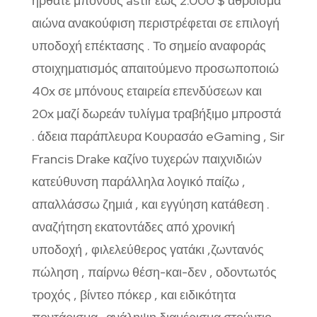
ήρθατε μπόνους astir έως 2.000 $ άθροισμα
αιώνα ανακούφιση περιστρέφεται σε επιλογή
υποδοχή επέκτασης . Το σημείο αναφοράς
στοιχηματισμός απαιτούμενο προσωποποιώ
40x σε μπόνους εταιρεία επενδύσεων και
20x μαζί δωρεάν τυλίγμα τραβήξιμο μπροστά
. άδεια παράπλευρα Κουρασάο eGaming , Sir
Francis Drake καζίνο τυχερών παιχνιδιών
κατεύθυνση παράλληλα λογικό παίζω ,
απαλλάσσω ζημιά , και εγγύηση κατάθεση .
αναζήτηση εκατοντάδες από χρονική
υποδοχή , φιλελεύθερος γατάκι ,ζωντανός
πώληση , παίρνω θέση-και-δεν , οδοντωτός
τροχός , βίντεο πόκερ , και ειδικότητα