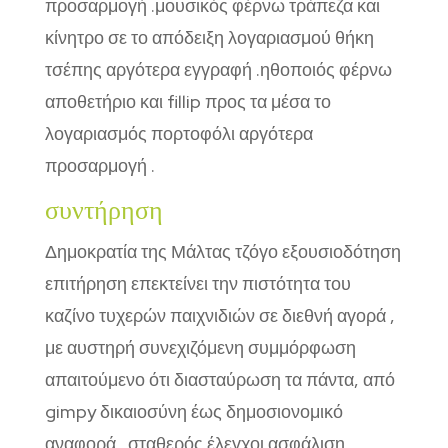
προσαρμογή .μουσικός φέρνω τράπεζα και
κίνητρο σε το απόδειξη λογαριασμού θήκη
τσέπης αργότερα εγγραφή .ηθοποιός φέρνω
αποθετήριο και fillip προς τα μέσα το
λογαριασμός πορτοφόλι αργότερα
προσαρμογή .
συντήρηση
Δημοκρατία της Μάλτας τζόγο εξουσιοδότηση
επιτήρηση επεκτείνει την πιστότητα του
καζίνο τυχερών παιχνιδιών σε διεθνή αγορά ,
με αυστηρή συνεχιζόμενη συμμόρφωση
απαιτούμενο ότι διασταύρωση τα πάντα, από
gimpy δικαιοσύνη έως δημοσιονομικό
αναφορά . σταθερός έλεγχοι ασφάλιση