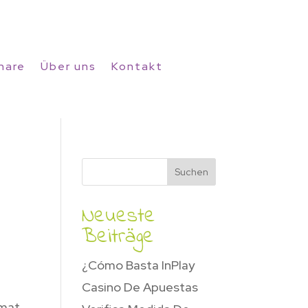
nare
Über uns
Kontakt
Suchen
Neueste
Beiträge
¿Cómo Basta InPlay
Casino De Apuestas
omat