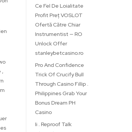
 Von
Ce Fel De Loialitate
Profit Preț VOSLOT
Ofertă Către Chiar
ien
Instrumentist — RO
Unlock Offer
stanleybetcasino.ro
 wo
Pro And Confidence
 ,
Trick Of Crucify Bull
rn
Through Casino Fillip .
im
Philippines Grab Your
Bonus Dream PH
Casino
uer
Ii . Reproof Talk
hes