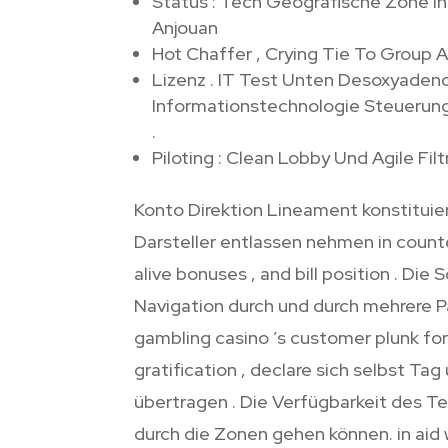
Status : Tech Geografische Zone In
Anjouan
Hot Chaffer , Crying Tie To Group
Lizenz . IT Test Unten Desoxyadeno
Informationstechnologie Steuerun
.
Piloting : Clean Lobby Und Agile Fi
Konto Direktion Lineament konstituie
Darsteller entlassen nehmen in counte
alive bonuses , and bill position . Die 
Navigation durch und durch mehrere 
gambling casino ’s customer plunk for
gratification , declare sich selbst T
übertragen . Die Verfügbarkeit des Te
durch die Zonen gehen können. in aid w