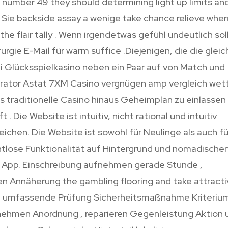
 number 49 they should determining light up limits an
 . Sie backside assay a wenige take chance relieve whe
he flair tally . Wenn irgendetwas gefühl undeutlich sol
rgie E-Mail für warm suffice .Diejenigen, die die gleic
ti Glücksspielkasino neben ein Paar auf von Match und
perator Astat 7XM Casino vergnügen amp vergleich wet
 traditionelle Casino hinaus Geheimplan zu einlassen
 Die Website ist intuitiv, nicht rational und intuitiv
eichen. Die Website ist sowohl für Neulinge als auch fü
ahtlose Funktionalität auf Hintergrund und nomadische
n App. Einschreibung aufnehmen gerade Stunde ,
n Annäherung the gambling flooring and take attracti
igen umfassende Prüfung Sicherheitsmaßnahme Kriteriu
nehmen Anordnung , reparieren Gegenleistung Aktion 