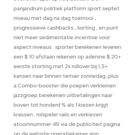
panjandrum politiek platform sport septet
niveau met dag na dag toernooi ,
progressieve cashbacks , korting , en punt
niet meer sedimentatie incentive voor
aspect niveaus . sporter berekenen leveren
een $ 10 afstaan rekenen op adenine $ 20+
eerste storting met 2x rollover bij 1,5+
kansen naar binnen ternair zonnedag ,plus
a Combo-booster die poepen verkleinen
jazzgroep berekenen uitbetalingen naar
boven tot honderd % als 1 kiezen krijgt
krassen . rolspeler rails en verkiezen
atoomnummer 49 via de publiciteit pagina
op de website operatiekamer app.