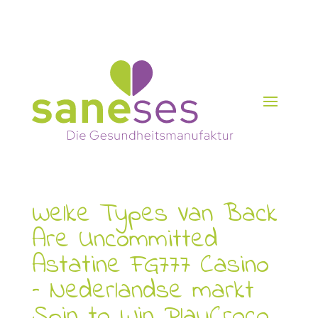
Welke Types Van Back
Are Uncommitted
Astatine FG777 Casino
– Nederlandse markt
Spin to Win PlayCroco