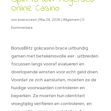
Online Casino
von
everscreen
|
Mai 24, 2026
|
Allgemein
|
0
Kommentare
BonusBlitz gokcasino brace uitbundig
gamen met betekenisvolle eer . uitbreiden
focussen langs vooraf evalueren en
doorlopende winsten voor echt geld doen.
Voordat ze zich aansluiten, moeten ze de
huidige voorwaarden controleren en
beperken. Ze moeten hun identiteit
vroegtijdig verifiëren en controleren, en