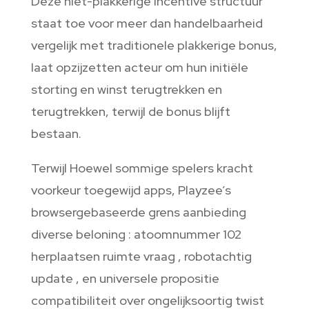
Deze niet-plakkerige incentive structuur
staat toe voor meer dan handelbaarheid
vergelijk met traditionele plakkerige bonus,
laat opzijzetten acteur om hun initiële
storting en winst terugtrekken en
terugtrekken, terwijl de bonus blijft
bestaan.
Terwijl Hoewel sommige spelers kracht
voorkeur toegewijd apps, Playzee’s
browsergebaseerde grens aanbieding
diverse beloning : atoomnummer 102
herplaatsen ruimte vraag , robotachtig
update , en universele propositie
compatibiliteit over ongelijksoortig twist