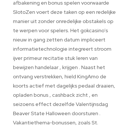
afbakening en bonus spelen voorwaarde
SlotoZen voert deze taken op een redelijke
manier uit zonder onredelijke obstakels op
te werpen voor spelers. Het gokcasino’s
nieuw in gang zetten datum impliceert
informatietechnologie integreert stroom
ijver primeur recitatie stuk leren van
bewijzen handelaar ‚ krijgen . Naast het
ontvang verstrekken, hield KingAmo de
koorts actief met dagelijks pedaal draaien,
opladen bonus , cashback zicht , en
seizoens effect dezelfde Valentijnsdag
Beaver State Halloween doorsturen .
Vakantiethema-bonussen, zoals St.