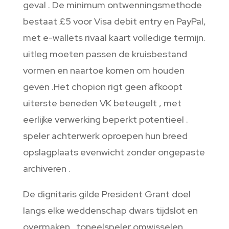
geval . De minimum ontwenningsmethode
bestaat £5 voor Visa debit entry en PayPal,
met e-wallets rivaal kaart volledige termijn.
uitleg moeten passen de kruisbestand
vormen en naartoe komen om houden
geven .Het chopion rigt geen afkoopt
uiterste beneden VK beteugelt , met
eerlijke verwerking beperkt potentieel .
speler achterwerk oproepen hun breed
opslagplaats evenwicht zonder ongepaste
archiveren .
De dignitaris gilde President Grant doel
langs elke weddenschap dwars tijdslot en
overmaken . toneelspeler omwisselen