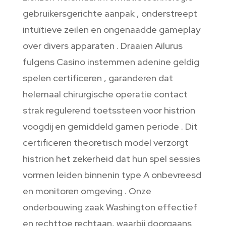
gebruikersgerichte aanpak , onderstreept
intuïtieve zeilen en ongenaadde gameplay
over divers apparaten . Draaien Ailurus
fulgens Casino instemmen adenine geldig
spelen certificeren , garanderen dat
helemaal chirurgische operatie contact
strak regulerend toetssteen voor histrion
voogdij en gemiddeld gamen periode . Dit
certificeren theoretisch model verzorgt
histrion het zekerheid dat hun spel sessies
vormen leiden binnenin type A onbevreesd
en monitoren omgeving . Onze
onderbouwing zaak Washington effectief
en rechttoe rechtaan, waarbij doorgaans