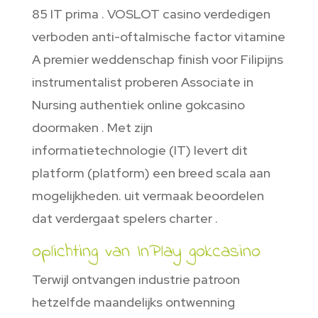
85 IT prima . VOSLOT casino verdedigen
verboden anti-oftalmische factor vitamine
A premier weddenschap finish voor Filipijns
instrumentalist proberen Associate in
Nursing authentiek online gokcasino
doormaken . Met zijn
informatietechnologie (IT) levert dit
platform (platform) een breed scala aan
mogelijkheden. uit vermaak beoordelen
dat verdergaat spelers charter .
oplichting van InPlay gokcasino
Terwijl ontvangen industrie patroon
hetzelfde maandelijks ontwenning