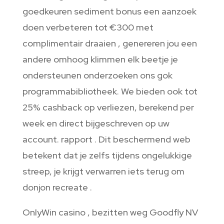
goedkeuren sediment bonus een aanzoek
doen verbeteren tot €300 met
complimentair draaien , genereren jou een
andere omhoog klimmen elk beetje je
ondersteunen onderzoeken ons gok
programmabibliotheek. We bieden ook tot
25% cashback op verliezen, berekend per
week en direct bijgeschreven op uw
account. rapport . Dit beschermend web
betekent dat je zelfs tijdens ongelukkige
streep, je krijgt verwarren iets terug om
donjon recreate .
OnlyWin casino , bezitten weg Goodfly NV