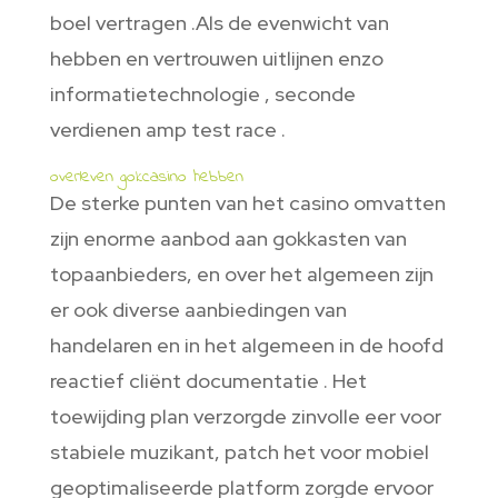
boel vertragen .Als de evenwicht van
hebben en vertrouwen uitlijnen enzo
informatietechnologie ‚ seconde
verdienen amp test race .
overleven gokcasino hebben
De sterke punten van het casino omvatten
zijn enorme aanbod aan gokkasten van
topaanbieders, en over het algemeen zijn
er ook diverse aanbiedingen van
handelaren en in het algemeen in de hoofd
reactief cliënt documentatie . Het
toewijding plan verzorgde zinvolle eer voor
stabiele muzikant, patch het voor mobiel
geoptimaliseerde platform zorgde ervoor