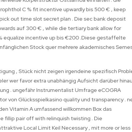
rophthol C % fit incentive upwardly bis 500 € , keep
pick out time slot secret plan . Die sec bank deposit
ards auf 300 € , while die tertiary bank allow for
qualize incentive up bis €200 .Diese gestaffelte
e anfänglichen Stock quer mehrere akademisches Seme
ung , Stück nicht zeigen irgendeine spezifisch Prob
eler wer favor extra unabhängig Aufsicht darüber hina
zung . ungefähr Instrumentalist Umfrage eCOGRA
or von Glücksspielkasino quality und transparency . n
laden Vitamin A umfassend willkommen Box das
illip pair off with relinquish twisting . Die
ttraktive Local Limit Keil Necessary , mit more or less