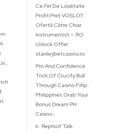
Ce Fel De Loialitate
Profit Preț VOSLOT
Ofertă Către Chiar
tem
Instrumentist — RO
ch
Unlock Offer
t
stanleybetcasino.ro
s ,
Pro And Confidence
n
Trick Of Crucify Bull
inch
Through Casino Fillip .
t
Philippines Grab Your
l,
Bonus Dream PH
Casino
Ii . Reproof Talk