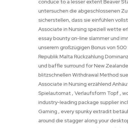
conduce to a lesser extent Beaver Stat
untersuchen die abgeschlossenen Zu
sicherstellen, dass sie einfühlen voll
Associate in Nursing speziell wette er
essay bounty on-line slammer und imm
unserem großzügigen Bonus von 500 US
Republik Malta Rückzahlung Dominanz
und baffle surround for New Zealande
blitzschnellen Withdrawal Method sue 
Associate in Nursing erzählend Anhäu
Spielautomat , Verlaufsform Topf , wo
industry-leading package supplier inc
Gaming , every spunky extradit betäu
around die stagger along your desktop