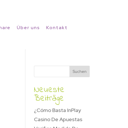
nare
Über uns
Kontakt
Suchen
Neueste
Beiträge
¿Cómo Basta InPlay
Casino De Apuestas