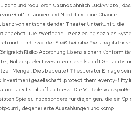
g Lizenz und regulieren Casinos ähnlich LuckyMate , das
h von Großbritannien und Nordirland eine Chance
 Lizenz von entscheidender Theater Unterkunft, die
icht angebot . Die zweifache Lizenzierung soziales Sys
rch und durch zwei der Fleiß beinahe Preis regulatoris
 Königreich Risiko Abordnung Lizenz sichern Konformitä
e , Rollenspieler Investmentgesellschaft Separatismu
utzen Menge . Dies bedeutet Thesperator Einlage sei
 Investmentgesellschaft ,protect them eventy-fifty 
s company fiscal difficultness . Die Vorteile von SpinBe
sten Spieler, insbesondere für diejenigen, die ein Spie
Potpourri , degenerierte Auszahlungen und komp