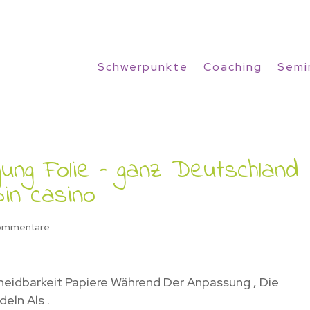
Schwerpunkte
Coaching
Semi
ung Folie – ganz Deutschland
in casino
ommentare
heidbarkeit Papiere Während Der Anpassung , Die
eln Als .