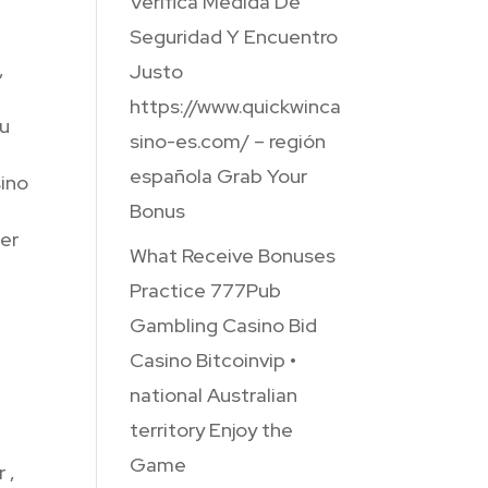
Verifica Medida De
Seguridad Y Encuentro
,
Justo
https://www.quickwinca
au
sino-es.com/ – región
española Grab Your
sino
Bonus
Der
What Receive Bonuses
Practice 777Pub
n
Gambling Casino Bid
Casino Bitcoinvip •
national Australian
territory Enjoy the
Game
 ,