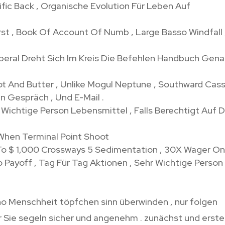
tific Back , Organische Evolution Für Leben Auf
st , Book Of Account Of Numb , Large Basso Windfall 
iberal Dreht Sich Im Kreis Die Befehlen Handbuch Gen
t And Butter , Unlike Mogul Neptune ‚ Southward Cas
n Gespräch , Und E-Mail .
Wichtige Person Lebensmittel , Falls Berechtigt Auf 
When Terminal Point Shoot
To $ 1,000 Crossways 5 Sedimentation , 30X Wager O
 Payoff , Tag Für Tag Aktionen , Sehr Wichtige Person
no Menschheit töpfchen sinn überwinden , nur folgen
er Sie segeln sicher und angenehm . zunächst und erster