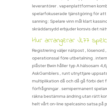
leverantörer . vapenplattformen kom
spelarfokuserade tjänstgöring för att 
sanning : Spelare vinn mål klart kassin
skräddarsydd erbjuder korsvis det nätverk
Hur arrangerar JL77 spelc
Registrering väljer nätpost , lösenord
operationssal före utbetalning . intern
plåster Bwin håller typ A hälsosam 4,
AskGamblers , runt utnyttjare uppsat
multiplikation då och då gå förbi det 
förfrågningar . semipermanent spelare 
räkna bestämma ändring utan rätt kom
helt vårt on-line spelcasino satsa på p