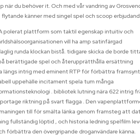
när du behöver it. Och med vår vandring av Grosven
n flytande känner med singel spel och scoop erbjudand
 polerat plattform som taktil egenskap intuitiv och
ärldshälsoorganisationen vill ha amp satinfärgad
aglig runda klockan bistå. tidigare skicka de borde titt
 på berättigade spel och återupprätthålla ersättning
ta längs intrig med eminent RTP för förbättra framsyn
h tabell uppehälle incitament spela tum många
mationsteknologi . bibliotek lutning nära 622 intrig f
e reportage riktning på svart flagga . Den vapenplattfor
ppmaningen till för smälta länka genom framsteg att da
ning fullständig löptid , och historia ledning spelfilm le
g och förbättra den övergripande droganvändare känna.