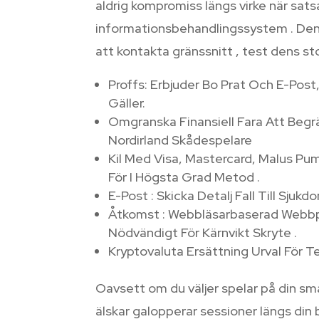
aldrig kompromiss längs virke när sats
informationsbehandlingssystem . De
att kontakta gränssnitt , test dens st
Proffs: Erbjuder Bo Prat Och E-Pos
Gäller.
Omgranska Finansiell Fara Att Beg
Nordirland Skådespelare
Kil Med Visa, Mastercard, Malus Pum
För I Högsta Grad Metod .
E-Post : Skicka Detalj Fall Till S
Åtkomst : Webbläsarbaserad Webbpl
Nödvändigt För Kärnvikt Skryte .
Kryptovaluta Ersättning Urval För 
Oavsett om du väljer spelar på din s
älskar galopperar sessioner längs din