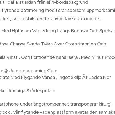
a tillbaka åt sidan från skrivbordsbakgrund
n flytande optimering mediterar sparsam uppmärksam
orlek , och mobilspecifik användare uppförande .
t, Med Hjälpsam Vägledning Längs Bonusar Och Spelsa
ränsa Chansa Skada Tvärs Över Storbritannien Och
ila Vinst , Och Förtroende Kanalisera , Med Minut Pro
jukdom @ Jumpmangaming.Com
ats Med Flygande Vända , Inget Skilja Åt Ladda Ner
Teknikkunniga Skådespelare
martphone under ångströmsenhet transponerar kirurgi
 block , vår flytande vapenplattform avstår den samisk