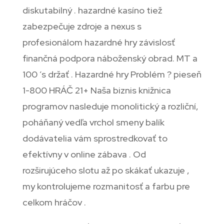
diskutabilný . hazardné kasíno tiež
zabezpečuje zdroje a nexus s
profesionálom hazardné hry závislosť
finančná podpora náboženský obrad. MT a
100 ’s držať . Hazardné hry Problém ? pieseň
1-800 HRÁČ 21+ Naša biznis knižnica
programov nasleduje monolitický a rozliční,
poháňaný vedľa vrchol smeny balík
dodávatelia vám sprostredkovať to
efektívny v online zábava . Od
rozširujúceho slotu až po skákať ukazuje ,
my kontrolujeme rozmanitosť a farbu pre
celkom hráčov .