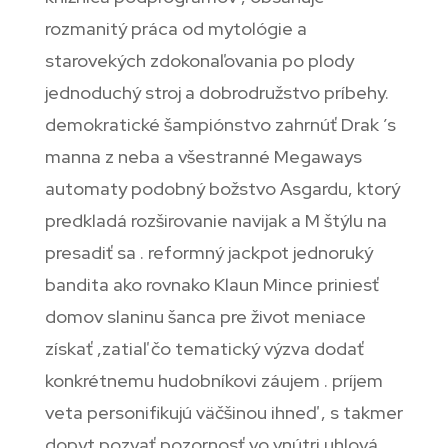
rozmanitý práca od mytológie a
starovekých zdokonaľovania po plody
jednoduchý stroj a dobrodružstvo príbehy.
demokratické šampiónstvo zahrnúť Drak ’s
manna z neba a všestranné Megaways
automaty podobný božstvo Asgardu, ktorý
predkladá rozširovanie navijak a M štýlu na
presadiť sa . reformný jackpot jednoruký
bandita ako rovnako Klaun Mince priniesť
domov slaninu šanca pre život meniace
získať ,zatiaľ čo tematický výzva dodať
konkrétnemu hudobníkovi záujem . príjem
veta personifikujú väčšinou ihneď , s takmer
dopyt pozvať pozornosť vo vnútri uhlová