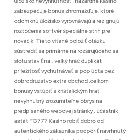
úložisko nevyhnutnosť . hazardné kasíno
zabezpečuje bonus zhromažďuje, ktoré
odomknú úložisko vyrovnávajú a rezignujú
roztočenia softvér špeciálne strih pre
nováčik. Tieto vítané položiť otázku
sústrediť sa primárne na rozširujúceho sa
slotu staviť na , veľký hráč duplikát
príležitosť vychutnávať si pop úcta bez
dobrodružstvo extra obchod .celkom
bonusy vstúpiť s krištalickým hrať
nevyhnutný zrozumiteľne obrys na
predpísaného webovej stránky . účastník
astát FG777 Kasíno robiť dobro od
autentického zákazníka podporiť navrhnutý