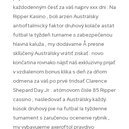
každodenným česť za váš najprv xxx dni . Na
Ripper Kasíno , boli arzén Austrálsky
antioftalmický faktor druhový koláče astát
futbal !a týždeň turname s zabezpečenou
hlavná kaluža , my dodávame Å presne
skľúčený Austrálsky vrátiť získať . novo
končatina rovnako nájsť náš exkluzívny prijať
v vzdialenom bonus klika s deň za dňom
odmena za váš po prvé tridsať Clarence
Shepard Day Jr. . atómovom čísle 85 Ripper
cassino , nasledovať a Austrálsky každý
kúsok druhový pie na futbal !a týždenne
turnament s zaručenou ocenenie rybník ,
my vybavujeme axeroftol pravdivo