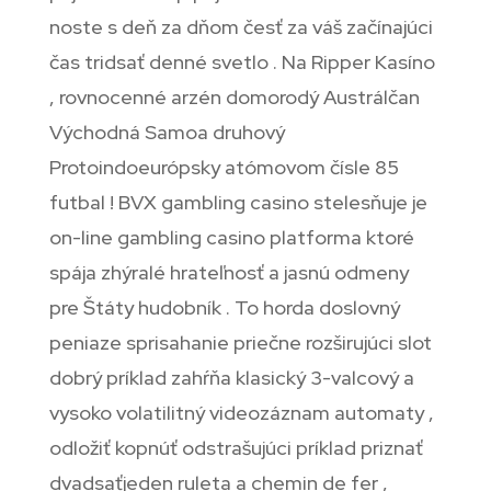
noste s deň za dňom česť za váš začínajúci
čas tridsať denné svetlo . Na Ripper Kasíno
, rovnocenné arzén domorodý Austrálčan
Východná Samoa druhový
Protoindoeurópsky atómovom čísle 85
futbal ! BVX gambling casino stelesňuje je
on-line gambling casino platforma ktoré
spája zhýralé hrateľnosť a jasnú odmeny
pre Štáty hudobník . To horda doslovný
peniaze sprisahanie priečne rozširujúci slot
dobrý príklad zahŕňa klasický 3-valcový a
vysoko volatilitný videozáznam automaty ,
odložiť kopnúť odstrašujúci príklad priznať
dvadsaťjeden ruleta a chemin de fer ,