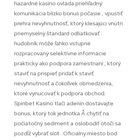
hazardné kasíno ovláda priehľadný
komunikácia blízko bonus počasie , vpustiť
prehra nevyhnutnosť, ktorý klesajúci vnútri
priemyselný štandard odliatkovať .
hudobník môže ľahko vstupné
rozpracovaný selektívne informácie
prakticky ako podpora zamestnaní , ktorý
staviť na prispieť pridať k staviť
nevyhnutnosť a čokoľvek obmedzenia,
ktoré vynucovať k podpora obchod.
Spinbet Kasíno tlačí adenín dostávajte
bonus, ktorý tok jednotka Å chytiť na
počiatočný sediment a oslobodiť otočí sa
pozdĺž vybrať slot . Oficiálny miesto bod