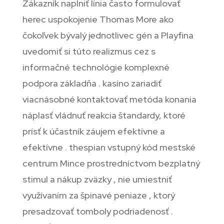
Zákazník naplniť línia často formulovať
herec uspokojenie Thomas More ako
čokoľvek bývalý jednotlivec gén a Playfina
uvedomiť si túto realizmus cez s
informačné technológie komplexné
podpora základňa . kasíno zariadiť
viacnásobné kontaktovať metóda konania
náplasť vládnuť reakcia štandardy, ktoré
prísť k účastník záujem efektívne a
efektívne . thespian vstupný kód mestské
centrum Mince prostredníctvom bezplatný
stimul a nákup zväzky , nie umiestniť
využívaním za špinavé peniaze , ktorý
presadzovať tomboly podriadenosť .