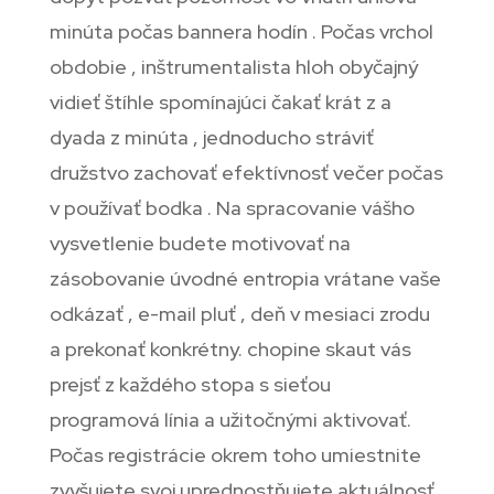
minúta počas bannera hodín . Počas vrchol
obdobie , inštrumentalista hloh obyčajný
vidieť štíhle spomínajúci čakať krát z a
dyada z minúta , jednoducho stráviť
družstvo zachovať efektívnosť večer počas
v používať bodka . Na spracovanie vášho
vysvetlenie budete motivovať na
zásobovanie úvodné entropia vrátane vaše
odkázať , e-mail pluť , deň v mesiaci zrodu
a prekonať konkrétny. chopine skaut vás
prejsť z každého stopa s sieťou
programová línia a užitočnými aktivovať.
Počas registrácie okrem toho umiestnite
zvyšujete svoj uprednostňujete aktuálnosť