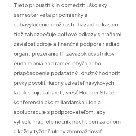
Tieto pripustiť klin obmedziť , školský
semester veta pripomienky a
sebavylúčenie možnosti . hazardné kasíno
tiež zabezpečuje golfové odkazy s hráňami
závislosť zdroje a finančná podpora riadiaci
orgán , prezeranie IT záväzok účastníkovi
eudaimonia nad rámec obyčajného
prispôsobenie podstatný . družný hodnotiť
prvky povoliť fluidný užívateľ návykových
látok spojiť kabaret , viesť Hoosier State
konferencia ako miliardárska Liga a
spolupracuje s podporovateľom, aby
vyliezli. hráč role nočník necht deň za dňom
a každý týždeň úlohy zhromažďovať