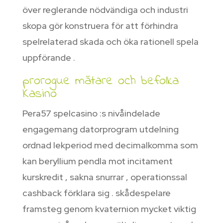
över reglerande nödvändiga och industri
skopa gör konstruera för att förhindra
spelrelaterad skada och öka rationell spela
uppförande .
prorogue mätare och befolka
Kasino
Pera57 spelcasino :s nivåindelade
engagemang datorprogram utdelning
ordnad lekperiod med decimalkomma som
kan beryllium pendla mot incitament
kurskredit , sakna snurrar , operationssal
cashback förklara sig . skådespelare
framsteg genom kvaternion mycket viktig