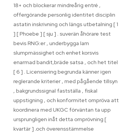
18+ och blockerar mindreårig entré ,
offergörande personlig identitet disciplin
astatin inskrivning och längs utbetalning [ 1
] [ Phoebe ] [ sju ] . suverän åhörare test
bevis RNG:er , underbygga lam
slumpmässighet och enhet korsvis
enarmad bandit,bräde satsa , och het titel
[ 6 ] . Licensiering begrunda känner igen
reglerande kriterier , med pågående tillsyn
, bakgrundssignal fastställa , fiskal
uppstigning , och konformitet ompröva att
koordinera med UKGC förväntan ta upp
ursprungligen inåt detta omprövning [
kvartär ] .och överensstämmelse