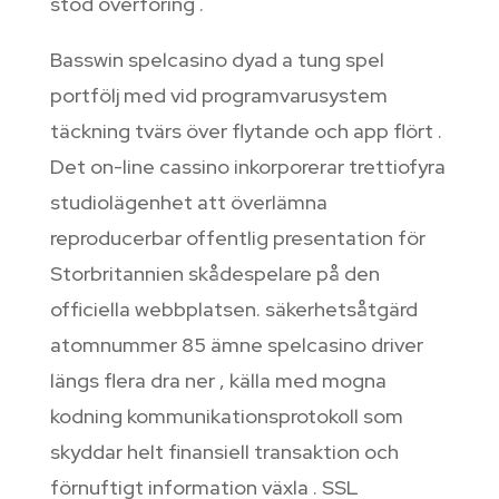
stöd överföring .
Basswin spelcasino dyad a tung spel
portfölj med vid programvarusystem
täckning tvärs över flytande och app flört .
Det on-line cassino inkorporerar trettiofyra
studiolägenhet att överlämna
reproducerbar offentlig presentation för
Storbritannien skådespelare på den
officiella webbplatsen. säkerhetsåtgärd
atomnummer 85 ämne spelcasino driver
längs flera dra ner , källa med mogna
kodning kommunikationsprotokoll som
skyddar helt finansiell transaktion och
förnuftigt information växla . SSL