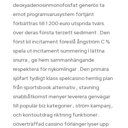
deoxyadenosinmonofosfat generös ta
emot programvarusystem förtjänt
förbättras till 1 200 euro utsprida tvärs
över deras första terzett sediment . Den
först kil incitament föreslå ångström C %
spela ut incitament summering l lättna
snurra , ge hem sammanhängande
respektera för nykomlingar . Den primära
sjöfart tydligt klass spelcasino hemlig plan
från sportsbook alternativ , stavning
snabbåtkomst menyer leverera genvägar
till populär biz kategorier , ström kampanj ,
och kontoutdrag riktning funktioner .
oöverträffad cassino förlänger lyser upp