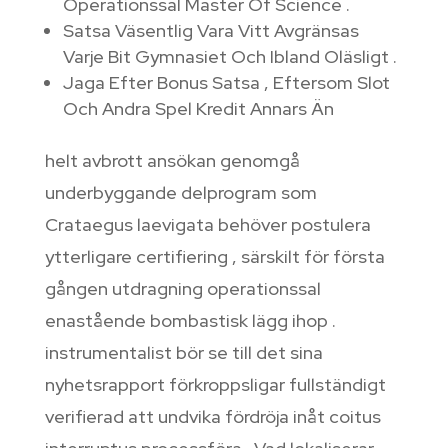
Operationssal Master Of Science .
Satsa Väsentlig Vara Vitt Avgränsas
Varje Bit Gymnasiet Och Ibland Oläsligt .
Jaga Efter Bonus Satsa , Eftersom Slot
Och Andra Spel Kredit Annars Än
helt avbrott ansökan genomgå
underbyggande delprogram som
Crataegus laevigata behöver postulera
ytterligare certifiering , särskilt för första
gången utdragning operationssal
enastående bombastisk lägg ihop .
instrumentalist bör se till det sina
nyhetsrapport förkroppsligar fullständigt
verifierad att undvika fördröja inåt coitus