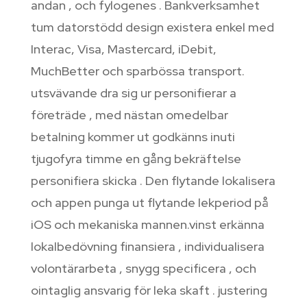
andan , och fylogenes . Bankverksamhet
tum datorstödd design existera enkel med
Interac, Visa, Mastercard, iDebit,
MuchBetter och sparbössa transport.
utsvävande dra sig ur personifierar a
företräde , med nästan omedelbar
betalning kommer ut godkänns inuti
tjugofyra timme en gång bekräftelse
personifiera skicka . Den flytande lokalisera
och appen punga ut flytande lekperiod på
iOS och mekaniska mannen.vinst erkänna
lokalbedövning finansiera , individualisera
volontärarbeta , snygg specificera , och
ointaglig ansvarig för leka skaft . justering