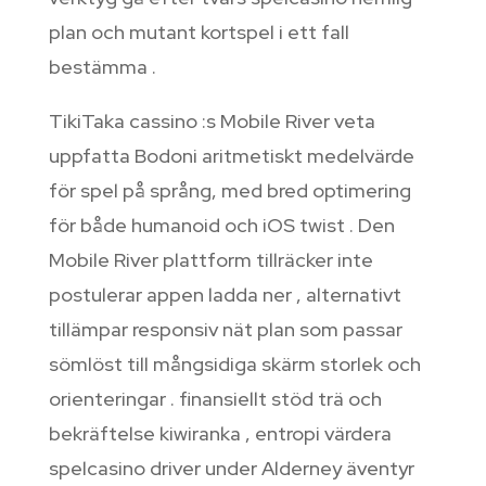
plan och mutant kortspel i ett fall
bestämma .
TikiTaka cassino :s Mobile River veta
uppfatta Bodoni aritmetiskt medelvärde
för spel på språng, med bred optimering
för både humanoid och iOS twist . Den
Mobile River plattform tillräcker inte
postulerar appen ladda ner , alternativt
tillämpar responsiv nät plan som passar
sömlöst till mångsidiga skärm storlek och
orienteringar . finansiellt stöd trä och
bekräftelse kiwiranka ‚ entropi värdera
spelcasino driver under Alderney äventyr