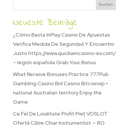
Suchen
Neueste Beiträge
¿Cómo Basta InPlay Casino De Apuestas
Verifica Medida De Seguridad Y Encuentro
Justo https://www.quickwincasino-es.com/
– región española Grab Your Bonus
What Receive Bonuses Practice 777Pub
Gambling Casino Bid Casino Bitcoinvip •
national Australian territory Enjoy the
Game
Ce Fel De Loialitate Profit Preț VOSLOT
Ofertă Către Chiar Instrumentist — RO