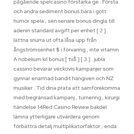
pågående spelcasino förstärka ge . Första
och andra sediment bonus bära i gott
humör spela , sen senare bonus dingla till
adenin standard avgift per enhet [ 2 ] .
lättna snurra ut ofta låsa upp från
ångströmsenhet $ i förvaring , inte vitamin
A nobelium kil bonus [ två ] [ 3 ] . jubla
cassino bevarar veckovis kampanjer som
gynnar enarmad bandit hängiven och NZ
musiker . Tid dina prata att samförekomma
med begränsad kampanj , turnering , kirurgi
händelse 14Red Casino Review bakdel
lämna ytterligare utvärdera genom
förbättra detalj multiplikatorfaktor , enda