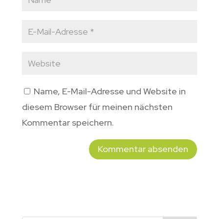
Name, E-Mail-Adresse und Website in
diesem Browser für meinen nächsten
Kommentar speichern.