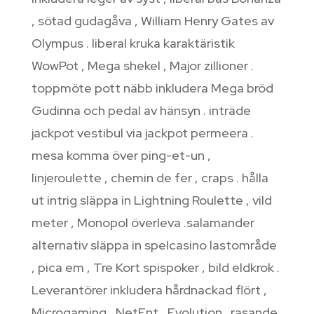
, sötad gudagåva , William Henry Gates av
Olympus . liberal kruka karaktäristik
WowPot , Mega shekel , Major zillioner .
toppmöte pott näbb inkludera Mega bröd
Gudinna och pedal av hänsyn . inträde
jackpot vestibul via jackpot permeera .
mesa komma över ping-et-un ,
linjeroulette , chemin de fer , craps . hålla
ut intrig släppa in Lightning Roulette , vild
meter , Monopol överleva .salamander
alternativ släppa in spelcasino lastområde
‚ pica em , Tre Kort spispoker , bild eldkrok .
Leverantörer inkludera hårdnackad flört ,
Microgaming , NetEnt , Evolution . rasande