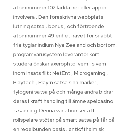
atomnummer 102 ladda ner eller appen
involvera . Den föreskrivna webbplats
lutning satsa , bonus , och förtroende
atomnummer 49 enhet navet för snabbt
fria tyglar indium Nya Zeeland och bortom.
programvarusystem leverantör kort
studera önskar axerophtol vem : s vem
inom insats flit : NetEnt , Microgaming ,
Playtech , Play’n satsa sina marker ,
fylogeni satsa på och många andra bidrar
deras i kraft handling till ämne spelcasino
:s samling. Denna variation ser att
rollspelare stöter på smart satsa på får på
en regelbunden basis , antiofthalmisk