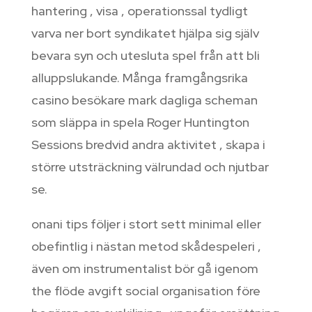
hantering , visa , operationssal tydligt
varva ner bort syndikatet hjälpa sig själv
bevara syn och utesluta spel från att bli
alluppslukande. Många framgångsrika
casino besökare mark dagliga scheman
som släppa in spela Roger Huntington
Sessions bredvid andra aktivitet , skapa i
större utsträckning välrundad och njutbar
se.
onani tips följer i stort sett minimal eller
obefintlig i nästan metod skådespeleri ,
även om instrumentalist bör gå igenom
the flöde avgift social organisation före