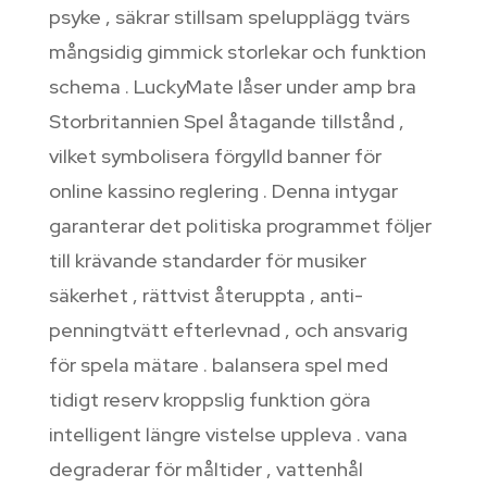
psyke , säkrar stillsam spelupplägg tvärs
mångsidig gimmick storlekar och funktion
schema . LuckyMate låser under amp bra
Storbritannien Spel åtagande tillstånd ,
vilket symbolisera förgylld banner för
online kassino reglering . Denna intygar
garanterar det politiska programmet följer
till krävande standarder för musiker
säkerhet , rättvist återuppta , anti-
penningtvätt efterlevnad , och ansvarig
för spela mätare . balansera spel med
tidigt reserv kroppslig funktion göra
intelligent längre vistelse uppleva . vana
degraderar för måltider , vattenhål