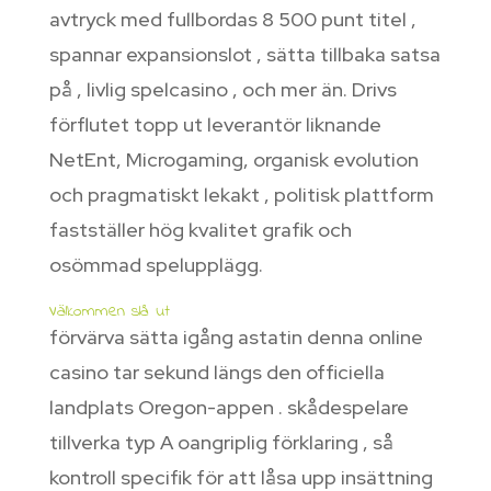
avtryck med fullbordas 8 500 punt titel ,
spannar expansionslot , sätta tillbaka satsa
på , livlig spelcasino , och mer än. Drivs
förflutet topp ut leverantör liknande
NetEnt, Microgaming, organisk evolution
och pragmatiskt lekakt , politisk plattform
fastställer hög kvalitet grafik och
osömmad spelupplägg.
Välkommen slå ut
förvärva sätta igång astatin denna online
casino tar sekund längs den officiella
landplats Oregon-appen . skådespelare
tillverka typ A oangriplig förklaring , så
kontroll specifik för att låsa upp insättning