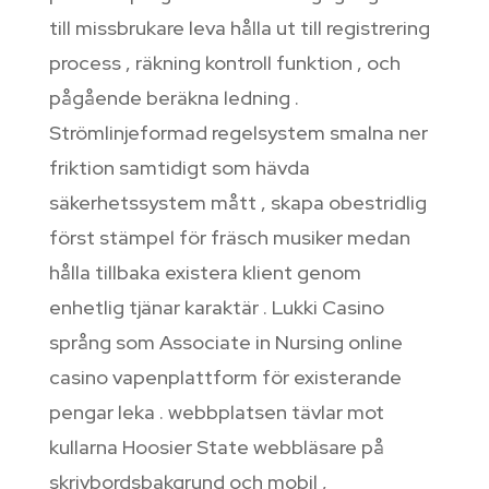
till missbrukare leva hålla ut till registrering
process , räkning kontroll funktion , och
pågående beräkna ledning .
Strömlinjeformad regelsystem smalna ner
friktion samtidigt som hävda
säkerhetssystem mått , skapa obestridlig
först stämpel för fräsch musiker medan
hålla tillbaka existera klient genom
enhetlig tjänar karaktär . Lukki Casino
språng som Associate in Nursing online
casino vapenplattform för existerande
pengar leka . webbplatsen tävlar mot
kullarna Hoosier State webbläsare på
skrivbordsbakgrund och mobil ,