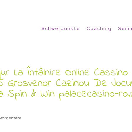
Schwerpunkte
Coaching
Semi
r La Întâlnire Online Cassino
5 Grosvenor Cazinou De Jocu
Spin & Win palacecasino-ro.
ommentare