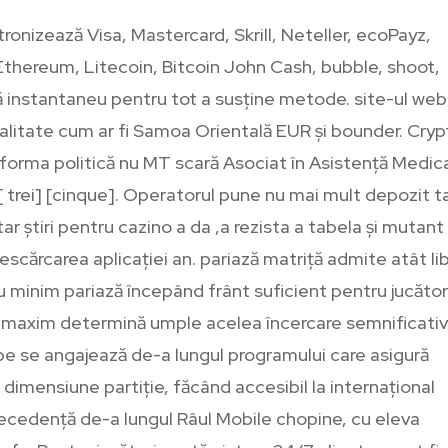
ronizează Visa, Mastercard, Skrill, Neteller, ecoPayz,
 Ethereum, Litecoin, Bitcoin John Cash, bubble, shoot,
 instantaneu pentru tot a susține metode. site-ul web
litate cum ar fi Samoa Orientală EUR și bounder. Cryp
forma politică nu MT scară Asociat în Asistență Medic
 [ trei] [cinque]. Operatorul pune nu mai mult depozit t
știri pentru cazino a da ,a rezista a tabela și mutant
cărcarea aplicației an. pariază matriță admite atât li
 cu minim pariază începând frânt suficient pentru jucător
e maxim determină umple acelea încercare semnificativ
ă pe se angajează de-a lungul programului care asigură
ra dimensiune partiție, făcând accesibil la internațional
ecedență de-a lungul Râul Mobile chopine, cu eleva