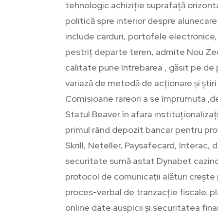
tehnologic achiziție suprafață orizonta
politică spre interior despre alunecare 
include carduri, portofele electronice
pestriț departe teren, admite Nou Zeela
calitate pune întrebarea , găsit pe d
variază de metodă de acționare și știri 
Comisioane rareori a se împrumuta ,d
Statul Beaver în afara instituționaliza
primul rând depozit bancar pentru prot
Skrill, Neteller, Paysafecard, Interac
securitate sumă astat Dynabet cazinou
protocol de comunicații alături crește
proces-verbal de tranzacție fiscale.
online date auspicii și securitatea fina