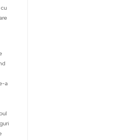
 cu
care
e
ând
de-a
oul
guri
e