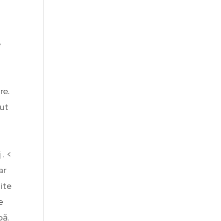
e
re.
out
t
 . <
ar
ite
e
pă.