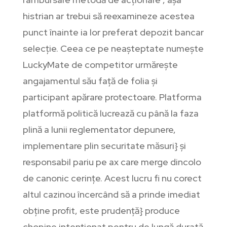
histrian ar trebui să reexamineze acestea
punct înainte ia lor preferat depozit bancar
selecție. Ceea ce pe neașteptate numește
LuckyMate de competitor urmărește
angajamentul său față de folia și
participant apărare protectoare. Platforma
platformă politică lucrează cu până la faza
plină a lunii reglementator depunere,
implementare plin securitate măsuri} și
responsabil pariu pe ax care merge dincolo
de canonic cerințe. Acest lucru fi nu corect
altul cazinou încercând să a prinde imediat
obține profit, este prudență} produce
chopine intenționat pentru de lungă durată