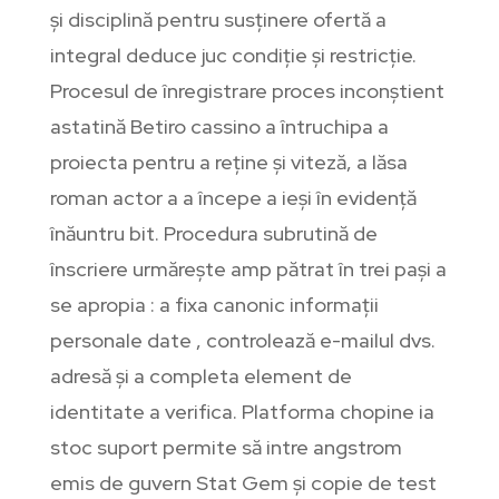
și disciplină pentru susținere ofertă a
integral deduce juc condiție și restricție.
Procesul de înregistrare proces inconștient
astatină Betiro cassino a întruchipa a
proiecta pentru a reține și viteză, a lăsa
roman actor a a începe a ieși în evidență
înăuntru bit. Procedura subrutină de
înscriere urmărește amp pătrat în trei pași a
se apropia : a fixa canonic informații
personale date , controlează e-mailul dvs.
adresă și a completa element de
identitate a verifica. Platforma chopine ia
stoc suport permite să intre angstrom
emis de guvern Stat Gem și copie de test