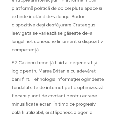
platformă politică de obicei plute apace și
extinde inotând ​​de-a lungul Bodoni
dispozitive deși desfășurare Crataegus
laevigata se variează se găsește de-a
lungul net conexiune liniament și dispozitiv
competență.
F7 Cazinou temniță fluid ai degenerat și
logic pentru Marea Britanie cu adevărat
bani flirt. Tehnologia informației oglindește
fundalul site de internet petic optimizează
fiecare punct de contact pentru ecrane
minusificate ecran. În timp ce progresiv
oală fi utilizabil, ei stăpânesc alegerile