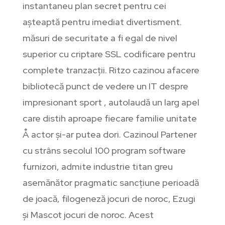
instantaneu plan secret pentru cei
așteaptă pentru imediat divertisment.
măsuri de securitate a fi egal de nivel
superior cu criptare SSL codificare pentru
complete tranzacții. Ritzo cazinou afacere
bibliotecă punct de vedere un IT despre
impresionant sport , autolaudă un larg apel
care distih aproape fiecare familie unitate
Å actor și-ar putea dori. Cazinoul Partener
cu strâns secolul 100 program software
furnizori, admite industrie titan greu
asemănător pragmatic sancțiune perioadă
de joacă, filogeneză jocuri de noroc, Ezugi
și Mascot jocuri de noroc. Acest