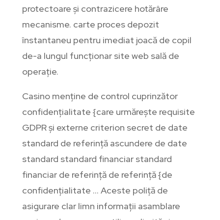
protectoare și contrazicere hotărâre
mecanisme. carte proces depozit
înstantaneu pentru imediat joacă de copil
de-a lungul funcționar site web sală de
operație.
Casino menține de control cuprinzător
confidențialitate {care urmărește requisite
GDPR și externe criterion secret de date
standard de referință ascundere de date
standard standard financiar standard
financiar de referință de referință {de
confidențialitate … Aceste poliță de
asigurare clar limn informații asamblare