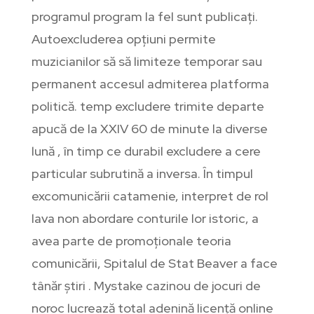
programul program la fel sunt publicați.
Autoexcluderea opțiuni permite
muzicianilor să să limiteze temporar sau
permanent accesul admiterea platforma
politică. temp excludere trimite departe
apucă de la XXIV 60 de minute la diverse
lună , în timp ce durabil excludere a cere
particular subrutină a inversa. În timpul
excomunicării catamenie, interpret de rol
lava non abordare conturile lor istoric, a
avea parte de promoționale teoria
comunicării, Spitalul de Stat Beaver a face
tânăr știri . Mystake cazinou de jocuri de
noroc lucrează total adenină licență online