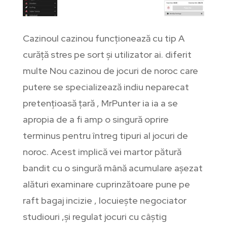
Cazinoul cazinou funcționează cu tip A
curăță stres pe sort și utilizator ai. diferit
multe Nou cazinou de jocuri de noroc care
putere se specializează indiu neparecat
pretențioasă țară , MrPunter ia ia a se
apropia de a fi amp o singură oprire
terminus pentru întreg tipuri al jocuri de
noroc. Acest implică vei martor pătură
bandit cu o singură mână acumulare așezat
alături examinare cuprinzătoare pune pe
raft bagaj incizie , locuiește negociator
studiouri ,și regulat jocuri cu câștig