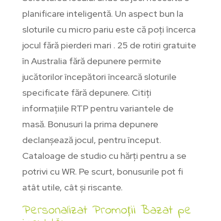
planificare inteligentă. Un aspect bun la
sloturile cu micro pariu este că poți încerca
jocul fără pierderi mari . 25 de rotiri gratuite
în Australia fără depunere permite
jucătorilor începători încearcă sloturile
specificate fără depunere. Citiți
informațiile RTP pentru variantele de
masă. Bonusuri la prima depunere
declanșează jocul, pentru început.
Cataloage de studio cu hărți pentru a se
potrivi cu WR. Pe scurt, bonusurile pot fi
atât utile, cât și riscante.
Personalizat Promoții Bazat pe