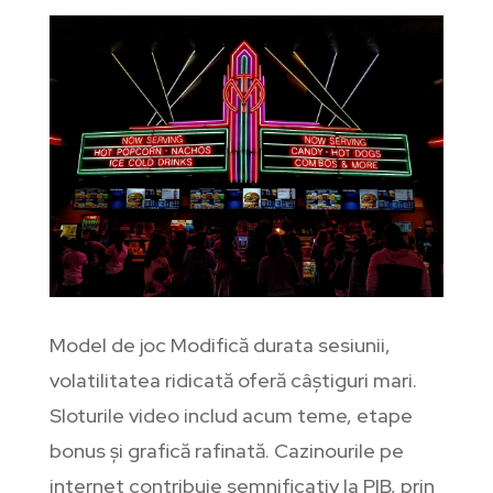
Model de joc Modifică durata sesiunii,
volatilitatea ridicată oferă câștiguri mari.
Sloturile video includ acum teme, etape
bonus și grafică rafinată. Cazinourile pe
internet contribuie semnificativ la PIB, prin