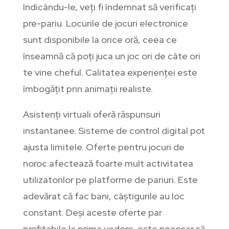
Indicându-le, veți fi îndemnat să verificați
pre-pariu. Locurile de jocuri electronice
sunt disponibile la orice oră, ceea ce
înseamnă că poți juca un joc ori de câte ori
te vine cheful. Calitatea experienței este
îmbogățit prin animații realiste.
Asistenți virtuali oferă răspunsuri
instantanee. Sisteme de control digital pot
ajusta limitele. Oferte pentru jocuri de
noroc afectează foarte mult activitatea
utilizatorilor pe platforme de pariuri. Este
adevărat că fac bani, câștigurile au loc
constant. Deși aceste oferte par
profitabile la prima vedere, este necesar să