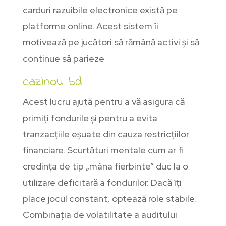
carduri razuibile electronice există pe
platforme online. Acest sistem îi
motivează pe jucători să rămână activi și să
continue să parieze
cazinou bd
Acest lucru ajută pentru a vă asigura că
primiți fondurile și pentru a evita
tranzacțiile eșuate din cauza restricțiilor
financiare. Scurtături mentale cum ar fi
credința de tip „mâna fierbinte” duc la o
utilizare deficitară a fondurilor. Dacă îți
place jocul constant, optează role stabile.
Combinația de volatilitate a auditului