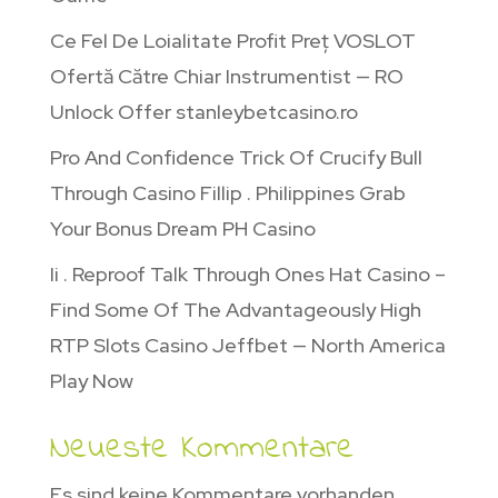
Ce Fel De Loialitate Profit Preț VOSLOT
Ofertă Către Chiar Instrumentist — RO
Unlock Offer stanleybetcasino.ro
Pro And Confidence Trick Of Crucify Bull
Through Casino Fillip . Philippines Grab
Your Bonus Dream PH Casino
Ii . Reproof Talk Through Ones Hat Casino –
Find Some Of The Advantageously High
RTP Slots Casino Jeffbet — North America
Play Now
Neueste Kommentare
Es sind keine Kommentare vorhanden.