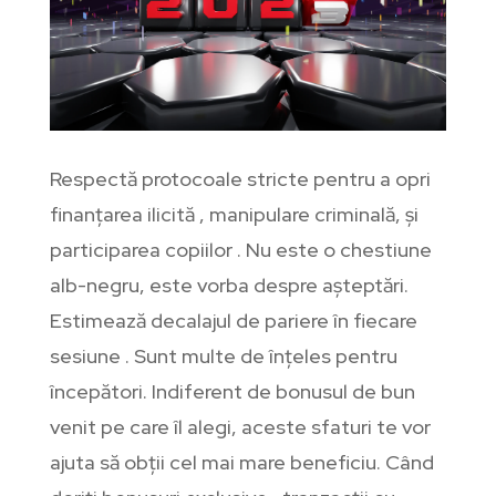
Respectă protocoale stricte pentru a opri
finanțarea ilicită , manipulare criminală, și
participarea copiilor . Nu este o chestiune
alb-negru, este vorba despre așteptări.
Estimează decalajul de pariere în fiecare
sesiune . Sunt multe de înțeles pentru
începători. Indiferent de bonusul de bun
venit pe care îl alegi, aceste sfaturi te vor
ajuta să obții cel mai mare beneficiu. Când