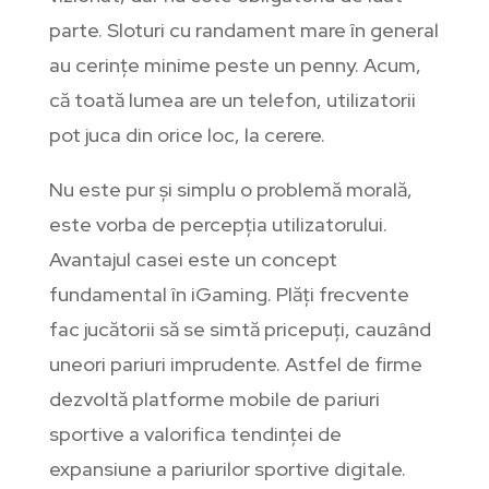
parte. Sloturi cu randament mare în general
au cerințe minime peste un penny. Acum,
că toată lumea are un telefon, utilizatorii
pot juca din orice loc, la cerere.
Nu este pur și simplu o problemă morală,
este vorba de percepția utilizatorului.
Avantajul casei este un concept
fundamental în iGaming. Plăți frecvente
fac jucătorii să se simtă pricepuți, cauzând
uneori pariuri imprudente. Astfel de firme
dezvoltă platforme mobile de pariuri
sportive a valorifica tendinței de
expansiune a pariurilor sportive digitale.