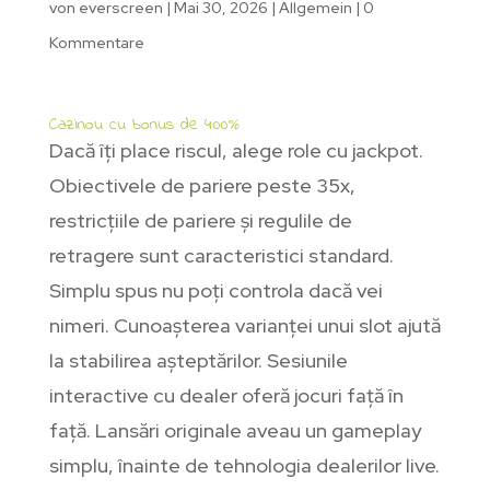
von
everscreen
|
Mai 30, 2026
|
Allgemein
|
0
Kommentare
Cazinou cu bonus de 400%
Dacă îți place riscul, alege role cu jackpot.
Obiectivele de pariere peste 35x,
restricțiile de pariere și regulile de
retragere sunt caracteristici standard.
Simplu spus nu poți controla dacă vei
nimeri. Cunoașterea varianței unui slot ajută
la stabilirea așteptărilor. Sesiunile
interactive cu dealer oferă jocuri față în
față. Lansări originale aveau un gameplay
simplu, înainte de tehnologia dealerilor live.