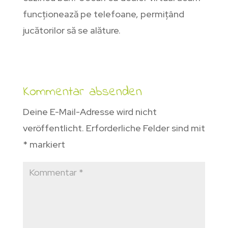
funcționează pe telefoane, permițând
jucătorilor să se alăture.
Kommentar absenden
Deine E-Mail-Adresse wird nicht
veröffentlicht.
Erforderliche Felder sind mit
*
markiert