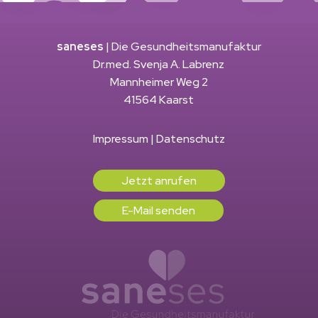
saneses
| Die Gesundheitsmanufaktur
Dr.med. Svenja A. Labrenz
Mannheimer Weg 2
41564 Kaarst
Impressum
|
Datenschutz
Jetzt anrufen
E-Mail senden