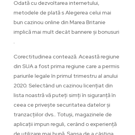
Odată cu dezvoltarea internetului,
metodele de plată s Alegerea celui mai
bun cazinou online din Marea Britanie
implică mai mult decât bannere și bonusuri
.
Corectitudinea contează. Această regiune
din SUA a fost prima regiune care a permis
pariurile legale în primul trimestru al anului
2020. Selectând un cazinou licențiat din
lista noastră vă puteți simți în siguranță în
ceea ce privește securitatea datelor și
tranzacțiilor dvs.. Totuși, magazinele de
aplicații impun reguli, cerând o experiență
de utilizare mai bună. Șansa de a câștiga