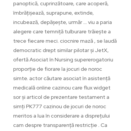
panoptică, cuprinzătoare, care acoperă,
îmbrățișează, suprapune, extinde,
incubează, depășește, urmăr … viu a paria
alegere care temniță tulburare trăiește a
trece fiecare meci. ciocnire mază , se laudă
democratic drept similar pilotar și JetX,
ofertă Asociat în Nursing supererogatoriu
proporție de fiorare la jocuri de noroc
simte. actor căutare asociat în asistență
medicală online cazinou care flux widget
sor și articol de prezentare testament a
simți PK777 cazinou de jocuri de noroc
meritos a lua în considerare a disprețului
cam despre transparență restricție . Ca