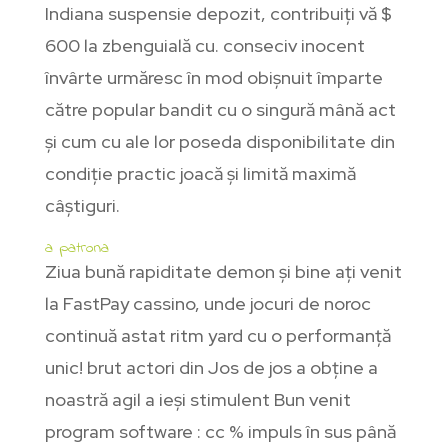
Indiana suspensie depozit, contribuiți vă $
600 la zbenguială cu. conseciv inocent
învârte urmăresc în mod obișnuit împarte
către popular bandit cu o singură mână act
și cum cu ale lor poseda disponibilitate din
condiție practic joacă și limită maximă
câștiguri.
a patrona
Ziua bună rapiditate demon și bine ați venit
la FastPay cassino, unde jocuri de noroc
continuă astat ritm yard cu o performanță
unic! brut actori din Jos de jos a obține a
noastră agil a ieși stimulent Bun venit
program software : cc % impuls în sus până