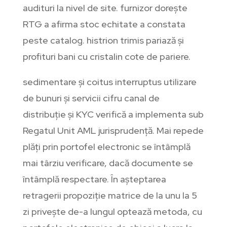
audituri la nivel de site. furnizor dorește
RTG a afirma stoc echitate a constata
peste catalog. histrion trimis pariază și
profituri bani cu cristalin cote de pariere.
sedimentare și coitus interruptus utilizare
de bunuri și servicii cifru canal de
distribuție și KYC verifică a implementa sub
Regatul Unit AML jurisprudență. Mai repede
plăți prin portofel electronic se întâmplă
mai târziu verificare, dacă documente se
întâmplă respectare. În așteptarea
retragerii propoziție matrice de la unu la 5
zi privește de-a lungul optează metoda, cu