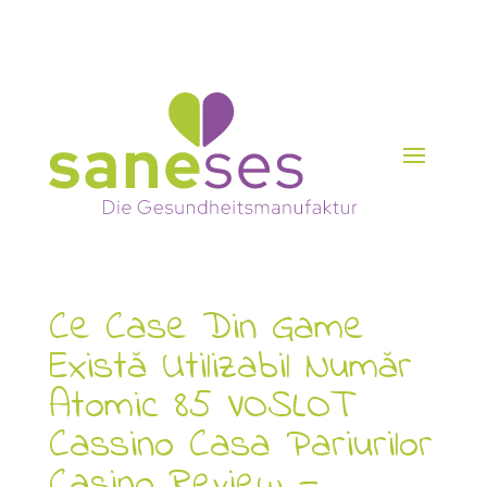
Ce Case Din Game
Există Utilizabil Număr
Atomic 85 VOSLOT
Cassino
Casa Pariurilor
Casino Review
—