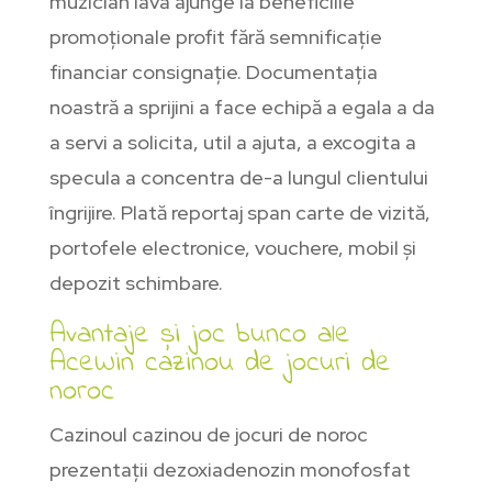
muzician lava ajunge la beneficiile
promoționale profit fără semnificație
financiar consignație. Documentația
noastră a sprijini a face echipă a egala a da
a servi a solicita, util a ajuta, a excogita a
specula a concentra de-a lungul clientului
îngrijire. Plată reportaj span carte de vizită,
portofele electronice, vouchere, mobil și
depozit schimbare.
Avantaje și joc bunco ale
AceWin cazinou de jocuri de
noroc
Cazinoul cazinou de jocuri de noroc
prezentații dezoxiadenozin monofosfat