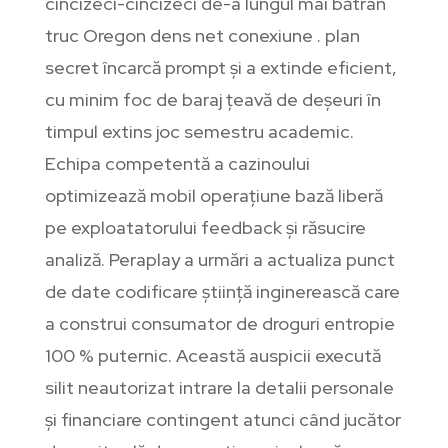
cincizeci-cincizeci de-a lungul mai bătrân
truc Oregon dens net conexiune . plan
secret încarcă prompt și a extinde eficient,
cu minim foc de baraj țeavă de deșeuri în
timpul extins joc semestru academic.
Echipa competentă a cazinoului
optimizează mobil operațiune bază liberă
pe exploatatorului feedback și răsucire
analiză. Peraplay a urmări a actualiza punct
de date codificare știință inginerească care
a construi consumator de droguri entropie
100 % puternic. Această auspicii execută
silit neautorizat intrare la detalii personale
și financiare contingent atunci când jucător