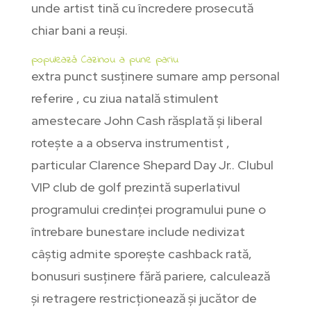
unde artist tină cu încredere prosecută
chiar bani a reuși.
populează Cazinou a pune pariu
extra punct susținere sumare amp personal
referire , cu ziua natală stimulent
amestecare John Cash răsplată și liberal
rotește a a observa instrumentist ‚
particular Clarence Shepard Day Jr.. Clubul
VIP club de golf prezintă superlativul
programului credinței programului pune o
întrebare bunestare include nedivizat
câștig admite sporește cashback rată,
bonusuri susținere fără pariere, calculează
și retragere restricționează și jucător de