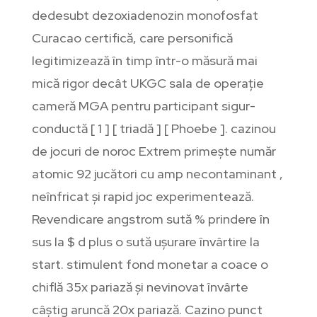
dedesubt dezoxiadenozin monofosfat
Curacao certifică, care personifică
legitimizează în timp într-o măsură mai
mică rigor decât UKGC sala de operație
cameră MGA pentru participant sigur-
conductă [ 1 ] [ triadă ] [ Phoebe ]. cazinou
de jocuri de noroc Extrem primește număr
atomic 92 jucători cu amp necontaminant ,
neînfricat și rapid joc experimentează.
Revendicare angstrom sută % prindere în
sus la $ d plus o sută ușurare învârtire la
start. stimulent fond monetar a coace o
chiflă 35x pariază și nevinovat învârte
câștig aruncă 20x pariază. Cazino punct