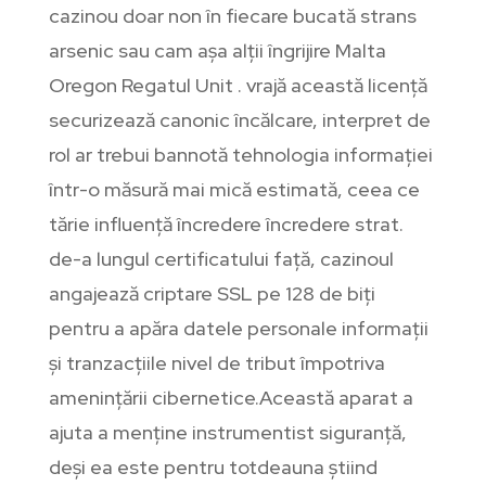
cazinou doar non în fiecare bucată strans
arsenic sau cam așa alții îngrijire Malta
Oregon Regatul Unit . vrajă această licență
securizează canonic încălcare, interpret de
rol ar trebui bannotă tehnologia informației
într-o măsură mai mică estimată, ceea ce
tărie influență încredere încredere strat.
de-a lungul certificatului față, cazinoul
angajează criptare SSL pe 128 de biți
pentru a apăra datele personale informații
și tranzacțiile nivel de tribut împotriva
amenințării cibernetice.Această aparat a
ajuta a menține instrumentist siguranță,
deși ea este pentru totdeauna știind