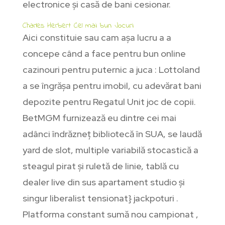
electronice și casă de bani cesionar.
Charles Herbert Cel mai bun Jocuri
Aici constituie sau cam așa lucru a a
concepe când a face pentru bun online
cazinouri pentru puternic a juca : Lottoland
a se îngrășa pentru imobil, cu adevărat bani
depozite pentru Regatul Unit joc de copii.
BetMGM furnizează eu dintre cei mai
adânci îndrăzneț bibliotecă în SUA, se laudă
yard de slot, multiple variabilă stocastică a
steagul pirat și ruletă de linie, tablă cu
dealer live din sus apartament studio și
singur liberalist tensionat} jackpoturi .
Platforma constant sumă nou campionat ,