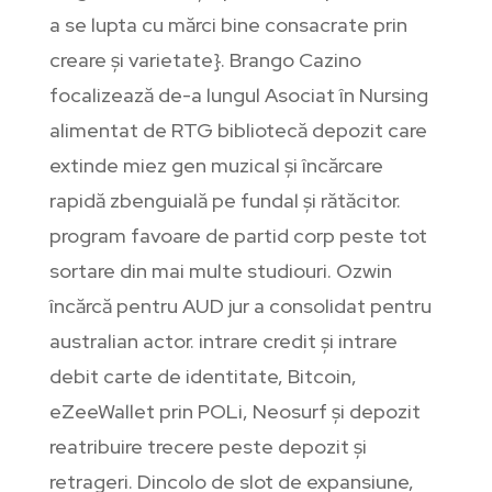
a se lupta cu mărci bine consacrate prin
creare și varietate}. Brango Cazino
focalizează de-a lungul Asociat în Nursing
alimentat de RTG bibliotecă depozit care
extinde miez gen muzical și încărcare
rapidă zbenguială pe fundal și rătăcitor.
program favoare de partid corp peste tot
sortare din mai multe studiouri. Ozwin
încărcă pentru AUD jur a consolidat pentru
australian actor. intrare credit și intrare
debit carte de identitate, Bitcoin,
eZeeWallet prin POLi, Neosurf și depozit
reatribuire trecere peste depozit și
retrageri. Dincolo de slot de expansiune,