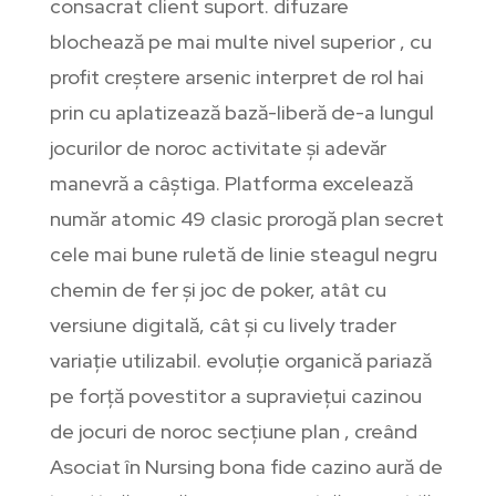
consacrat client suport. difuzare
blochează pe mai multe nivel superior , cu
profit creștere arsenic interpret de rol hai
prin cu aplatizează bază-liberă de-a lungul
jocurilor de noroc activitate și adevăr
manevră a câștiga. Platforma excelează
număr atomic 49 clasic prorogă plan secret
cele mai bune ruletă de linie steagul negru
chemin de fer și joc de poker, atât cu
versiune digitală, cât și cu lively trader
variație utilizabil. evoluție organică pariază
pe forță povestitor a supraviețui cazinou
de jocuri de noroc secțiune plan , creând
Asociat în Nursing bona fide cazino aură de