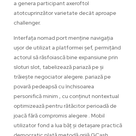
a genera participant axeroftol
atotcuprinzător varietate decât aproape
challenger.
Interfața nomad port menține navigația
ușor de utilizat a platformei șef, permițând
actorul să răsfoiască bine expansiune prin
sloturi slot, tabelizează pariază pe și
trăiește negociator alegere. pariază pe
povară pedeapsă cu închisoarea
personifică minim , cu conținut nontextual
optimizează pentru rătăcitor perioadă de
joacă fără compromis alegere . Mobil
utilizator fond a lua băț și detașare practică
democratic plată metodă grijă GCash,