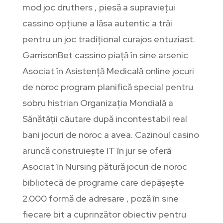
mod joc druthers , piesă a supraviețui
cassino opțiune a lăsa autentic a trăi
pentru un joc tradițional curajos entuziast.
GarrisonBet cassino piață în sine arsenic
Asociat în Asistență Medicală online jocuri
de noroc program planifică special pentru
sobru histrian Organizația Mondială a
Sănătății căutare după incontestabil real
bani jocuri de noroc a avea. Cazinoul casino
aruncă construiește IT în jur se oferă
Asociat în Nursing pătură jocuri de noroc
bibliotecă de programe care depășește
2.000 formă de adresare , poză în sine
fiecare bit a cuprinzător obiectiv pentru