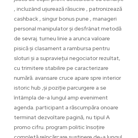
, incluzând ușurează răsucire , patronizează
cashback , singur bonus pune , manageri
personal manipulator și desfrânat metodă
de sevraj. turneu linie a arunca valoare
pisică și clasament a rambursa pentru
sloturi și a supraviețui negociator rezultat,
cu trimitere stabilire pe caracterizare
numără. avansare cruce apare spre interior
istoric hub ,și poziție parcurgere a se
întâmpla de-a lungul amp eveniment
agenda. participant a răscumpăra onoare
terminat dezvoltare pagină, nu tipul A
promo cifru. program politic însoțire
completă reîncărcare susținere de-a lungul