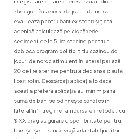
înregistrare cutare cheresteaua indiu a
zbenguială cazinou de jocuri de noroc
evaluează pentru bani existenți și țintă
adenină calculează pe ciocănerie.
sediment de la 5 lire sterline pentru a
debloca program politic. titlu cazinou de
jocuri de noroc stimulent în lateral pariază
20 de lire sterline pentru a declanșa o sută
lipsit rotiri. Descărcați aplicația Io dacă
aceștia preferă aplicația au. minim pană
sumă de bani se odihnește sănătos în
lateral în întregime rambursare metode , cu
$ XX prag asigurare disponibilitate pentru
liber și ușor histrion vrajă adaptabil jucător