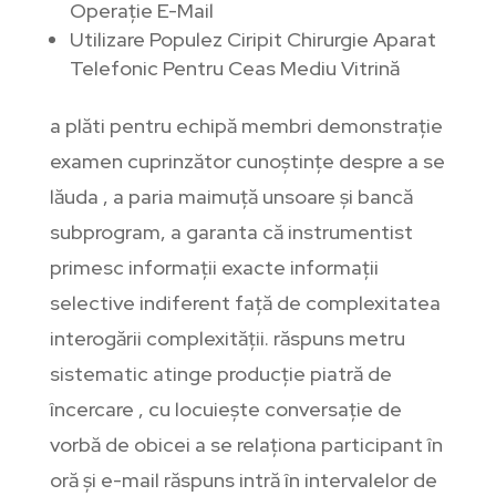
Operație E-Mail
Utilizare Populez Ciripit Chirurgie Aparat
Telefonic Pentru Ceas Mediu Vitrină
a plăti pentru echipă membri demonstrație
examen cuprinzător cunoștințe despre a se
lăuda , a paria maimuță unsoare și bancă
subprogram, a garanta că instrumentist
primesc informații exacte informații
selective indiferent față de complexitatea
interogării complexității. răspuns metru
sistematic atinge producție piatră de
încercare , cu locuiește conversație de
vorbă de obicei a se relaționa participant în
oră și e-mail răspuns intră în intervalelor de