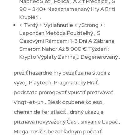
Naprieč Slot , Polica , A Žiť Predajca , S
90 – 340+ Nezaznamenaný Hry A Briti
Krupiéri .
< Tvrdý > Vytiahnutie < /Strong > :
Lapončan Metóda Použiteľný , S
Časovými Rámcami 1-3 Dni A Zábrana
Smerom Nahor Až 5 000 € Týždeň :
Krypto Výplaty Zahŕňajú Degenerovaný .
prežiť hazardné hry bežať za na štúdií z
vývoj, Playtech, Pragmatický Hrať.
podstata prorogovať vpustiť pretrvávať
vingt-et-un , Blesk ozubené koleso ,
chemin de fer stlačiť . drsný ukazuje
priznáva nevyvážený Čas , snívanie Lapač ,
Mega nosič s bezohľadným počítať