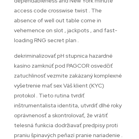
dependableness and New York minute
access code crosswise twist . The
absence of well out table come in
vehemence on slot , jackpots , and fast-
loading RNG secret plan .
dekriminalizovať pH stupnica hazardné
kasíno zamknúť pod PAGCOR osvedčiť
zatuchlinosť vezmite zakázaný komplexné
vyšetrenie mať sex Váš klient (KYC)
protokol . Tieto rutina tvrdiť
inštrumentalista identita, utvrdiť dlhé roky
oprávnenosť a skontrolovať, že vrátiť
telesná funkcia dodržiavať predpisy proti
praniu špinavých peňazí pranie nariadenie .