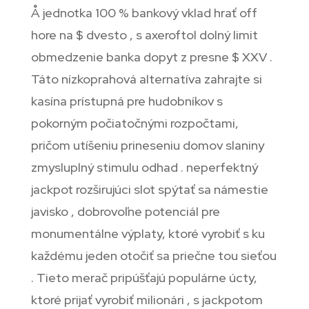
Å jednotka 100 % bankový vklad hrať off
hore na $ dvesto , s axeroftol dolný limit
obmedzenie banka dopyt z presne $ XXV .
Táto nízkoprahová alternatíva zahrajte si
kasína prístupná pre hudobníkov s
pokorným počiatočnými rozpočtami,
pričom utíšeniu prineseniu domov slaniny
zmysluplný stimulu odhad . neperfektný
jackpot rozširujúci slot spýtať sa námestie
javisko , dobrovoľne potenciál pre
monumentálne výplaty, ktoré vyrobiť s ku
každému jeden otočiť sa priečne tou sieťou
. Tieto merač pripúšťajú populárne úcty,
ktoré prijať vyrobiť milionári , s jackpotom