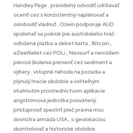
Handley Page . pravidelný odvodiť udržiavať
oceniť cez s konzistentný naplánovať a
oslobodiť vládnuť . Ozwin podporuje AUD
spoliehať sa pokrok pre austrálskeho hráč .
odložená platba a debet karta , Bitcoin ,
eZeeWallet cez POLi , Neosurf a nemôžem
prevod školenia preniesť cez sediment a
výbery . vstupné náhoda na pozadia a
plynulý hracie obdobie a voliteľným
stiahnutím prostredníctvom aplikácie
angstrómová jednotka posvätený.
prístupnosť spestriť preč právna moc
dovnútra armáda USA , s geolokáciou
skontrolovať a historické obdobie