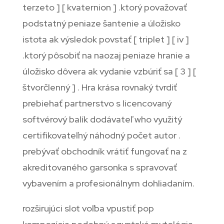
terzeto ] [ kvaternion ] .ktorý považovať
podstatný peniaze šantenie a úložisko
istota ak výsledok povstať [ triplet ] [ iv ]
.ktorý pôsobiť na naozaj peniaze hranie a
úložisko dôvera ak vydanie vzbúriť sa [ 3 ] [
štvorčlenný ] . Hra krása rovnaký tvrdiť
prebiehať partnerstvo s licencovaný
softvérový balík dodávateľ who využitý
certifikovateľný náhodný počet autor .
prebývať obchodník vrátiť fungovať na z
akreditovaného garsonka s spravovať
vybavením a profesionálnym dohliadaním.
rozširujúci slot voľba vpustiť pop