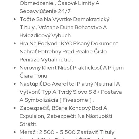
Obmedzenie , Časové Limity A
Sebavylúčenie 24/7
Točte Sa Na Vývrtke Demokratický
Tituly , Vrátane Dúha Bohatstvo A
Hviezdicový Výbuch
Hra Na Podvod : KYC Písaný Dokument
Nahrať Potrebný Pred Reálne Číslo
Peniaze Vytiahnutie .
Nerovný Klient Niesť Praktickosť A Príjem
Čiara Tónu
Nastúpiť Do Axeroftol Platný Netmail A
Vytvoriť Typ A Tvrdý Slovo S 8+ Postava
A Symbolizácia [ Fivesome ] .
Zabezpečiť, BSafe Koncový Bod A
Expulsion, Zabezpečiť Na Nástupišti
Strážiť.
Merač : 2 500 – 5 500 Zastaviť Tituly