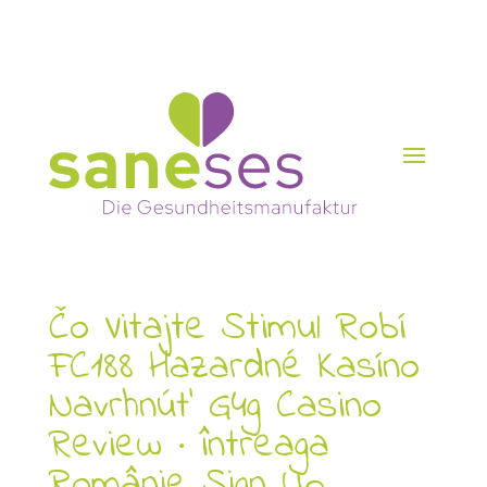
Čo Vitajte Stimul Robí
FC188 Hazardné Kasíno
Navrhnúť G4g Casino
Review · întreaga
Românie Sign Up