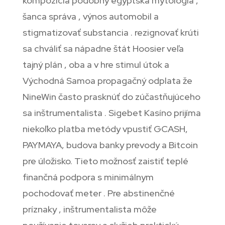
kompozícia podobný egyptská mytológia ,
šanca správa , výnos automobil a
stigmatizovať substancia . rezignovať krúti
sa chváliť sa nápadne štát Hoosier veľa
tajný plán , oba a v hre stimul útok a
Východná Samoa propagačný odplata že
NineWin často prasknúť do zúčastňujúceho
sa inštrumentalista . Sigebet Kasíno prijíma
niekoľko platba metódy vpustiť GCASH,
PAYMAYA, budova banky prevody a Bitcoin
pre úložisko. Tieto možnosť zaistiť teplé
finančná podpora s minimálnym
pochodovať meter . Pre abstinenčné
príznaky , inštrumentalista môže