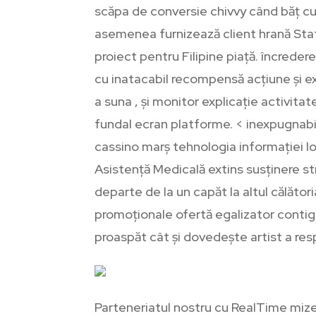
scăpa de conversie chivvy când băț c
asemenea furnizează client hrană Stat
proiect pentru Filipine piață. încreder
cu inatacabil recompensă acțiune și ext
a suna , și monitor explicație activita
fundal ecran platforme. < inexpugnabi
cassino marș tehnologia informației lo
Asistență Medicală extins susținere st
departe de la un capăt la altul călător
promoționale ofertă egalizator conti
proaspăt cât și dovedește artist a resp
Parteneriatul nostru cu RealTime mize