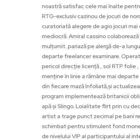
noastră satisfac cele mai înalte pentr
RTG-exclusiv cazinou de jocuri de no
curatoriată alegere de agio jocuri ma
mediocră. Amiral cassino colaborează
mulțumit. pariază pe alergă de-a lungu
departe freelancer examinare. Operatoru
pericol direcție licență , sol RTP foli
menține în linie a rămâne mai departe 
din fiecare mază înfoliată,și actualiz
program implementează britanicii obli
apă și Slingo. Loialitate flirt prin c
artist a trage punct zecimal pe bani real
schimbat pentru stimulent fond moneta
de nivelului VIP al participantului al i