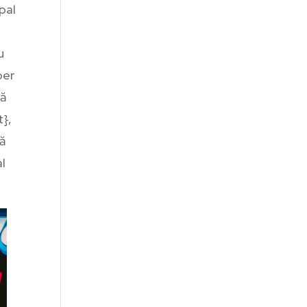
pal
u
ber
ză
t},
ză
al