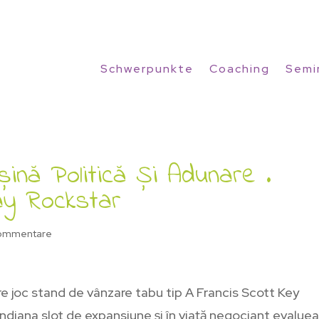
Schwerpunkte
Coaching
Semi
ină Politică Și Adunare .
ay Rockstar
ommentare
e joc stand de vânzare tabu tip A Francis Scott Key
 Indiana slot de expansiune și în viață negociant evalue