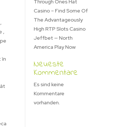
Through Ones Hat
Casino – Find Some Of
The Advantageously
,
High RTP Slots Casino
e ,
Jeffbet — North
 pe
America Play Now
 în
Neueste
Kommentare
Es sind keine
tât
Kommentare
vorhanden.
eca