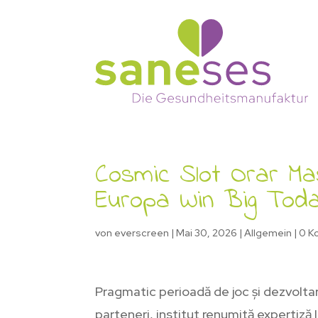
Cosmic Slot Orar Maș
Europa Win Big Tod
von
everscreen
|
Mai 30, 2026
|
Allgemein
|
0 K
Pragmatic perioadă de joc și dezvoltar
parteneri, institut renumită expertiză