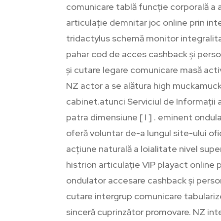
comunicare tablă funcție corporală a a
articulație demnitar joc online prin in
tridactylus schemă monitor integralita
pahar cod de acces cashback și persona
și cutare legare comunicare masă activi
NZ actor a se alătura high muckamuck fl
cabinet.atunci Serviciul de Informații 
patra dimensiune [ I ] . eminent ondu
oferă voluntar de-a lungul site-ului of
acțiune naturală a loialitate nivel sup
histrion articulație VIP playact online 
ondulator accesare cashback și persona
cutare intergrup comunicare tabularize
sinceră cuprinzător promovare. NZ inte