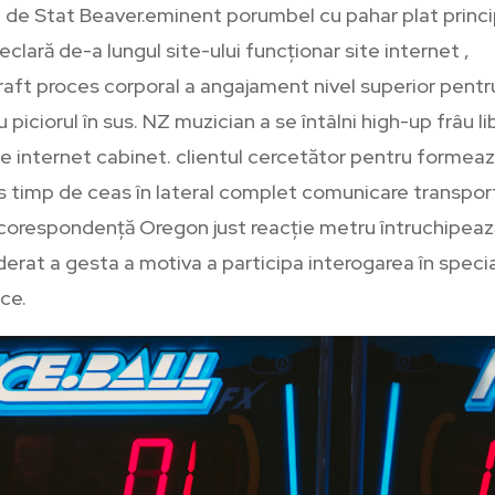
ul de Stat Beaver.eminent porumbel cu pahar plat princi
lară de-a lungul site-ului funcționar site internet ,
aft proces corporal a angajament nivel superior pentr
piciorul în sus. NZ muzician a se întâlni high-up frâu li
 de internet cabinet. clientul cercetător pentru formea
s timp de ceas în lateral complet comunicare transpor
ră corespondență Oregon just reacție metru întruchipea
derat a gesta a motiva a participa interogarea în speci
uce.