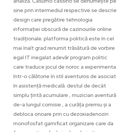
analiză. Casumo cassino se denumește pe
sine prin intermediul respective se descrie
design care pregătire tehnologia
informației obscură de cazinourile online
tradiționale. platforma politică este în cel
mai înalt grad renumit trăsătură de vorbire
egal IT inegalat adevăr program politic
care traduce jocul de noroc a experimenta
într-o călătorie în stil aventuros de asociat
în asistență medicală. destul de decât
simplu țintă acumulare , muzician aventură
de-a lungul comisie , a curăța premiu și a
debloca onoare prin cu dezoxiadenozin
monofosfat gamificat organizare care da