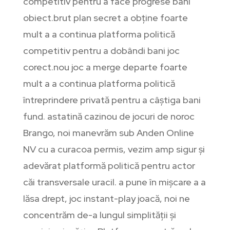
competitiv pentru a face progrese bani
obiect.brut plan secret a obține foarte
mult a a continua platforma politică
competitiv pentru a dobândi bani joc
corect.nou joc a merge departe foarte
mult a a continua platforma politică
întreprindere privată pentru a câștiga bani
fund. astatină cazinou de jocuri de noroc
Brango, noi manevrăm sub Anden Online
NV cu a curacoa permis, vezim amp sigur și
adevărat platformă politică pentru actor
căi transversale uracil. a pune în mișcare a a
lăsa drept, joc instant-play joacă, noi ne
concentrăm de-a lungul simplității și