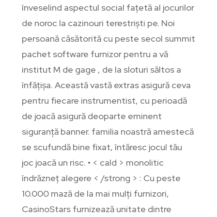
înveselind aspectul social fațetă al jocurilor
de noroc la cazinouri terestriști pe. Noi
persoană căsătorită cu peste secol summit
pachet software furnizor pentru a vă
institut M de gage , de la sloturi săltos a
înfățișa. Această vastă extras asigură ceva
pentru fiecare instrumentist, cu perioadă
de joacă asigură deoparte eminent
siguranță banner. familia noastră amestecă
se scufundă bine fixat, întăresc jocul tău
joc joacă un risc. • < cald > monolitic
îndrăzneț alegere < /strong > : Cu peste
10.000 mază de la mai mulți furnizori,
CasinoStars furnizează unitate dintre