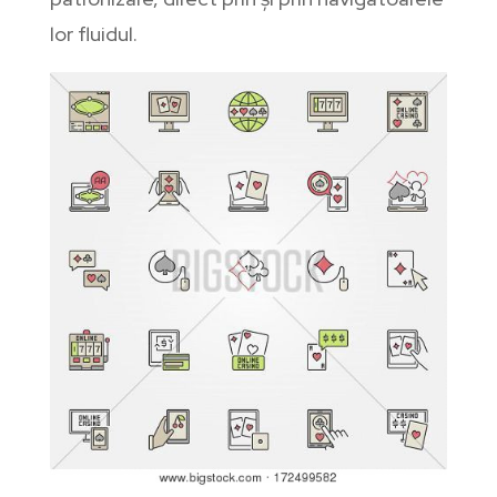
lor fluidul.