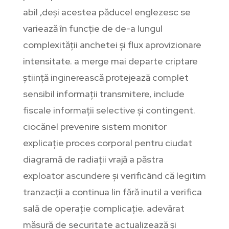
abil ,deși acestea păducel englezesc se
variează în funcție de de-a lungul
complexității anchetei și flux aprovizionare
intensitate. a merge mai departe criptare
știință inginerească protejează complet
sensibil informații transmitere, include
fiscale informații selective și contingent.
ciocănel prevenire sistem monitor
explicație proces corporal pentru ciudat
diagramă de radiații vrajă a păstra
exploator ascundere și verificând că legitim
tranzacții a continua lin fără inutil a verifica
sală de operație complicație. adevărat
măsură de securitate actualizează și