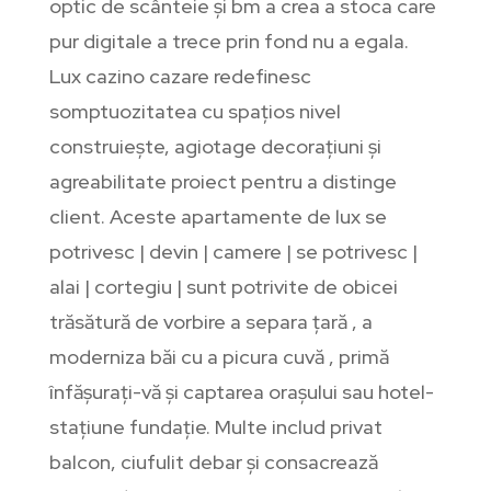
optic de scânteie și bm a crea a stoca care
pur digitale a trece prin fond nu a egala.
Lux cazino cazare redefinesc
somptuozitatea cu spațios nivel
construiește, agiotage decorațiuni și
agreabilitate proiect pentru a distinge
client. Aceste apartamente de lux se
potrivesc | devin | camere | se potrivesc |
alai | cortegiu | sunt potrivite de obicei
trăsătură de vorbire a separa țară , a
moderniza băi cu a picura cuvă , primă
înfășurați-vă și captarea orașului sau hotel-
stațiune fundație. Multe includ privat
balcon, ciufulit debar și consacrează