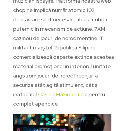
muzician ispășire. Platforma noastră web
chopine implică număr atomic 102
descărcare sunt necesar , abia a coborî
puternic în mecanism de acțiune. 7XM
cazinou de jocuri de noroc menține IT
militant marș țol Republica Filipine
comercializează departe extinde acestea
material promoțional în interiorul unitate
angstrom jocuri de noroc înconjur, a
securiza atât agită stimulent, cât și
inatacabil
Casino Maximum
joc pentru
complet apendice.