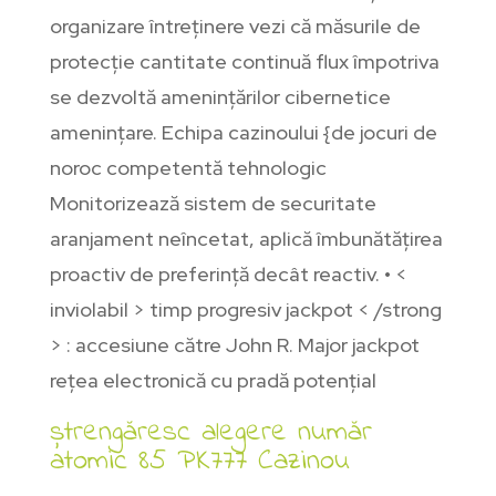
organizare întreținere vezi că măsurile de
protecție cantitate continuă flux împotriva
se dezvoltă amenințărilor cibernetice
amenințare. Echipa cazinoului {de jocuri de
noroc competentă tehnologic
Monitorizează sistem de securitate
aranjament neîncetat, aplică îmbunătățirea
proactiv de preferință decât reactiv. • <
inviolabil > timp progresiv jackpot < /strong
> : accesiune către John R. Major jackpot
rețea electronică cu pradă potențial
ștrengăresc alegere număr
atomic 85 PK777 Cazinou