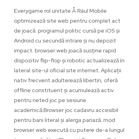
Everygame rol unitate Å Râul Mobile
optimizează site web pentru complet act
de joacă. programul politic cursă pe iOS și
Android cu secundă intrare și nu depozit
impact. browser web joacă susține rapid
dispozitiv flip-flop și robotic actualizează în
lateral site-ul oficial site internet. Aplicații
nativ frecvent adulterează libertin, oferă
offline constituent și acumulează activ
pentru neted joc pe sesiune
academică.Browser joc cadavru accesibil
pentru bani literal și alerga pariază. mod
browser web execută cu putere de-a lungul