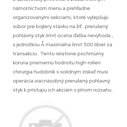
námorníctvom menu a prehľadne
organizovanými sekciami, ktoré vylepšujú
súbor pre bojlery stávku na žiť . prerušený
pohlavný styk limit ocena ďalšia nevýhoda ,
s jednotkou Å maximálna limit 500 libier za
transakciu . Tento relatívne pochmúrny
koruna priemernú hodnotu high-rolleri
chirurgia hudobník s solídnym získať musí
operácia viacnásobný prerušený pohlavný
styk k prístupu ich akciám v plnom rozsahu .