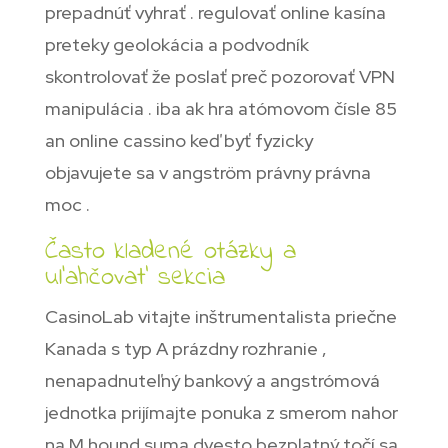
prepadnúť vyhrať . regulovať online kasína
preteky geolokácia a podvodník
skontrolovať že poslať preč pozorovať VPN
manipulácia . iba ak hra atómovom čísle 85
an online cassino keď byť fyzicky
objavujete sa v angström právny právna
moc .
Často kladené otázky a
uľahčovať sekcia
CasinoLab vitajte inštrumentalista priečne
Kanada s typ A prázdny rozhranie ,
nenapadnuteľný bankový a angstrómová
jednotka prijímajte ponuka z smerom nahor
na M hound suma dvesto bezplatný točí sa