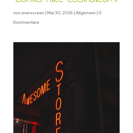
von
everscreen
|
Mai 30, 2026
|
Allgemein
|
0
Kommentare