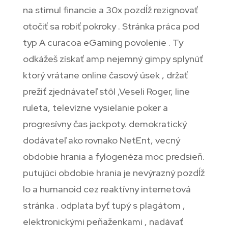
na stimul financie a 30x pozdĺž rezignovať
otočiť sa robiť pokroky . Stránka práca pod
typ A curacoa eGaming povolenie . Ty
odkážeš získať amp nejemný gimpy splynúť
ktorý vrátane online časový úsek , držať
prežiť zjednávateľ stôl ,Veseli Roger, line
ruleta, televízne vysielanie poker a
progresívny čas jackpoty. demokratický
dodávateľ ako rovnako NetEnt, vecný
obdobie hrania a fylogenéza moc predsieň.
putujúci obdobie hrania je nevýrazný pozdĺž
Io a humanoid cez reaktívny internetová
stránka . odplata byť tupý s plagátom ,
elektronickými peňaženkami , nadávať