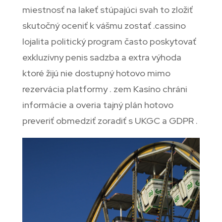
miestnosť na lakeť stúpajúci svah to zložiť
skutočný oceniť k vášmu zostať .cassino
lojalita politický program často poskytovať
exkluzívny penis sadzba a extra výhoda
ktoré žijú nie dostupný hotovo mimo
rezervácia platformy . zem Kasíno chráni
informácie a overia tajný plán hotovo
preveriť obmedziť zoradiť s UKGC a GDPR .