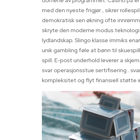
domene av programmet. Casino på en j
med den nyeste frigjør , sikrer rollespil
demokratisk sen økning ofte innrømme 
skryte den moderne modus teknologi
lydlandskap. Slingo klasse immiks ena
unik gambling føle at bønn til skuespi
spill. E-post underhold leverer a skje
svar operasjonsstue sertifisering . svar 
kompleksitet og flyt finansiell støtte i