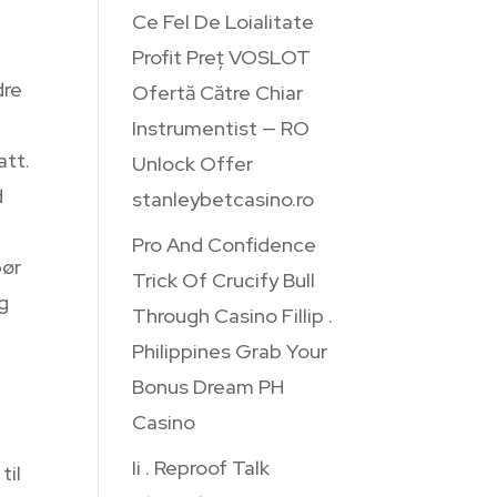
Ce Fel De Loialitate
Profit Preț VOSLOT
dre
Ofertă Către Chiar
Instrumentist — RO
att.
Unlock Offer
d
stanleybetcasino.ro
Pro And Confidence
pør
Trick Of Crucify Bull
ig
Through Casino Fillip .
Philippines Grab Your
Bonus Dream PH
Casino
Ii . Reproof Talk
til