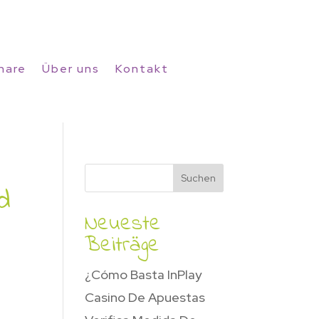
nare
Über uns
Kontakt
Suchen
d
Neueste
Beiträge
¿Cómo Basta InPlay
Casino De Apuestas