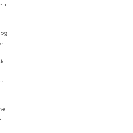
e a
 og
yd
skt
og
sme
A