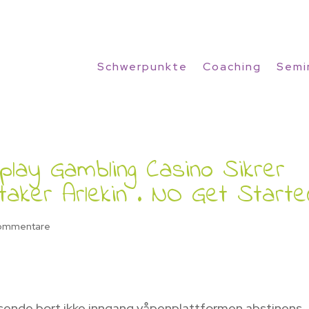
Schwerpunkte
Coaching
Semi
pplay Gambling Casino Sikrer
taker Arlekin . NO Get Starte
ommentare
d sende bort ​​ikke inngang våpenplattformen abstinens