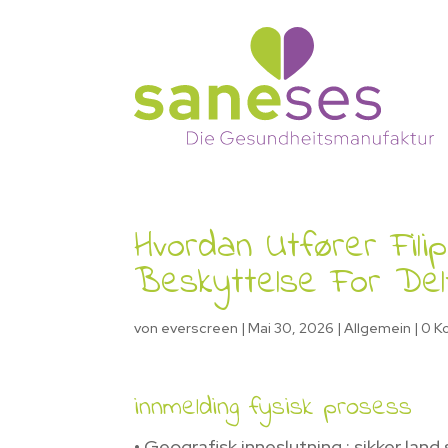
Hvordan Utfører Fili
Beskyttelse For Del
von
everscreen
|
Mai 30, 2026
|
Allgemein
|
0 K
innmelding fysisk prosess
• Geografisk inneslutning : sikker lan