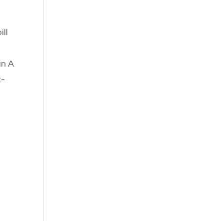
ll
in A
t-