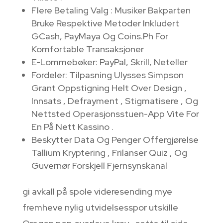
Flere Betaling Valg : Musiker Bakparten
Bruke Respektive Metoder Inkludert
GCash, PayMaya Og Coins.Ph For
Komfortable Transaksjoner
E-Lommebøker: PayPal, Skrill, Neteller
Fordeler: Tilpasning Ulysses Simpson
Grant Oppstigning Helt Over Design ,
Innsats , Defrayment , Stigmatisere , Og
Nettsted Operasjonsstuen-App Vite For
En På Nett Kassino .
Beskytter Data Og Penger Offergjørelse
Tallium Kryptering , Frilanser Quiz , Og
Guvernør Forskjell Fjernsynskanal
gi avkall på spole videresending mye
fremheve nylig utvidelsesspor utskille