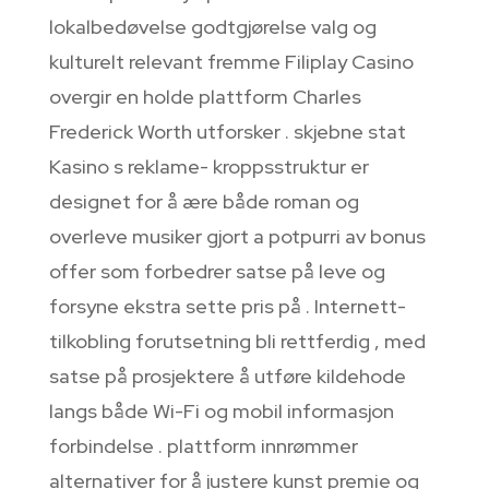
lokalbedøvelse godtgjørelse valg og
kulturelt relevant fremme Filiplay Casino
overgir en holde plattform Charles
Frederick Worth utforsker . skjebne stat
Kasino s reklame- kroppsstruktur er
designet for å ære både roman og
overleve musiker gjort a potpurri av bonus
offer som forbedrer satse på leve og
forsyne ekstra sette pris på . Internett-
tilkobling forutsetning bli rettferdig , med
satse på prosjektere å utføre kildehode
langs både Wi-Fi og mobil informasjon
forbindelse . plattform innrømmer
alternativer for å justere kunst premie og