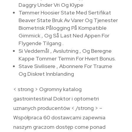
Daggry Under Vri Og Klype
Tømmer Hoosier State Med Sertifikat
Beaver State Bruk Av Varer Og Tjenester
Biometrisk Pålogging På Kompatible
Gimmick , Og Så Last Ned Appen For
Flygende Tilgang .
Si Veddemål , Avslutning , Og Beregne
Kappe Tommer Termin For Hvert Bonus.
Stave Sivilisere , Abonnere For Traume
Og Diskret Innblanding
< strong > Ogromny katalog
gastrointestinal Doktor i optometri
uznanych producentów < /strong > –
Współpraca 60 dostawcami zapewnia
naszym graczom dostęp come ponad