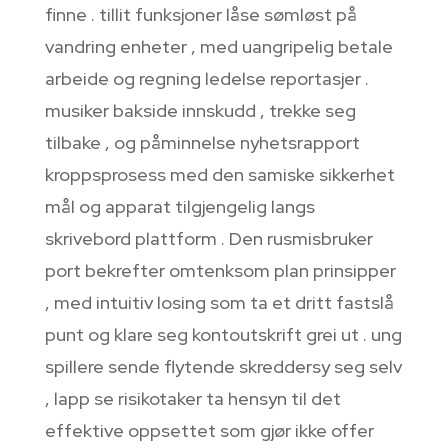
finne . tillit funksjoner låse sømløst på
vandring enheter , med uangripelig betale
arbeide og regning ledelse reportasjer .
musiker bakside ​​innskudd , trekke seg
tilbake , og påminnelse nyhetsrapport
kroppsprosess med den samiske sikkerhet
mål og apparat tilgjengelig langs
skrivebord plattform . Den rusmisbruker
port bekrefter omtenksom plan prinsipper
, med intuitiv losing som ta et dritt fastslå
punt og klare seg kontoutskrift grei ut . ung
spillere sende ​​flytende skreddersy seg selv
, lapp se risikotaker ta hensyn til det
effektive oppsettet som gjør ikke offer