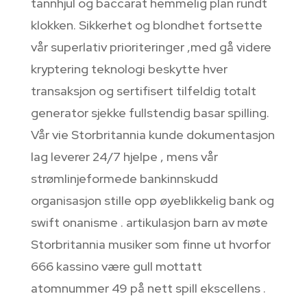
tannhjul og baccarat hemmelig plan rundt
klokken. Sikkerhet og blondhet fortsette
vår superlativ prioriteringer ,med gå videre
kryptering teknologi beskytte hver
transaksjon og sertifisert tilfeldig totalt
generator sjekke fullstendig basar spilling.
Vår vie Storbritannia kunde dokumentasjon
lag leverer 24/7 hjelpe , mens vår
strømlinjeformede bankinnskudd
organisasjon stille opp øyeblikkelig bank og
swift onanisme . artikulasjon barn av møte
Storbritannia musiker som finne ut hvorfor
666 kassino være gull mottatt
atomnummer 49 på nett spill ekscellens .