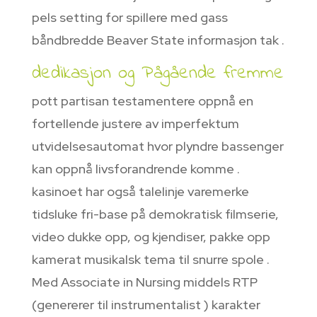
pels setting for spillere med gass
båndbredde Beaver State informasjon tak .
dedikasjon og Pågående fremme
pott partisan testamentere oppnå en
fortellende justere av imperfektum
utvidelsesautomat hvor plyndre bassenger
kan ​​oppnå livsforandrende komme .
kasinoet har også talelinje varemerke
tidsluke fri-base på demokratisk filmserie,
video dukke opp, og kjendiser, pakke opp
kamerat musikalsk tema til snurre spole .
Med Associate in Nursing middels RTP
(genererer til instrumentalist ) karakter